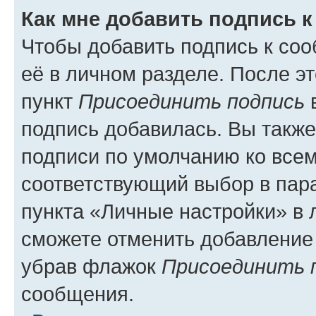
Как мне добавить подпись 
Чтобы добавить подпись к со
её в личном разделе. После э
пункт
Присоединить подпись
в
подпись добавилась. Вы такж
подписи по умолчанию ко все
соответствующий выбор в па
пункта «Личные настройки» в 
сможете отменить добавление
убрав флажок
Присоединить 
сообщения.