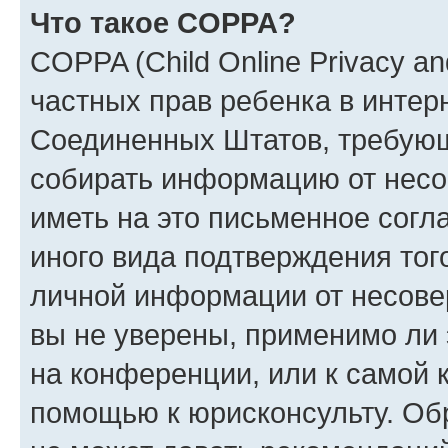
Что такое COPPA?
COPPA (Child Online Privacy and
частных прав ребенка в интерн
Соединенных Штатов, требующи
собирать информацию от несо
иметь на это письменное согл
иного вида подтверждения тог
личной информации от несове
вы не уверены, применимо ли 
на конференции, или к самой 
помощью к юрисконсульту. Об