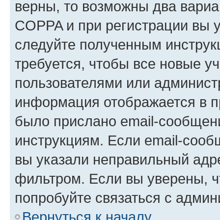
верны, то возможны два вариа
COPPA и при регистрации вы ук
следуйте полученным инструк
требуется, чтобы все новые у
пользователями или администр
информация отображается в п
было прислано email-сообщен
инструкциям. Если email-сооб
вы указали неправильный адре
фильтром. Если вы уверены, ч
попробуйте связаться с админ
Вернуться к началу