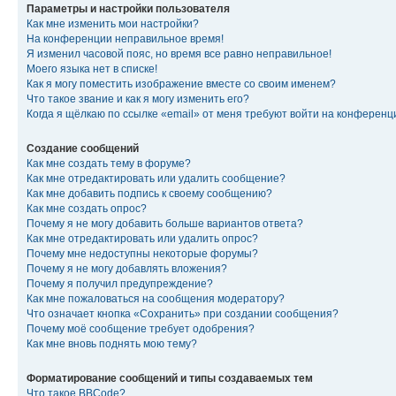
Параметры и настройки пользователя
Как мне изменить мои настройки?
На конференции неправильное время!
Я изменил часовой пояс, но время все равно неправильное!
Моего языка нет в списке!
Как я могу поместить изображение вместе со своим именем?
Что такое звание и как я могу изменить его?
Когда я щёлкаю по ссылке «email» от меня требуют войти на конферен
Создание сообщений
Как мне создать тему в форуме?
Как мне отредактировать или удалить сообщение?
Как мне добавить подпись к своему сообщению?
Как мне создать опрос?
Почему я не могу добавить больше вариантов ответа?
Как мне отредактировать или удалить опрос?
Почему мне недоступны некоторые форумы?
Почему я не могу добавлять вложения?
Почему я получил предупреждение?
Как мне пожаловаться на сообщения модератору?
Что означает кнопка «Сохранить» при создании сообщения?
Почему моё сообщение требует одобрения?
Как мне вновь поднять мою тему?
Форматирование сообщений и типы создаваемых тем
Что такое BBCode?