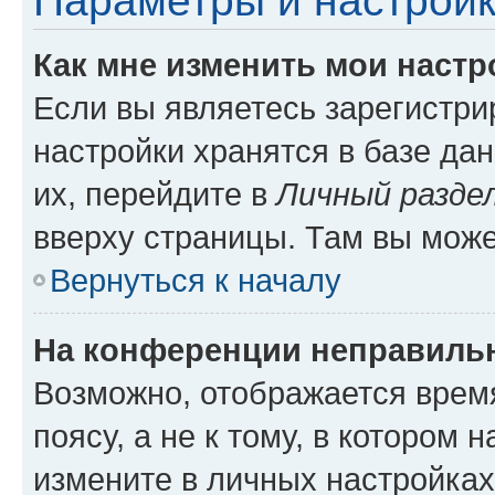
Параметры и настройк
Как мне изменить мои настр
Если вы являетесь зарегистр
настройки хранятся в базе да
их, перейдите в
Личный разде
вверху страницы. Там вы може
Вернуться к началу
На конференции неправиль
Возможно, отображается врем
поясу, а не к тому, в котором 
измените в личных настройках 