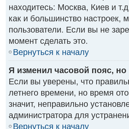
находитесь: Москва, Киев и т.д
как и большинство настроек, 
пользователи. Если вы не зар
момент сделать это.
Вернуться к началу
Я изменил часовой пояс, но
Если вы уверены, что правиль
летнего времени, но время от
значит, неправильно установл
администратора для устранен
Вернуться к началу