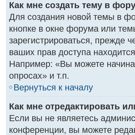
Как мне создать тему в фор
Для создания новой темы в ф
кнопке в окне форума или тем
зарегистрироваться, прежде ч
ваших прав доступа находится
Например: «Вы можете начина
опросах» и т.п.
Вернуться к началу
Как мне отредактировать и
Если вы не являетесь админи
конференции, вы можете редак