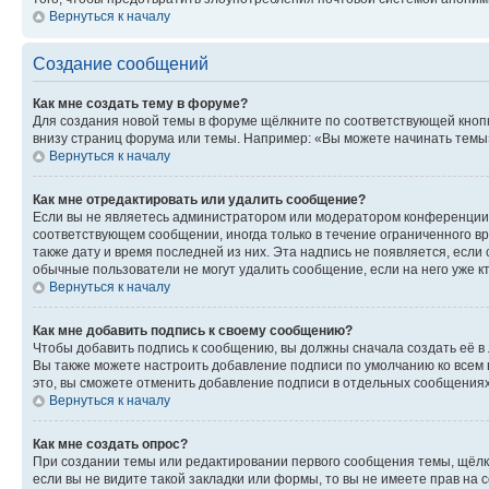
Вернуться к началу
Создание сообщений
Как мне создать тему в форуме?
Для создания новой темы в форуме щёлкните по соответствующей кнопк
внизу страниц форума или темы. Например: «Вы можете начинать темы»,
Вернуться к началу
Как мне отредактировать или удалить сообщение?
Если вы не являетесь администратором или модератором конференции, 
соответствующем сообщении, иногда только в течение ограниченного вр
также дату и время последней из них. Эта надпись не появляется, есл
обычные пользователи не могут удалить сообщение, если на него уже кт
Вернуться к началу
Как мне добавить подпись к своему сообщению?
Чтобы добавить подпись к сообщению, вы должны сначала создать её в
Вы также можете настроить добавление подписи по умолчанию ко всем
это, вы сможете отменить добавление подписи в отдельных сообщения
Вернуться к началу
Как мне создать опрос?
При создании темы или редактировании первого сообщения темы, щёлк
если вы не видите такой закладки или формы, то вы не имеете прав на 