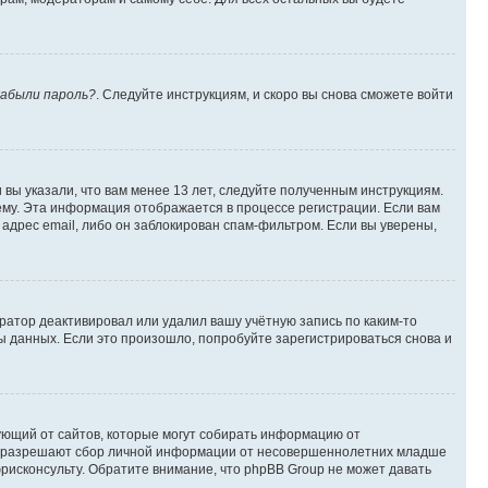
абыли пароль?
. Следуйте инструкциям, и скоро вы снова сможете войти
вы указали, что вам менее 13 лет, следуйте полученным инструкциям.
му. Эта информация отображается в процессе регистрации. Если вам
адрес email, либо он заблокирован спам-фильтром. Если вы уверены,
ратор деактивировал или удалил вашу учётную запись по каким-то
 данных. Если это произошло, попробуйте зарегистрироваться снова и
ребующий от сайтов, которые могут собирать информацию от
уны разрешают сбор личной информации от несовершеннолетних младше
юрисконсульту. Обратите внимание, что phpBB Group не может давать