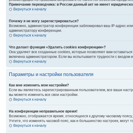
Примечание переводчика: в России данный акт не имеет юридическо
Вернуться к началу
Почему я не могу зарегистрироваться?
Возможно, администратор конференции заблокировал ваш IP-адрес или 
администратору конференции.
Вернуться к началу
Что делает функция «Удалить cookies конференции»?
Она удаляет все созданные cookies, которые позволяют вам оставаться
включена администратором. Если вы испытываете трудности с входом и
Вернуться к началу
Параметры и настройки пользователя
Как мне изменить мои настройки?
Если вы являетесь зарегистрированным пользователем, все ваши настр
вы можете изменить все свои настройки.
Вернуться к началу
На конференции неправильное время!
Возможно, отображается время, относящееся к другому часовому поясу, а 
Учтите, что изменять часовой пояс, как и большинство настроек, могут
Вернуться к началу