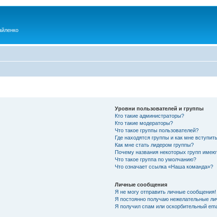
айленко
Уровни пользователей и группы
Кто такие администраторы?
Кто такие модераторы?
Что такое группы пользователей?
Где находятся группы и как мне вступить
Как мне стать лидером группы?
Почему названия некоторых групп имею
Что такое группа по умолчанию?
Что означает ссылка «Наша команда»?
Личные сообщения
Я не могу отправить личные сообщения!
Я постоянно получаю нежелательные ли
Я получил спам или оскорбительный emai