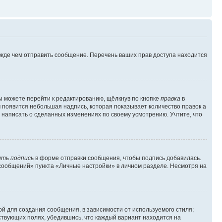
ежде чем отправить сообщение. Перечень ваших прав доступа находится
ы можете перейти к редактированию, щёлкнув по кнопке
правка
в
м появится небольшая надпись, которая показывает количество правок а
 написать о сделанных изменениях по своему усмотрению. Учтите, что
ть подпись
в форме отправки сообщения, чтобы подпись добавилась.
сообщений» пункта «Личные настройки» в личном разделе. Несмотря на
й для создания сообщения, в зависимости от используемого стиля;
тствующих полях, убедившись, что каждый вариант находится на