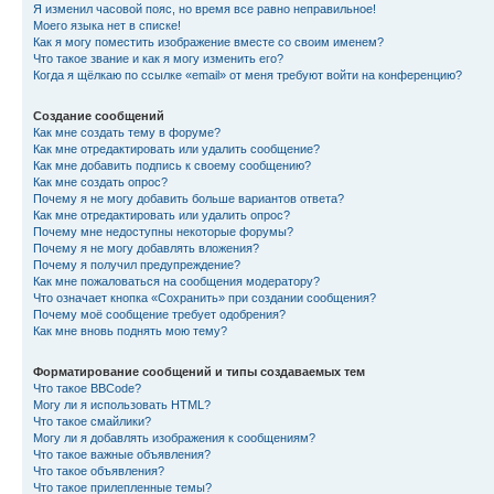
Я изменил часовой пояс, но время все равно неправильное!
Моего языка нет в списке!
Как я могу поместить изображение вместе со своим именем?
Что такое звание и как я могу изменить его?
Когда я щёлкаю по ссылке «email» от меня требуют войти на конференцию?
Создание сообщений
Как мне создать тему в форуме?
Как мне отредактировать или удалить сообщение?
Как мне добавить подпись к своему сообщению?
Как мне создать опрос?
Почему я не могу добавить больше вариантов ответа?
Как мне отредактировать или удалить опрос?
Почему мне недоступны некоторые форумы?
Почему я не могу добавлять вложения?
Почему я получил предупреждение?
Как мне пожаловаться на сообщения модератору?
Что означает кнопка «Сохранить» при создании сообщения?
Почему моё сообщение требует одобрения?
Как мне вновь поднять мою тему?
Форматирование сообщений и типы создаваемых тем
Что такое BBCode?
Могу ли я использовать HTML?
Что такое смайлики?
Могу ли я добавлять изображения к сообщениям?
Что такое важные объявления?
Что такое объявления?
Что такое прилепленные темы?