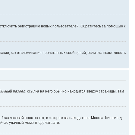
 отключить регистрацию новых пользователей. Обратитесь за помощью к
такие, как отслеживание прочитанных сообщений, если эта возможность
Личный раздел
; ссылка на него обычно находится вверху страницы. Там
ках часовой пояс на тот, в котором вы находитесь: Москва, Киев и т.д.
ейчас удачный момент сделать это.