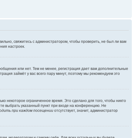
вильно, свяжитесь с администратором, чтобы проверить, не был ли вам
ния настроек.
сообщения или нет. Тем не менее, регистрация дает вам дополнительные
трация займёт у вас всего пару минут, поэтому мы рекомендуем это
ько некоторое ограниченное время. Это сделано для того, чтобы никто
ете выбрать указанный пункт при входе на конференцию. Не
одить при каждом посещении
отсутствует, значит, администратор
орам, модераторам и самому себе. Для всех остальных вы будете