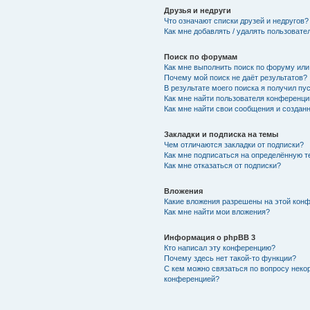
Друзья и недруги
Что означают списки друзей и недругов?
Как мне добавлять / удалять пользовате
Поиск по форумам
Как мне выполнить поиск по форуму ил
Почему мой поиск не даёт результатов?
В результате моего поиска я получил пу
Как мне найти пользователя конференци
Как мне найти свои сообщения и создан
Закладки и подписка на темы
Чем отличаются закладки от подписки?
Как мне подписаться на определённую 
Как мне отказаться от подписки?
Вложения
Какие вложения разрешены на этой кон
Как мне найти мои вложения?
Информация о phpBB 3
Кто написал эту конференцию?
Почему здесь нет такой-то функции?
С кем можно связаться по вопросу неко
конференцией?