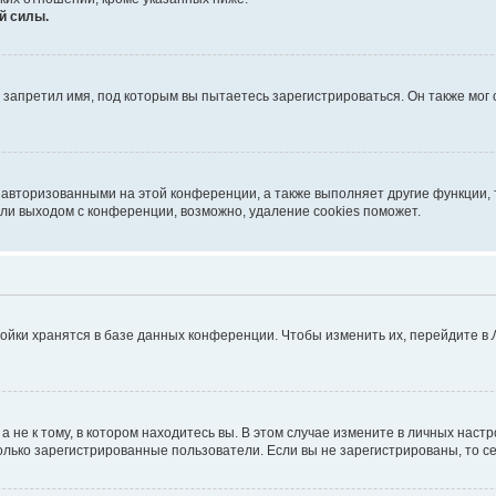
й силы.
запретил имя, под которым вы пытаетесь зарегистрироваться. Он также мог
 авторизованными на этой конференции, а также выполняет другие функции, 
ли выходом с конференции, возможно, удаление cookies поможет.
ойки хранятся в базе данных конференции. Чтобы изменить их, перейдите в
не к тому, в котором находитесь вы. В этом случае измените в личных настрой
 только зарегистрированные пользователи. Если вы не зарегистрированы, то с