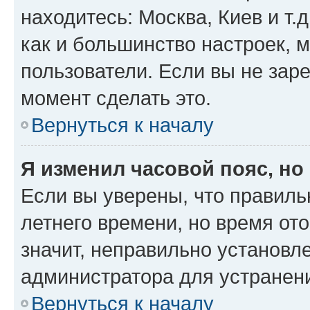
находитесь: Москва, Киев и т.д
как и большинство настроек, 
пользователи. Если вы не зар
момент сделать это.
Вернуться к началу
Я изменил часовой пояс, но
Если вы уверены, что правиль
летнего времени, но время от
значит, неправильно установл
администратора для устранен
Вернуться к началу