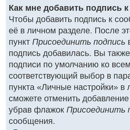
Как мне добавить подпись 
Чтобы добавить подпись к со
её в личном разделе. После э
пункт
Присоединить подпись
в
подпись добавилась. Вы такж
подписи по умолчанию ко все
соответствующий выбор в па
пункта «Личные настройки» в 
сможете отменить добавление
убрав флажок
Присоединить 
сообщения.