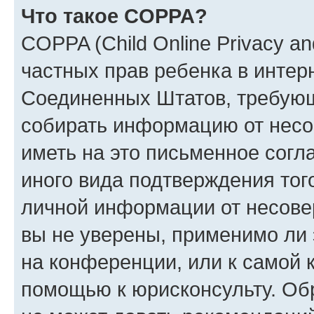
Что такое COPPA?
COPPA (Child Online Privacy and
частных прав ребенка в интерн
Соединенных Штатов, требующи
собирать информацию от несо
иметь на это письменное согл
иного вида подтверждения тог
личной информации от несове
вы не уверены, применимо ли 
на конференции, или к самой 
помощью к юрисконсульту. Об