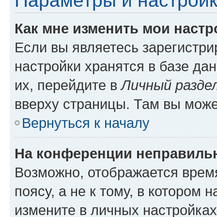
Параметры и настройк
Как мне изменить мои настр
Если вы являетесь зарегистр
настройки хранятся в базе да
их, перейдите в
Личный разде
вверху страницы. Там вы може
Вернуться к началу
На конференции неправиль
Возможно, отображается врем
поясу, а не к тому, в котором 
измените в личных настройках 