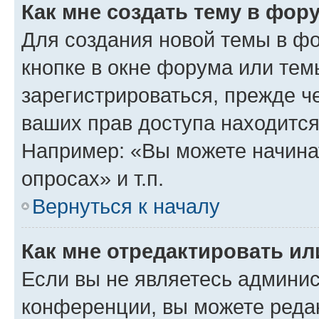
Как мне создать тему в фор
Для создания новой темы в ф
кнопке в окне форума или тем
зарегистрироваться, прежде ч
ваших прав доступа находится
Например: «Вы можете начина
опросах» и т.п.
Вернуться к началу
Как мне отредактировать и
Если вы не являетесь админи
конференции, вы можете редак