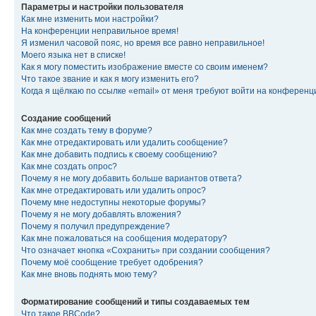
Параметры и настройки пользователя
Как мне изменить мои настройки?
На конференции неправильное время!
Я изменил часовой пояс, но время все равно неправильное!
Моего языка нет в списке!
Как я могу поместить изображение вместе со своим именем?
Что такое звание и как я могу изменить его?
Когда я щёлкаю по ссылке «email» от меня требуют войти на конферен
Создание сообщений
Как мне создать тему в форуме?
Как мне отредактировать или удалить сообщение?
Как мне добавить подпись к своему сообщению?
Как мне создать опрос?
Почему я не могу добавить больше вариантов ответа?
Как мне отредактировать или удалить опрос?
Почему мне недоступны некоторые форумы?
Почему я не могу добавлять вложения?
Почему я получил предупреждение?
Как мне пожаловаться на сообщения модератору?
Что означает кнопка «Сохранить» при создании сообщения?
Почему моё сообщение требует одобрения?
Как мне вновь поднять мою тему?
Форматирование сообщений и типы создаваемых тем
Что такое BBCode?