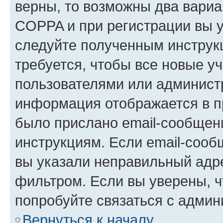
верны, то возможны два вариа
COPPA и при регистрации вы ук
следуйте полученным инструк
требуется, чтобы все новые у
пользователями или администр
информация отображается в п
было прислано email-сообщен
инструкциям. Если email-сооб
вы указали неправильный адре
фильтром. Если вы уверены, ч
попробуйте связаться с админ
Вернуться к началу