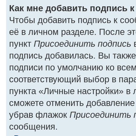
Как мне добавить подпись 
Чтобы добавить подпись к со
её в личном разделе. После э
пункт
Присоединить подпись
в
подпись добавилась. Вы такж
подписи по умолчанию ко все
соответствующий выбор в па
пункта «Личные настройки» в 
сможете отменить добавление
убрав флажок
Присоединить 
сообщения.