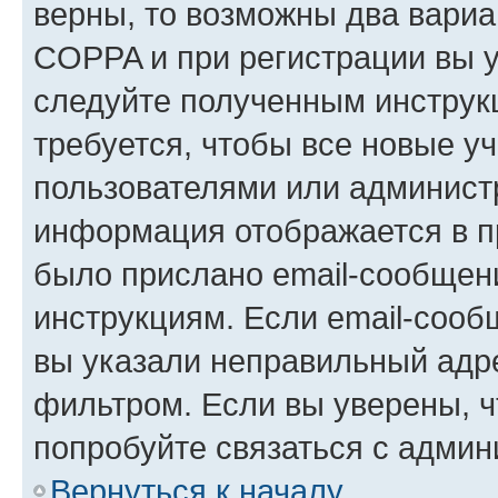
верны, то возможны два вариа
COPPA и при регистрации вы ук
следуйте полученным инструк
требуется, чтобы все новые у
пользователями или администр
информация отображается в п
было прислано email-сообщен
инструкциям. Если email-сооб
вы указали неправильный адре
фильтром. Если вы уверены, ч
попробуйте связаться с админ
Вернуться к началу