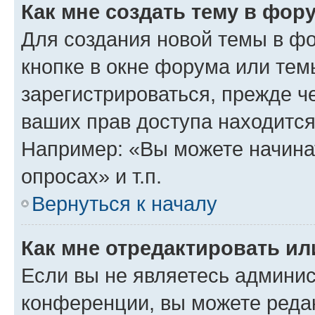
Как мне создать тему в фор
Для создания новой темы в ф
кнопке в окне форума или тем
зарегистрироваться, прежде ч
ваших прав доступа находится
Например: «Вы можете начина
опросах» и т.п.
Вернуться к началу
Как мне отредактировать и
Если вы не являетесь админи
конференции, вы можете редак