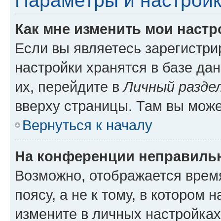
Параметры и настройк
Как мне изменить мои настр
Если вы являетесь зарегистр
настройки хранятся в базе да
их, перейдите в
Личный разде
вверху страницы. Там вы може
Вернуться к началу
На конференции неправиль
Возможно, отображается врем
поясу, а не к тому, в котором 
измените в личных настройках 