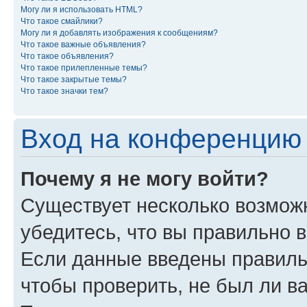
Могу ли я использовать HTML?
Что такое смайлики?
Могу ли я добавлять изображения к сообщениям?
Что такое важные объявления?
Что такое объявления?
Что такое прилепленные темы?
Что такое закрытые темы?
Что такое значки тем?
Вход на конференцию 
Почему я не могу войти?
Существует несколько возможн
убедитесь, что вы правильно 
Если данные введены правиль
чтобы проверить, не был ли в