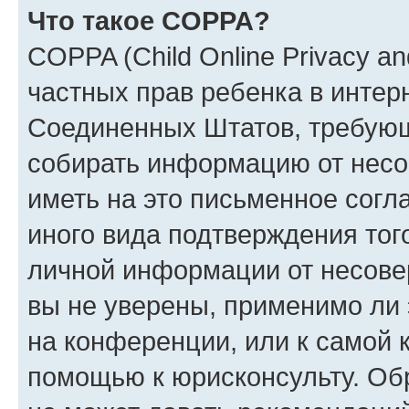
Что такое COPPA?
COPPA (Child Online Privacy and
частных прав ребенка в интерн
Соединенных Штатов, требующи
собирать информацию от несо
иметь на это письменное согл
иного вида подтверждения тог
личной информации от несове
вы не уверены, применимо ли 
на конференции, или к самой 
помощью к юрисконсульту. Об