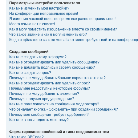
Параметры и настройки пользователя
Как мне изменить мои настройки?
На конференции неправильное время!
Я изменил часовой пояс, но время все равно неправильное!
Моего языка нет в списке!
Как я могу поместить изображение вместе со своим именем?
Что такое звание и как я могу изменить его?
Когда я щёлкаю по ссылке «email» от меня требуют войти на конферен
Создание сообщений
Как мне создать тему в форуме?
Как мне отредактировать или удалить сообщение?
Как мне добавить подпись к своему сообщению?
Как мне создать опрос?
Почему я не могу добавить больше вариантов ответа?
Как мне отредактировать или удалить опрос?
Почему мне недоступны некоторые форумы?
Почему я не могу добавлять вложения?
Почему я получил предупреждение?
Как мне пожаловаться на сообщения модератору?
Что означает кнопка «Сохранить» при создании сообщения?
Почему моё сообщение требует одобрения?
Как мне вновь поднять мою тему?
Форматирование сообщений и типы создаваемых тем
Что такое BBCode?