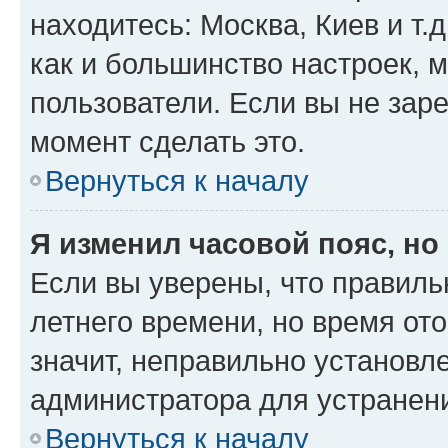
находитесь: Москва, Киев и т.д
как и большинство настроек, 
пользователи. Если вы не зар
момент сделать это.
Вернуться к началу
Я изменил часовой пояс, но
Если вы уверены, что правиль
летнего времени, но время от
значит, неправильно установл
администратора для устранен
Вернуться к началу