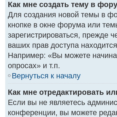
Как мне создать тему в фор
Для создания новой темы в ф
кнопке в окне форума или тем
зарегистрироваться, прежде ч
ваших прав доступа находится
Например: «Вы можете начина
опросах» и т.п.
Вернуться к началу
Как мне отредактировать и
Если вы не являетесь админи
конференции, вы можете редак