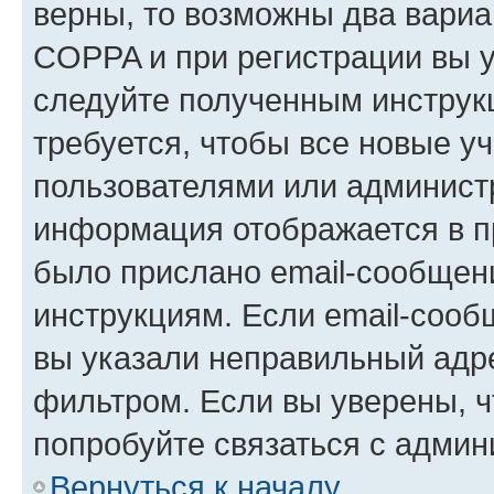
верны, то возможны два вариа
COPPA и при регистрации вы ук
следуйте полученным инструк
требуется, чтобы все новые у
пользователями или администр
информация отображается в п
было прислано email-сообщен
инструкциям. Если email-сооб
вы указали неправильный адре
фильтром. Если вы уверены, ч
попробуйте связаться с админ
Вернуться к началу