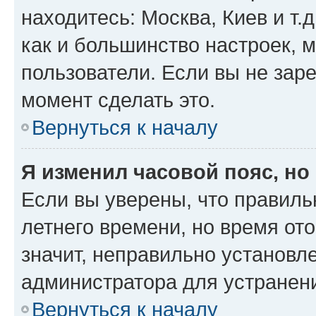
находитесь: Москва, Киев и т.д
как и большинство настроек, 
пользователи. Если вы не зар
момент сделать это.
Вернуться к началу
Я изменил часовой пояс, но
Если вы уверены, что правиль
летнего времени, но время от
значит, неправильно установл
администратора для устранен
Вернуться к началу