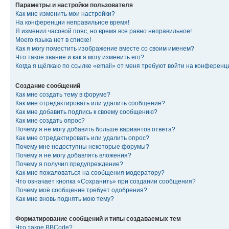
Параметры и настройки пользователя
Как мне изменить мои настройки?
На конференции неправильное время!
Я изменил часовой пояс, но время все равно неправильное!
Моего языка нет в списке!
Как я могу поместить изображение вместе со своим именем?
Что такое звание и как я могу изменить его?
Когда я щёлкаю по ссылке «email» от меня требуют войти на конферен
Создание сообщений
Как мне создать тему в форуме?
Как мне отредактировать или удалить сообщение?
Как мне добавить подпись к своему сообщению?
Как мне создать опрос?
Почему я не могу добавить больше вариантов ответа?
Как мне отредактировать или удалить опрос?
Почему мне недоступны некоторые форумы?
Почему я не могу добавлять вложения?
Почему я получил предупреждение?
Как мне пожаловаться на сообщения модератору?
Что означает кнопка «Сохранить» при создании сообщения?
Почему моё сообщение требует одобрения?
Как мне вновь поднять мою тему?
Форматирование сообщений и типы создаваемых тем
Что такое BBCode?