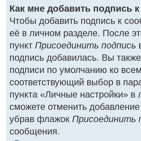
Как мне добавить подпись 
Чтобы добавить подпись к со
её в личном разделе. После э
пункт
Присоединить подпись
в
подпись добавилась. Вы такж
подписи по умолчанию ко все
соответствующий выбор в па
пункта «Личные настройки» в 
сможете отменить добавление
убрав флажок
Присоединить 
сообщения.