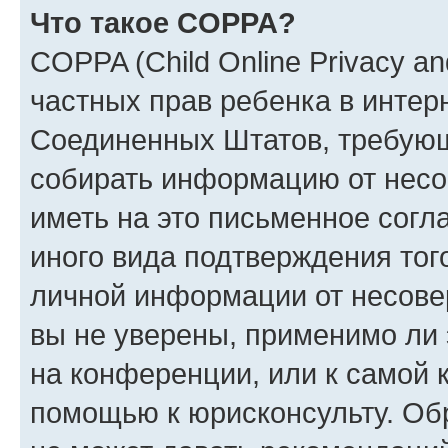
Что такое COPPA?
COPPA (Child Online Privacy and
частных прав ребенка в интерн
Соединенных Штатов, требующи
собирать информацию от несо
иметь на это письменное согл
иного вида подтверждения тог
личной информации от несове
вы не уверены, применимо ли 
на конференции, или к самой 
помощью к юрисконсульту. Об