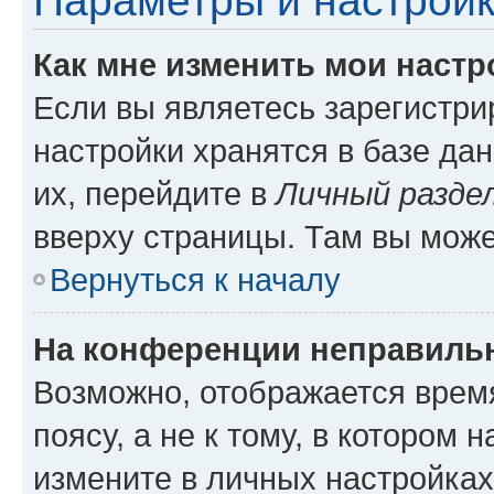
Параметры и настройк
Как мне изменить мои настр
Если вы являетесь зарегистр
настройки хранятся в базе да
их, перейдите в
Личный разде
вверху страницы. Там вы може
Вернуться к началу
На конференции неправиль
Возможно, отображается врем
поясу, а не к тому, в котором 
измените в личных настройках 