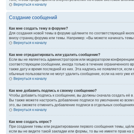
Вернуться к началу
Создание сообщений
Как мне создать тему в форуме?
Для создания новой темы в форуме щёлкните по соответствующей кнопк
внизу страниц форума или темы. Например: «Вы можете начинать темы»,
Вернуться к началу
Как мне отредактировать или удалить сообщение?
Если вы не являетесь администратором или модератором конференции, 
соответствующем сообщении, иногда только в течение ограниченного вр
также дату и время последней из них. Эта надпись не появляется, есл
обычные пользователи не могут удалить сообщение, если на него уже кт
Вернуться к началу
Как мне добавить подпись к своему сообщению?
Чтобы добавить подпись к сообщению, вы должны сначала создать её в
Вы также можете настроить добавление подписи по умолчанию ко всем
это, вы сможете отменить добавление подписи в отдельных сообщения
Вернуться к началу
Как мне создать опрос?
При создании темы или редактировании первого сообщения темы, щёлк
если вы не видите такой закладки или формы, то вы не имеете прав на 