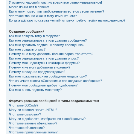
Я изменил часовой пояс, но время все равно неправильное!
Моего языка нет в списке!
Как я могу поместить изображение вместе со своим именем?
Что такое звание и как я могу изменить его?
Когда я щёлкаю по ссылке «email» от меня требуют войти на конференцию?
Создание сообщений
Как мне создать тему в форуме?
Как мне отредактировать или удалить сообщение?
Как мне добавить подпись к своему сообщению?
Как мне создать опрос?
Почему я не могу добавить больше вариантов ответа?
Как мне отредактировать или удалить опрос?
Почему мне недоступны некоторые форумы?
Почему я не могу добавлять вложения?
Почему я получил предупреждение?
Как мне пожаловаться на сообщения модератору?
Что означает кнопка «Сохранить» при создании сообщения?
Почему моё сообщение требует одобрения?
Как мне вновь поднять мою тему?
Форматирование сообщений и типы создаваемых тем
Что такое BBCode?
Могу ли я использовать HTML?
Что такое смайлики?
Могу ли я добавлять изображения к сообщениям?
Что такое важные объявления?
Что такое объявления?
Что такое прилепленные темы?