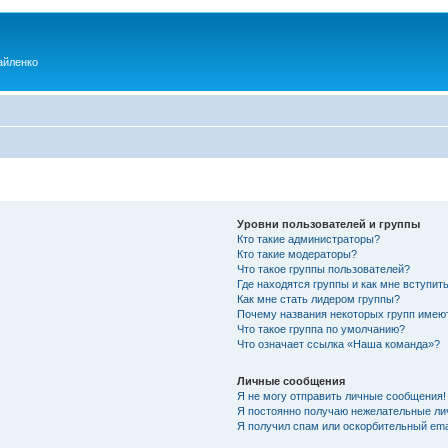
айленко
Уровни пользователей и группы
Кто такие администраторы?
Кто такие модераторы?
Что такое группы пользователей?
Где находятся группы и как мне вступить
Как мне стать лидером группы?
Почему названия некоторых групп имею
Что такое группа по умолчанию?
Что означает ссылка «Наша команда»?
Личные сообщения
Я не могу отправить личные сообщения!
Я постоянно получаю нежелательные ли
Я получил спам или оскорбительный emai