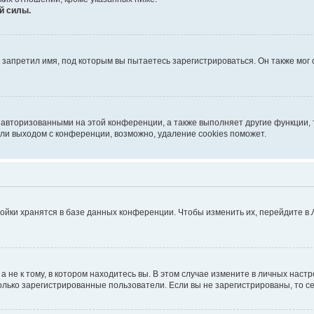
й силы.
запретил имя, под которым вы пытаетесь зарегистрироваться. Он также мог
 авторизованными на этой конференции, а также выполняет другие функции, 
ли выходом с конференции, возможно, удаление cookies поможет.
ойки хранятся в базе данных конференции. Чтобы изменить их, перейдите в
не к тому, в котором находитесь вы. В этом случае измените в личных настрой
 только зарегистрированные пользователи. Если вы не зарегистрированы, то с