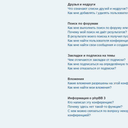
Друзья и недруги
Что означают списки друзей и недругов?
Как мне добавлять / удалять пользовате
Поиск по форумам
Как мне выполнить поиск по форуму ил
Почему мой поиск не даёт результатов?
В результате моего поиска я получил пу
Как мне найти пользователя конференци
Как мне найти свои сообщения и создан
Закладки и подписка на темы
Чем отличаются закладки от подписки?
Как мне подписаться на определённую 
Как мне отказаться от подписки?
Вложения
Какие вложения разрешены на этой кон
Как мне найти мои вложения?
Информация о phpBB 3
Кто написал эту конференцию?
Почему здесь нет такой-то функции?
С кем можно связаться по вопросу неко
конференцией?