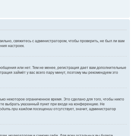
вильно, свяжитесь с администратором, чтобы проверить, не был ли вам
ния настроек.
сообщения или нет. Тем не менее, регистрация дает вам дополнительные
трация займёт у вас всего пару минут, поэтому мы рекомендуем это
ько некоторое ограниченное время. Это сделано для того, чтобы никто
ете выбрать указанный пункт при входе на конференцию. Не
одить при каждом посещении
отсутствует, значит, администратор
орам, модераторам и самому себе. Для всех остальных вы будете