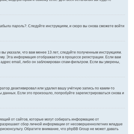
абыли пароль?
. Следуйте инструкциям, и скоро вы снова сможете войти
вы указали, что вам менее 13 лет, следуйте полученным инструкциям.
му. Эта информация отображается в процессе регистрации. Если вам
адрес email, либо он заблокирован спам-фильтром. Если вы уверены,
ратор деактивировал или удалил вашу учётную запись по каким-то
 данных. Если это произошло, попробуйте зарегистрироваться снова и
ребующий от сайтов, которые могут собирать информацию от
уны разрешают сбор личной информации от несовершеннолетних младше
юрисконсульту. Обратите внимание, что phpBB Group не может давать