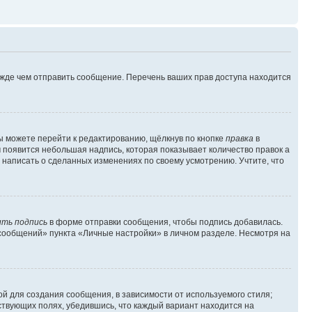
ежде чем отправить сообщение. Перечень ваших прав доступа находится
ы можете перейти к редактированию, щёлкнув по кнопке
правка
в
м появится небольшая надпись, которая показывает количество правок а
 написать о сделанных изменениях по своему усмотрению. Учтите, что
ть подпись
в форме отправки сообщения, чтобы подпись добавилась.
сообщений» пункта «Личные настройки» в личном разделе. Несмотря на
й для создания сообщения, в зависимости от используемого стиля;
тствующих полях, убедившись, что каждый вариант находится на