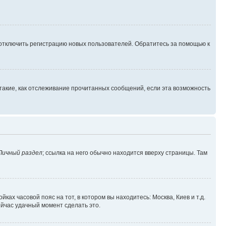
 отключить регистрацию новых пользователей. Обратитесь за помощью к
такие, как отслеживание прочитанных сообщений, если эта возможность
Личный раздел
; ссылка на него обычно находится вверху страницы. Там
ках часовой пояс на тот, в котором вы находитесь: Москва, Киев и т.д.
ейчас удачный момент сделать это.