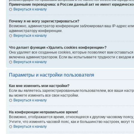
Примечание переводчика: в России данный акт не имеет юридическо
Вернуться к началу
Почему я не могу зарегистрироваться?
Возможно, администратор конференции заблокировал ваш IP-адрес или 
администратору конференции.
Вернуться к началу
Что делает функция «Удалить cookies конференции»?
Она удаляет все созданные cookies, которые позволяют вам оставаться
включена администратором. Если вы испытываете трудности с входом и
Вернуться к началу
Параметры и настройки пользователя
Как мне изменить мои настройки?
Если вы являетесь зарегистрированным пользователем, все ваши настр
вы можете изменить все свои настройки.
Вернуться к началу
На конференции неправильное время!
Возможно, отображается время, относящееся к другому часовому поясу, а 
Учтите, что изменять часовой пояс, как и большинство настроек, могут
Вернуться к началу