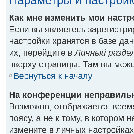
Параметры и настройк
Как мне изменить мои настр
Если вы являетесь зарегистр
настройки хранятся в базе да
их, перейдите в
Личный разде
вверху страницы. Там вы може
Вернуться к началу
На конференции неправиль
Возможно, отображается врем
поясу, а не к тому, в котором 
измените в личных настройках 