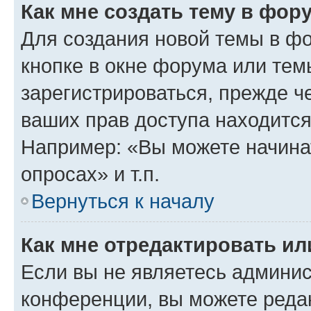
Как мне создать тему в фор
Для создания новой темы в ф
кнопке в окне форума или тем
зарегистрироваться, прежде ч
ваших прав доступа находится
Например: «Вы можете начина
опросах» и т.п.
Вернуться к началу
Как мне отредактировать и
Если вы не являетесь админи
конференции, вы можете редак