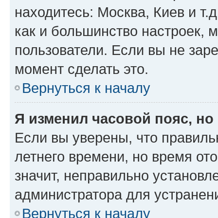
находитесь: Москва, Киев и т.д
как и большинство настроек, 
пользователи. Если вы не зар
момент сделать это.
Вернуться к началу
Я изменил часовой пояс, но
Если вы уверены, что правиль
летнего времени, но время от
значит, неправильно установл
администратора для устранен
Вернуться к началу