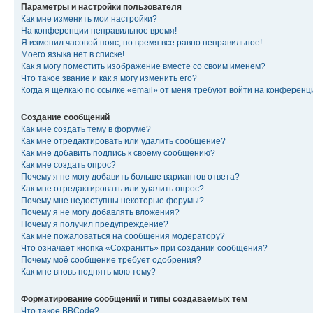
Параметры и настройки пользователя
Как мне изменить мои настройки?
На конференции неправильное время!
Я изменил часовой пояс, но время все равно неправильное!
Моего языка нет в списке!
Как я могу поместить изображение вместе со своим именем?
Что такое звание и как я могу изменить его?
Когда я щёлкаю по ссылке «email» от меня требуют войти на конферен
Создание сообщений
Как мне создать тему в форуме?
Как мне отредактировать или удалить сообщение?
Как мне добавить подпись к своему сообщению?
Как мне создать опрос?
Почему я не могу добавить больше вариантов ответа?
Как мне отредактировать или удалить опрос?
Почему мне недоступны некоторые форумы?
Почему я не могу добавлять вложения?
Почему я получил предупреждение?
Как мне пожаловаться на сообщения модератору?
Что означает кнопка «Сохранить» при создании сообщения?
Почему моё сообщение требует одобрения?
Как мне вновь поднять мою тему?
Форматирование сообщений и типы создаваемых тем
Что такое BBCode?