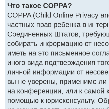
Что такое COPPA?
COPPA (Child Online Privacy and
частных прав ребенка в интерн
Соединенных Штатов, требующи
собирать информацию от несо
иметь на это письменное согл
иного вида подтверждения тог
личной информации от несове
вы не уверены, применимо ли 
на конференции, или к самой 
помощью к юрисконсульту. Об