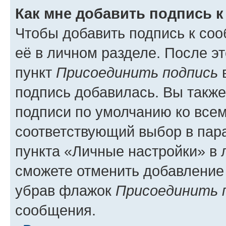
Как мне добавить подпись 
Чтобы добавить подпись к со
её в личном разделе. После э
пункт
Присоединить подпись
в
подпись добавилась. Вы такж
подписи по умолчанию ко все
соответствующий выбор в па
пункта «Личные настройки» в 
сможете отменить добавление
убрав флажок
Присоединить 
сообщения.