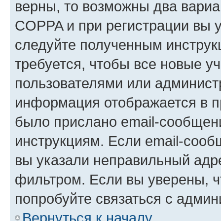
верны, то возможны два вариа
COPPA и при регистрации вы ук
следуйте полученным инструк
требуется, чтобы все новые у
пользователями или администр
информация отображается в п
было прислано email-сообщен
инструкциям. Если email-сооб
вы указали неправильный адре
фильтром. Если вы уверены, ч
попробуйте связаться с админ
Вернуться к началу