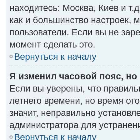
находитесь: Москва, Киев и т.д
как и большинство настроек, 
пользователи. Если вы не зар
момент сделать это.
Вернуться к началу
Я изменил часовой пояс, но
Если вы уверены, что правиль
летнего времени, но время от
значит, неправильно установл
администратора для устранен
Вернуться к началу