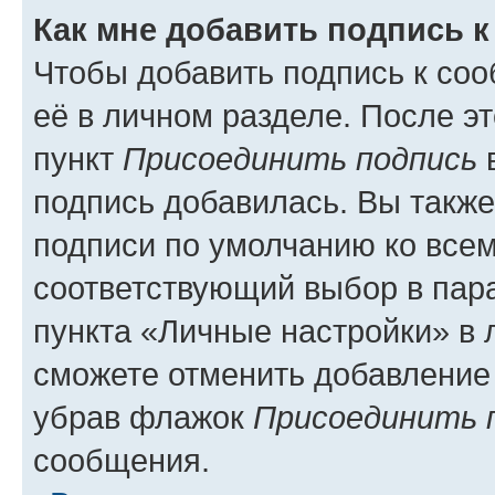
Как мне добавить подпись 
Чтобы добавить подпись к со
её в личном разделе. После э
пункт
Присоединить подпись
в
подпись добавилась. Вы такж
подписи по умолчанию ко все
соответствующий выбор в па
пункта «Личные настройки» в 
сможете отменить добавление
убрав флажок
Присоединить 
сообщения.