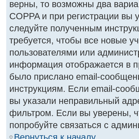
верны, то возможны два вариа
COPPA и при регистрации вы ук
следуйте полученным инструк
требуется, чтобы все новые у
пользователями или администр
информация отображается в п
было прислано email-сообщен
инструкциям. Если email-сооб
вы указали неправильный адре
фильтром. Если вы уверены, ч
попробуйте связаться с админ
Вернуться к началу