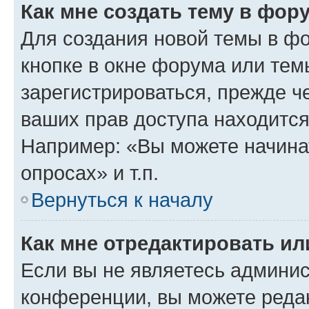
Как мне создать тему в фор
Для создания новой темы в ф
кнопке в окне форума или тем
зарегистрироваться, прежде ч
ваших прав доступа находится
Например: «Вы можете начина
опросах» и т.п.
Вернуться к началу
Как мне отредактировать и
Если вы не являетесь админи
конференции, вы можете редак