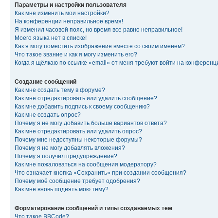
Параметры и настройки пользователя
Как мне изменить мои настройки?
На конференции неправильное время!
Я изменил часовой пояс, но время все равно неправильное!
Моего языка нет в списке!
Как я могу поместить изображение вместе со своим именем?
Что такое звание и как я могу изменить его?
Когда я щёлкаю по ссылке «email» от меня требуют войти на конферен
Создание сообщений
Как мне создать тему в форуме?
Как мне отредактировать или удалить сообщение?
Как мне добавить подпись к своему сообщению?
Как мне создать опрос?
Почему я не могу добавить больше вариантов ответа?
Как мне отредактировать или удалить опрос?
Почему мне недоступны некоторые форумы?
Почему я не могу добавлять вложения?
Почему я получил предупреждение?
Как мне пожаловаться на сообщения модератору?
Что означает кнопка «Сохранить» при создании сообщения?
Почему моё сообщение требует одобрения?
Как мне вновь поднять мою тему?
Форматирование сообщений и типы создаваемых тем
Что такое BBCode?