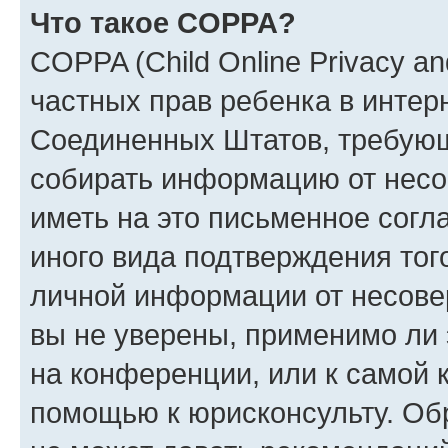
Что такое COPPA?
COPPA (Child Online Privacy and
частных прав ребенка в интерн
Соединенных Штатов, требующи
собирать информацию от несо
иметь на это письменное согл
иного вида подтверждения тог
личной информации от несове
вы не уверены, применимо ли 
на конференции, или к самой 
помощью к юрисконсульту. Об