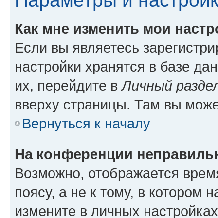
Параметры и настройк
Как мне изменить мои настр
Если вы являетесь зарегистр
настройки хранятся в базе да
их, перейдите в
Личный разде
вверху страницы. Там вы може
Вернуться к началу
На конференции неправиль
Возможно, отображается врем
поясу, а не к тому, в котором 
измените в личных настройках 