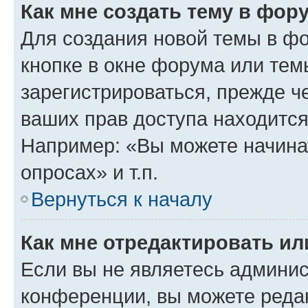
Как мне создать тему в фор
Для создания новой темы в ф
кнопке в окне форума или тем
зарегистрироваться, прежде ч
ваших прав доступа находится
Например: «Вы можете начина
опросах» и т.п.
Вернуться к началу
Как мне отредактировать и
Если вы не являетесь админи
конференции, вы можете редак