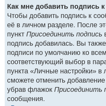
Как мне добавить подпись 
Чтобы добавить подпись к со
её в личном разделе. После э
пункт
Присоединить подпись
в
подпись добавилась. Вы такж
подписи по умолчанию ко все
соответствующий выбор в па
пункта «Личные настройки» в 
сможете отменить добавление
убрав флажок
Присоединить 
сообщения.