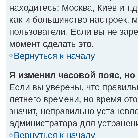
находитесь: Москва, Киев и т.д
как и большинство настроек, 
пользователи. Если вы не зар
момент сделать это.
Вернуться к началу
Я изменил часовой пояс, но
Если вы уверены, что правиль
летнего времени, но время от
значит, неправильно установл
администратора для устранен
Вернуться к началу