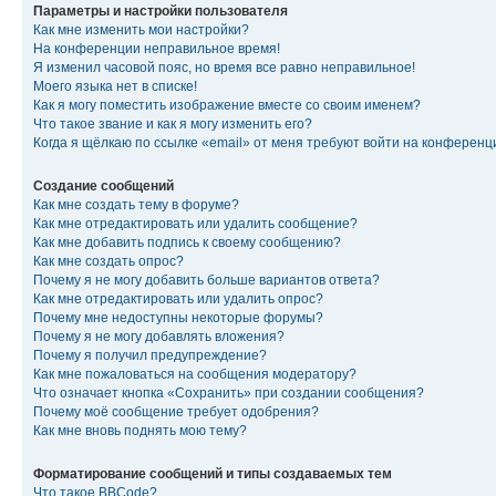
Параметры и настройки пользователя
Как мне изменить мои настройки?
На конференции неправильное время!
Я изменил часовой пояс, но время все равно неправильное!
Моего языка нет в списке!
Как я могу поместить изображение вместе со своим именем?
Что такое звание и как я могу изменить его?
Когда я щёлкаю по ссылке «email» от меня требуют войти на конферен
Создание сообщений
Как мне создать тему в форуме?
Как мне отредактировать или удалить сообщение?
Как мне добавить подпись к своему сообщению?
Как мне создать опрос?
Почему я не могу добавить больше вариантов ответа?
Как мне отредактировать или удалить опрос?
Почему мне недоступны некоторые форумы?
Почему я не могу добавлять вложения?
Почему я получил предупреждение?
Как мне пожаловаться на сообщения модератору?
Что означает кнопка «Сохранить» при создании сообщения?
Почему моё сообщение требует одобрения?
Как мне вновь поднять мою тему?
Форматирование сообщений и типы создаваемых тем
Что такое BBCode?