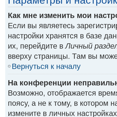
Параметры и настройк
Как мне изменить мои настр
Если вы являетесь зарегистр
настройки хранятся в базе да
их, перейдите в
Личный разде
вверху страницы. Там вы може
Вернуться к началу
На конференции неправиль
Возможно, отображается врем
поясу, а не к тому, в котором 
измените в личных настройках 