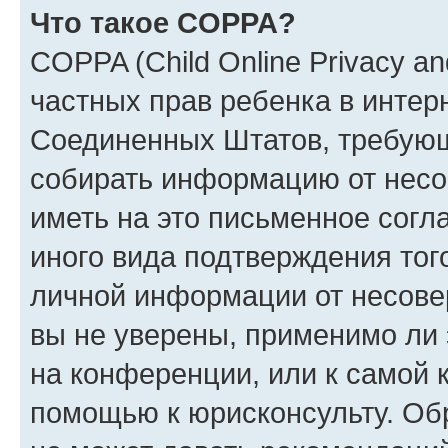
Что такое COPPA?
COPPA (Child Online Privacy and
частных прав ребенка в интерн
Соединенных Штатов, требующи
собирать информацию от несо
иметь на это письменное согл
иного вида подтверждения тог
личной информации от несове
вы не уверены, применимо ли 
на конференции, или к самой 
помощью к юрисконсульту. Об