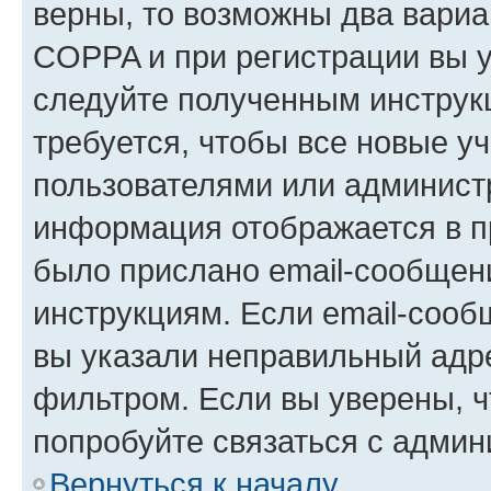
верны, то возможны два вариа
COPPA и при регистрации вы ук
следуйте полученным инструк
требуется, чтобы все новые у
пользователями или администр
информация отображается в п
было прислано email-сообщен
инструкциям. Если email-сооб
вы указали неправильный адре
фильтром. Если вы уверены, ч
попробуйте связаться с админ
Вернуться к началу