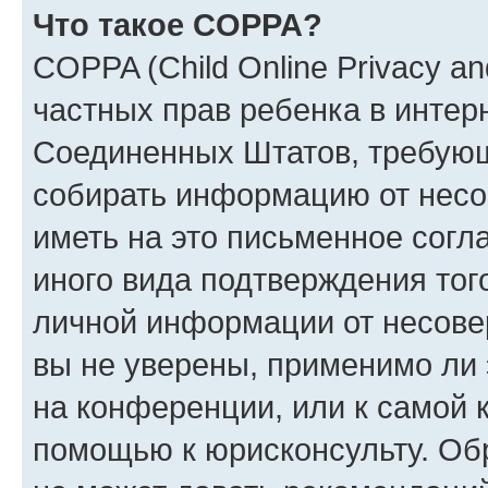
Что такое COPPA?
COPPA (Child Online Privacy and
частных прав ребенка в интерн
Соединенных Штатов, требующи
собирать информацию от несо
иметь на это письменное согл
иного вида подтверждения тог
личной информации от несове
вы не уверены, применимо ли 
на конференции, или к самой 
помощью к юрисконсульту. Об