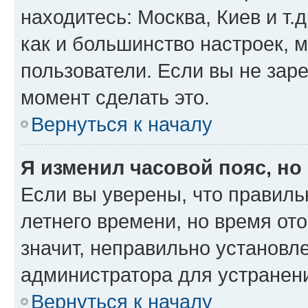
находитесь: Москва, Киев и т.д
как и большинство настроек, 
пользователи. Если вы не зар
момент сделать это.
Вернуться к началу
Я изменил часовой пояс, но
Если вы уверены, что правиль
летнего времени, но время от
значит, неправильно установл
администратора для устранен
Вернуться к началу