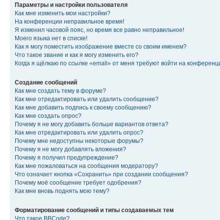
Параметры и настройки пользователя
Как мне изменить мои настройки?
На конференции неправильное время!
Я изменил часовой пояс, но время все равно неправильное!
Моего языка нет в списке!
Как я могу поместить изображение вместе со своим именем?
Что такое звание и как я могу изменить его?
Когда я щёлкаю по ссылке «email» от меня требуют войти на конферен
Создание сообщений
Как мне создать тему в форуме?
Как мне отредактировать или удалить сообщение?
Как мне добавить подпись к своему сообщению?
Как мне создать опрос?
Почему я не могу добавить больше вариантов ответа?
Как мне отредактировать или удалить опрос?
Почему мне недоступны некоторые форумы?
Почему я не могу добавлять вложения?
Почему я получил предупреждение?
Как мне пожаловаться на сообщения модератору?
Что означает кнопка «Сохранить» при создании сообщения?
Почему моё сообщение требует одобрения?
Как мне вновь поднять мою тему?
Форматирование сообщений и типы создаваемых тем
Что такое BBCode?