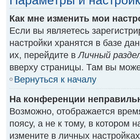
Параметры и настройк
Как мне изменить мои настр
Если вы являетесь зарегистр
настройки хранятся в базе да
их, перейдите в
Личный разде
вверху страницы. Там вы може
Вернуться к началу
На конференции неправиль
Возможно, отображается врем
поясу, а не к тому, в котором 
измените в личных настройках 