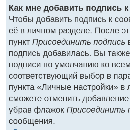
Как мне добавить подпись 
Чтобы добавить подпись к со
её в личном разделе. После э
пункт
Присоединить подпись
в
подпись добавилась. Вы такж
подписи по умолчанию ко все
соответствующий выбор в па
пункта «Личные настройки» в 
сможете отменить добавление
убрав флажок
Присоединить 
сообщения.