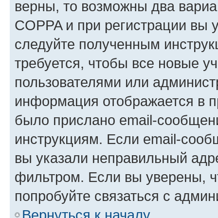
верны, то возможны два вариа
COPPA и при регистрации вы ук
следуйте полученным инструк
требуется, чтобы все новые у
пользователями или администр
информация отображается в п
было прислано email-сообщен
инструкциям. Если email-сооб
вы указали неправильный адре
фильтром. Если вы уверены, ч
попробуйте связаться с админ
Вернуться к началу