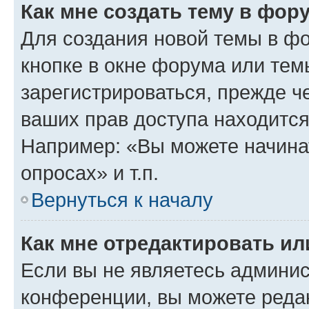
Как мне создать тему в фор
Для создания новой темы в ф
кнопке в окне форума или тем
зарегистрироваться, прежде ч
ваших прав доступа находится
Например: «Вы можете начина
опросах» и т.п.
Вернуться к началу
Как мне отредактировать и
Если вы не являетесь админи
конференции, вы можете редак