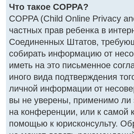
Что такое COPPA?
COPPA (Child Online Privacy and
частных прав ребенка в интерн
Соединенных Штатов, требующи
собирать информацию от несо
иметь на это письменное согл
иного вида подтверждения тог
личной информации от несове
вы не уверены, применимо ли 
на конференции, или к самой 
помощью к юрисконсульту. Об