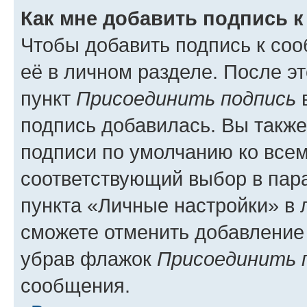
Как мне добавить подпись 
Чтобы добавить подпись к со
её в личном разделе. После э
пункт
Присоединить подпись
в
подпись добавилась. Вы такж
подписи по умолчанию ко все
соответствующий выбор в па
пункта «Личные настройки» в 
сможете отменить добавление
убрав флажок
Присоединить 
сообщения.