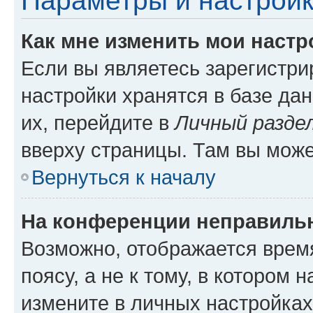
Параметры и настройк
Как мне изменить мои настр
Если вы являетесь зарегистр
настройки хранятся в базе да
их, перейдите в
Личный разде
вверху страницы. Там вы може
Вернуться к началу
На конференции неправиль
Возможно, отображается врем
поясу, а не к тому, в котором 
измените в личных настройках 