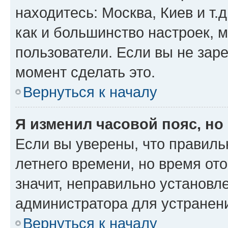
находитесь: Москва, Киев и т.д
как и большинство настроек, 
пользователи. Если вы не зар
момент сделать это.
Вернуться к началу
Я изменил часовой пояс, но
Если вы уверены, что правиль
летнего времени, но время от
значит, неправильно установл
администратора для устранен
Вернуться к началу