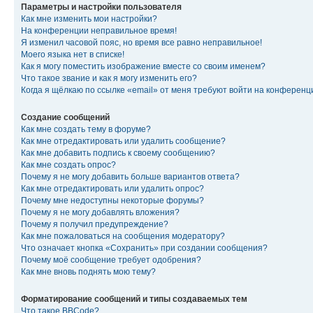
Параметры и настройки пользователя
Как мне изменить мои настройки?
На конференции неправильное время!
Я изменил часовой пояс, но время все равно неправильное!
Моего языка нет в списке!
Как я могу поместить изображение вместе со своим именем?
Что такое звание и как я могу изменить его?
Когда я щёлкаю по ссылке «email» от меня требуют войти на конферен
Создание сообщений
Как мне создать тему в форуме?
Как мне отредактировать или удалить сообщение?
Как мне добавить подпись к своему сообщению?
Как мне создать опрос?
Почему я не могу добавить больше вариантов ответа?
Как мне отредактировать или удалить опрос?
Почему мне недоступны некоторые форумы?
Почему я не могу добавлять вложения?
Почему я получил предупреждение?
Как мне пожаловаться на сообщения модератору?
Что означает кнопка «Сохранить» при создании сообщения?
Почему моё сообщение требует одобрения?
Как мне вновь поднять мою тему?
Форматирование сообщений и типы создаваемых тем
Что такое BBCode?