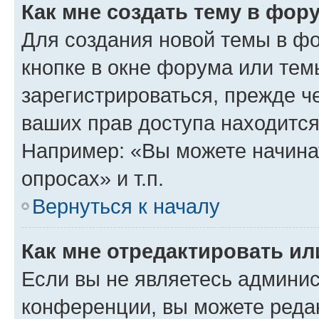
Как мне создать тему в фор
Для создания новой темы в ф
кнопке в окне форума или тем
зарегистрироваться, прежде ч
ваших прав доступа находится
Например: «Вы можете начина
опросах» и т.п.
Вернуться к началу
Как мне отредактировать и
Если вы не являетесь админи
конференции, вы можете редак