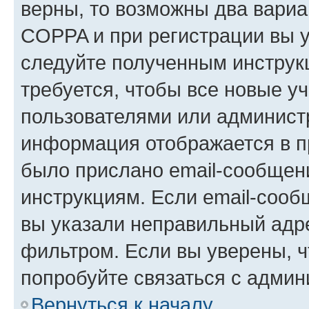
верны, то возможны два вариа
COPPA и при регистрации вы ук
следуйте полученным инструк
требуется, чтобы все новые у
пользователями или администр
информация отображается в п
было прислано email-сообщен
инструкциям. Если email-сооб
вы указали неправильный адре
фильтром. Если вы уверены, ч
попробуйте связаться с админ
Вернуться к началу