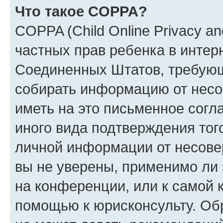
Что такое COPPA?
COPPA (Child Online Privacy and
частных прав ребенка в интерн
Соединенных Штатов, требующи
собирать информацию от несо
иметь на это письменное согл
иного вида подтверждения тог
личной информации от несове
вы не уверены, применимо ли 
на конференции, или к самой 
помощью к юрисконсульту. Об