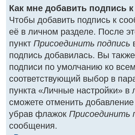
Как мне добавить подпись 
Чтобы добавить подпись к со
её в личном разделе. После э
пункт
Присоединить подпись
в
подпись добавилась. Вы такж
подписи по умолчанию ко все
соответствующий выбор в па
пункта «Личные настройки» в 
сможете отменить добавление
убрав флажок
Присоединить 
сообщения.