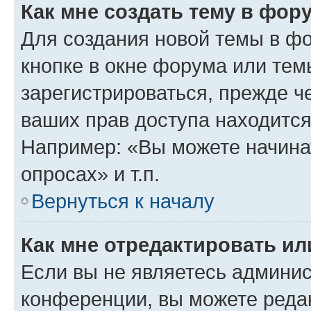
Как мне создать тему в фор
Для создания новой темы в ф
кнопке в окне форума или тем
зарегистрироваться, прежде ч
ваших прав доступа находится
Например: «Вы можете начина
опросах» и т.п.
Вернуться к началу
Как мне отредактировать и
Если вы не являетесь админи
конференции, вы можете редак