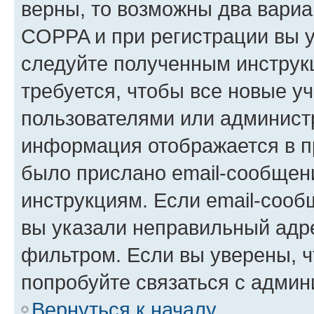
верны, то возможны два вариа
COPPA и при регистрации вы ук
следуйте полученным инструк
требуется, чтобы все новые у
пользователями или администр
информация отображается в п
было прислано email-сообщен
инструкциям. Если email-сооб
вы указали неправильный адре
фильтром. Если вы уверены, ч
попробуйте связаться с админ
Вернуться к началу