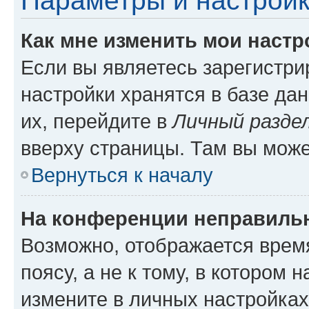
Параметры и настройк
Как мне изменить мои настр
Если вы являетесь зарегистр
настройки хранятся в базе да
их, перейдите в
Личный разде
вверху страницы. Там вы може
Вернуться к началу
На конференции неправиль
Возможно, отображается врем
поясу, а не к тому, в котором 
измените в личных настройках 