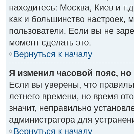
находитесь: Москва, Киев и т.д
как и большинство настроек, 
пользователи. Если вы не зар
момент сделать это.
Вернуться к началу
Я изменил часовой пояс, но
Если вы уверены, что правиль
летнего времени, но время от
значит, неправильно установл
администратора для устранен
Вернуться к началу