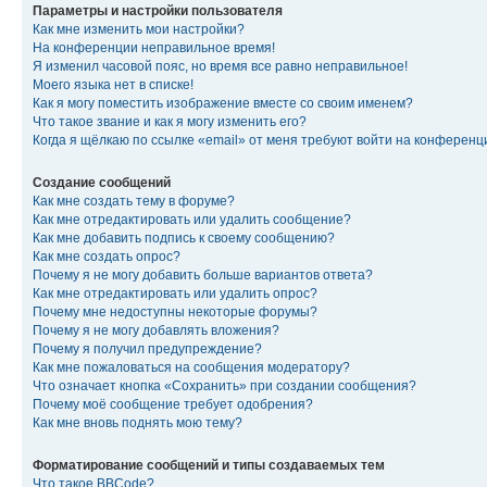
Параметры и настройки пользователя
Как мне изменить мои настройки?
На конференции неправильное время!
Я изменил часовой пояс, но время все равно неправильное!
Моего языка нет в списке!
Как я могу поместить изображение вместе со своим именем?
Что такое звание и как я могу изменить его?
Когда я щёлкаю по ссылке «email» от меня требуют войти на конферен
Создание сообщений
Как мне создать тему в форуме?
Как мне отредактировать или удалить сообщение?
Как мне добавить подпись к своему сообщению?
Как мне создать опрос?
Почему я не могу добавить больше вариантов ответа?
Как мне отредактировать или удалить опрос?
Почему мне недоступны некоторые форумы?
Почему я не могу добавлять вложения?
Почему я получил предупреждение?
Как мне пожаловаться на сообщения модератору?
Что означает кнопка «Сохранить» при создании сообщения?
Почему моё сообщение требует одобрения?
Как мне вновь поднять мою тему?
Форматирование сообщений и типы создаваемых тем
Что такое BBCode?