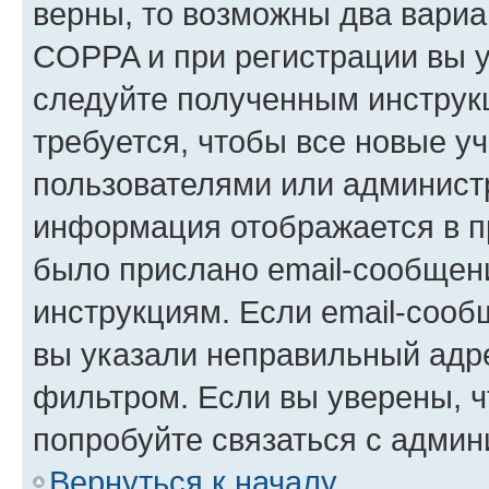
верны, то возможны два вариа
COPPA и при регистрации вы ук
следуйте полученным инструк
требуется, чтобы все новые у
пользователями или администр
информация отображается в п
было прислано email-сообщен
инструкциям. Если email-сооб
вы указали неправильный адре
фильтром. Если вы уверены, ч
попробуйте связаться с админ
Вернуться к началу