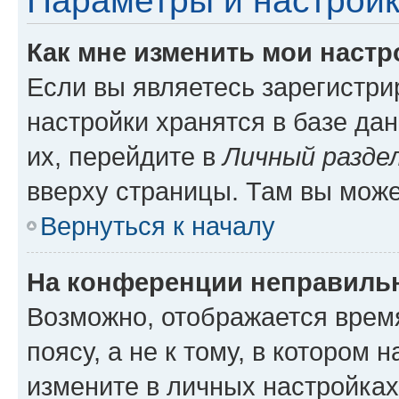
Параметры и настройк
Как мне изменить мои настр
Если вы являетесь зарегистр
настройки хранятся в базе да
их, перейдите в
Личный разде
вверху страницы. Там вы може
Вернуться к началу
На конференции неправиль
Возможно, отображается врем
поясу, а не к тому, в котором 
измените в личных настройках 