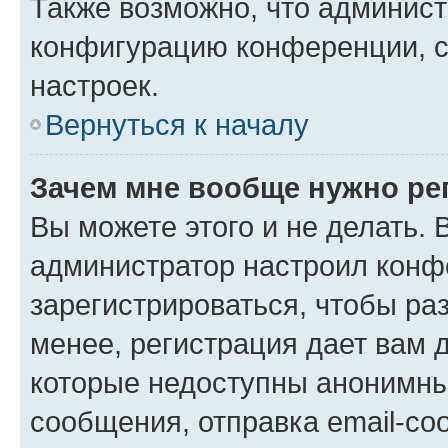
Также возможно, что админис
конфигурацию конференции, с
настроек.
Вернуться к началу
Зачем мне вообще нужно ре
Вы можете этого и не делать. В
администратор настроил конф
зарегистрироваться, чтобы ра
менее, регистрация дает вам 
которые недоступны анонимны
сообщения, отправка email-соо