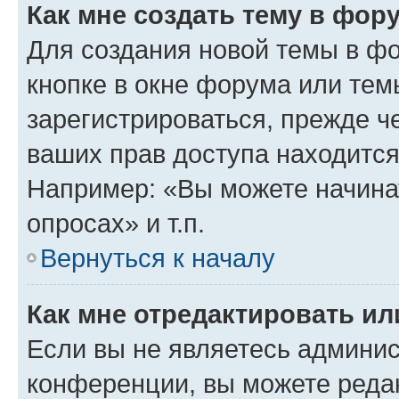
Как мне создать тему в фор
Для создания новой темы в ф
кнопке в окне форума или тем
зарегистрироваться, прежде ч
ваших прав доступа находится
Например: «Вы можете начина
опросах» и т.п.
Вернуться к началу
Как мне отредактировать и
Если вы не являетесь админи
конференции, вы можете редак