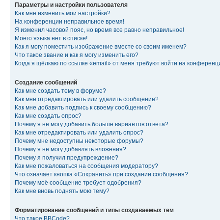
Параметры и настройки пользователя
Как мне изменить мои настройки?
На конференции неправильное время!
Я изменил часовой пояс, но время все равно неправильное!
Моего языка нет в списке!
Как я могу поместить изображение вместе со своим именем?
Что такое звание и как я могу изменить его?
Когда я щёлкаю по ссылке «email» от меня требуют войти на конферен
Создание сообщений
Как мне создать тему в форуме?
Как мне отредактировать или удалить сообщение?
Как мне добавить подпись к своему сообщению?
Как мне создать опрос?
Почему я не могу добавить больше вариантов ответа?
Как мне отредактировать или удалить опрос?
Почему мне недоступны некоторые форумы?
Почему я не могу добавлять вложения?
Почему я получил предупреждение?
Как мне пожаловаться на сообщения модератору?
Что означает кнопка «Сохранить» при создании сообщения?
Почему моё сообщение требует одобрения?
Как мне вновь поднять мою тему?
Форматирование сообщений и типы создаваемых тем
Что такое BBCode?