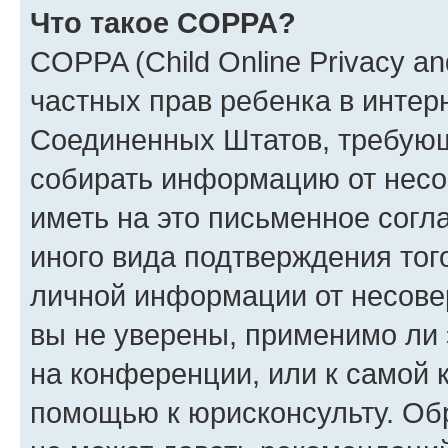
Что такое COPPA?
COPPA (Child Online Privacy and
частных прав ребенка в интерн
Соединенных Штатов, требующи
собирать информацию от несо
иметь на это письменное согл
иного вида подтверждения тог
личной информации от несове
вы не уверены, применимо ли 
на конференции, или к самой 
помощью к юрисконсульту. Об