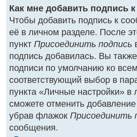
Как мне добавить подпись 
Чтобы добавить подпись к со
её в личном разделе. После э
пункт
Присоединить подпись
в
подпись добавилась. Вы такж
подписи по умолчанию ко все
соответствующий выбор в па
пункта «Личные настройки» в 
сможете отменить добавление
убрав флажок
Присоединить 
сообщения.