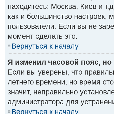
находитесь: Москва, Киев и т.д
как и большинство настроек, 
пользователи. Если вы не зар
момент сделать это.
Вернуться к началу
Я изменил часовой пояс, но
Если вы уверены, что правиль
летнего времени, но время от
значит, неправильно установл
администратора для устранен
Вернуться к началу