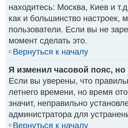
находитесь: Москва, Киев и т.д
как и большинство настроек, 
пользователи. Если вы не зар
момент сделать это.
Вернуться к началу
Я изменил часовой пояс, но
Если вы уверены, что правиль
летнего времени, но время от
значит, неправильно установл
администратора для устранен
Вернуться к началу