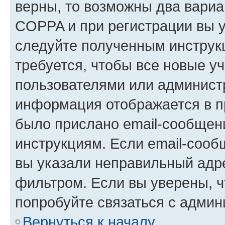
верны, то возможны два вариа
COPPA и при регистрации вы ук
следуйте полученным инструк
требуется, чтобы все новые у
пользователями или администр
информация отображается в п
было прислано email-сообщен
инструкциям. Если email-сооб
вы указали неправильный адре
фильтром. Если вы уверены, ч
попробуйте связаться с админ
Вернуться к началу