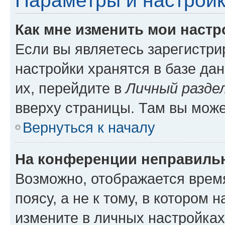
Параметры и настройк
Как мне изменить мои настр
Если вы являетесь зарегистр
настройки хранятся в базе да
их, перейдите в
Личный разде
вверху страницы. Там вы може
Вернуться к началу
На конференции неправиль
Возможно, отображается врем
поясу, а не к тому, в котором 
измените в личных настройках 