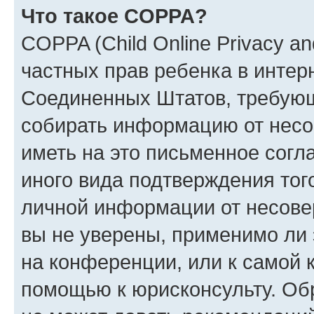
Что такое COPPA?
COPPA (Child Online Privacy and
частных прав ребенка в интерн
Соединенных Штатов, требующи
собирать информацию от несо
иметь на это письменное согл
иного вида подтверждения тог
личной информации от несове
вы не уверены, применимо ли 
на конференции, или к самой 
помощью к юрисконсульту. Об