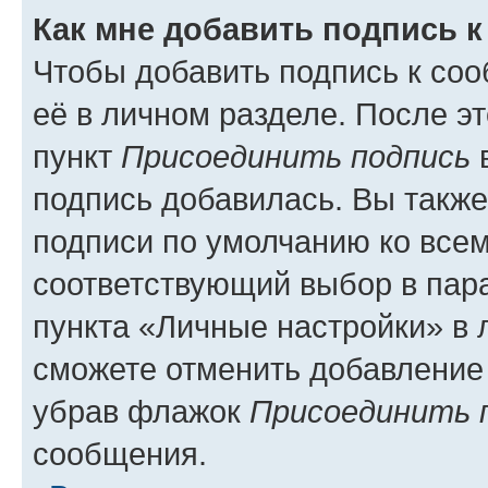
Как мне добавить подпись 
Чтобы добавить подпись к со
её в личном разделе. После э
пункт
Присоединить подпись
в
подпись добавилась. Вы такж
подписи по умолчанию ко все
соответствующий выбор в па
пункта «Личные настройки» в 
сможете отменить добавление
убрав флажок
Присоединить 
сообщения.