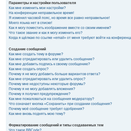
Параметры и настройки пользователя
Как мне изменить мои настройки?
На конференции неправильное время!
Я изменил часовой пояс, но время все равно неправильное!
Моего языка нет в списке!
Как я могу поместить изображение вместе со своим именем?
Что такое звание и как я могу изменить его?
Когда я щёлкаю по ссылке «email» от меня требуют войти на конферен
Создание сообщений
Как мне создать тему в форуме?
Как мне отредактировать или удалить сообщение?
Как мне добавить подпись к своему сообщению?
Как мне создать опрос?
Почему я не могу добавить больше вариантов ответа?
Как мне отредактировать или удалить опрос?
Почему мне недоступны некоторые форумы?
Почему я не могу добавлять вложения?
Почему я получил предупреждение?
Как мне пожаловаться на сообщения модератору?
Что означает кнопка «Сохранить» при создании сообщения?
Почему моё сообщение требует одобрения?
Как мне вновь поднять мою тему?
Форматирование сообщений и типы создаваемых тем
Что такое BBCode?