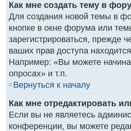
Как мне создать тему в фор
Для создания новой темы в ф
кнопке в окне форума или тем
зарегистрироваться, прежде ч
ваших прав доступа находится
Например: «Вы можете начина
опросах» и т.п.
Вернуться к началу
Как мне отредактировать и
Если вы не являетесь админи
конференции, вы можете редак