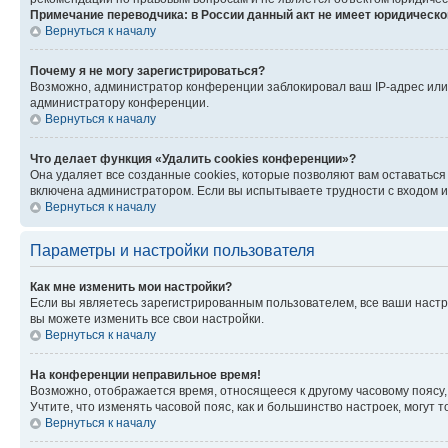
Примечание переводчика: в России данный акт не имеет юридическо
Вернуться к началу
Почему я не могу зарегистрироваться?
Возможно, администратор конференции заблокировал ваш IP-адрес или 
администратору конференции.
Вернуться к началу
Что делает функция «Удалить cookies конференции»?
Она удаляет все созданные cookies, которые позволяют вам оставаться
включена администратором. Если вы испытываете трудности с входом и
Вернуться к началу
Параметры и настройки пользователя
Как мне изменить мои настройки?
Если вы являетесь зарегистрированным пользователем, все ваши настр
вы можете изменить все свои настройки.
Вернуться к началу
На конференции неправильное время!
Возможно, отображается время, относящееся к другому часовому поясу, а 
Учтите, что изменять часовой пояс, как и большинство настроек, могут
Вернуться к началу