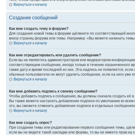
Вернуться к началу
Создание сообщений
Как мне создать тему в форуме?
Для создания новой темы в форуме щёлкните по соответствующей кнопк
внизу страниц форума или темы. Например: «Вы можете начинать темы»,
Вернуться к началу
Как мне отредактировать или удалить сообщение?
Если вы не являетесь администратором или модератором конференции, 
соответствующем сообщении, иногда только в течение ограниченного вр
также дату и время последней из них. Эта надпись не появляется, есл
обычные пользователи не могут удалить сообщение, если на него уже кт
Вернуться к началу
Как мне добавить подпись к своему сообщению?
Чтобы добавить подпись к сообщению, вы должны сначала создать её в
Вы также можете настроить добавление подписи по умолчанию ко всем
это, вы сможете отменить добавление подписи в отдельных сообщения
Вернуться к началу
Как мне создать опрос?
При создании темы или редактировании первого сообщения темы, щёлк
если вы не видите такой закладки или формы, то вы не имеете прав на 