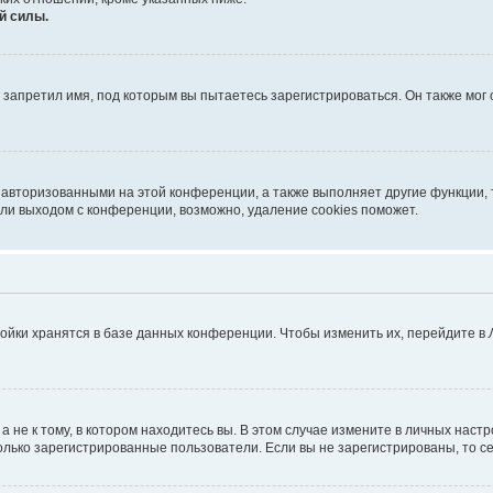
й силы.
запретил имя, под которым вы пытаетесь зарегистрироваться. Он также мог
 авторизованными на этой конференции, а также выполняет другие функции, 
ли выходом с конференции, возможно, удаление cookies поможет.
ойки хранятся в базе данных конференции. Чтобы изменить их, перейдите в
не к тому, в котором находитесь вы. В этом случае измените в личных настрой
 только зарегистрированные пользователи. Если вы не зарегистрированы, то с