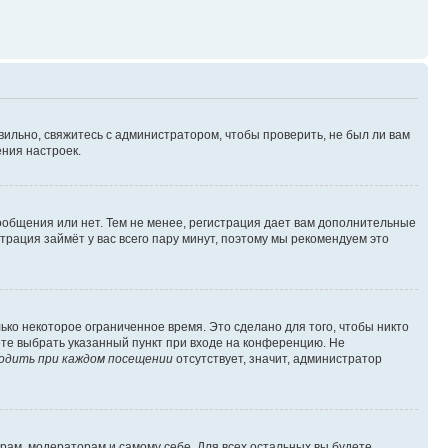
вильно, свяжитесь с администратором, чтобы проверить, не был ли вам
ния настроек.
сообщения или нет. Тем не менее, регистрация дает вам дополнительные
трация займёт у вас всего пару минут, поэтому мы рекомендуем это
ько некоторое ограниченное время. Это сделано для того, чтобы никто
ете выбрать указанный пункт при входе на конференцию. Не
одить при каждом посещении
отсутствует, значит, администратор
орам, модераторам и самому себе. Для всех остальных вы будете