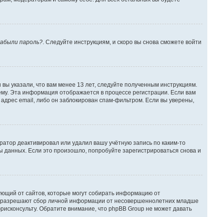
абыли пароль?
. Следуйте инструкциям, и скоро вы снова сможете войти
вы указали, что вам менее 13 лет, следуйте полученным инструкциям.
му. Эта информация отображается в процессе регистрации. Если вам
адрес email, либо он заблокирован спам-фильтром. Если вы уверены,
ратор деактивировал или удалил вашу учётную запись по каким-то
 данных. Если это произошло, попробуйте зарегистрироваться снова и
ребующий от сайтов, которые могут собирать информацию от
уны разрешают сбор личной информации от несовершеннолетних младше
юрисконсульту. Обратите внимание, что phpBB Group не может давать