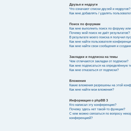
Друзья и недруги
Что означают списки друзей и недругов?
Как мне добавлять / удалять пользовате
Поиск по форумам
Как мне выполнить поиск по форуму ил
Почему мой поиск не даёт результатов?
В результате моего поиска я получил пу
Как мне найти пользователя конференци
Как мне найти свои сообщения и создан
Закладки и подписка на темы
Чем отличаются закладки от подписки?
Как мне подписаться на определённую 
Как мне отказаться от подписки?
Вложения
Какие вложения разрешены на этой кон
Как мне найти мои вложения?
Информация о phpBB 3
Кто написал эту конференцию?
Почему здесь нет такой-то функции?
С кем можно связаться по вопросу неко
конференцией?