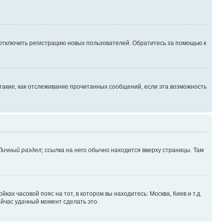
 отключить регистрацию новых пользователей. Обратитесь за помощью к
такие, как отслеживание прочитанных сообщений, если эта возможность
Личный раздел
; ссылка на него обычно находится вверху страницы. Там
ках часовой пояс на тот, в котором вы находитесь: Москва, Киев и т.д.
ейчас удачный момент сделать это.