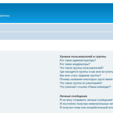
айленко
Уровни пользователей и группы
Кто такие администраторы?
Кто такие модераторы?
Что такое группы пользователей?
Где находятся группы и как мне вступить
Как мне стать лидером группы?
Почему названия некоторых групп имею
Что такое группа по умолчанию?
Что означает ссылка «Наша команда»?
Личные сообщения
Я не могу отправить личные сообщения!
Я постоянно получаю нежелательные ли
Я получил спам или оскорбительный emai