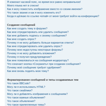
Я изменил часовой пояс, но время все равно неправильное!
Моего языка нет в списке!
Как я могу поместить изображение вместе со своим именем?
Что такое звание и как я могу изменить его?
Когда я щёлкаю по ссылке «email» от меня требуют войти на конференцию?
Создание сообщений
Как мне создать тему в форуме?
Как мне отредактировать или удалить сообщение?
Как мне добавить подпись к своему сообщению?
Как мне создать опрос?
Почему я не могу добавить больше вариантов ответа?
Как мне отредактировать или удалить опрос?
Почему мне недоступны некоторые форумы?
Почему я не могу добавлять вложения?
Почему я получил предупреждение?
Как мне пожаловаться на сообщения модератору?
Что означает кнопка «Сохранить» при создании сообщения?
Почему моё сообщение требует одобрения?
Как мне вновь поднять мою тему?
Форматирование сообщений и типы создаваемых тем
Что такое BBCode?
Могу ли я использовать HTML?
Что такое смайлики?
Могу ли я добавлять изображения к сообщениям?
Что такое важные объявления?
Что такое объявления?
Что такое прилепленные темы?