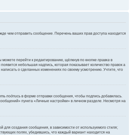
ежде чем отправить сообщение. Перечень ваших прав доступа находится
ы можете перейти к редактированию, щёлкнув по кнопке
правка
в
м появится небольшая надпись, которая показывает количество правок а
 написать о сделанных изменениях по своему усмотрению. Учтите, что
ть подпись
в форме отправки сообщения, чтобы подпись добавилась.
сообщений» пункта «Личные настройки» в личном разделе. Несмотря на
й для создания сообщения, в зависимости от используемого стиля;
тствующих полях, убедившись, что каждый вариант находится на