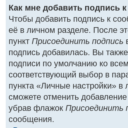
Как мне добавить подпись 
Чтобы добавить подпись к со
её в личном разделе. После э
пункт
Присоединить подпись
в
подпись добавилась. Вы такж
подписи по умолчанию ко все
соответствующий выбор в па
пункта «Личные настройки» в 
сможете отменить добавление
убрав флажок
Присоединить 
сообщения.