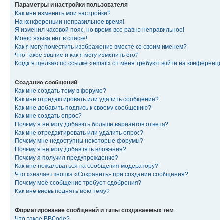
Параметры и настройки пользователя
Как мне изменить мои настройки?
На конференции неправильное время!
Я изменил часовой пояс, но время все равно неправильное!
Моего языка нет в списке!
Как я могу поместить изображение вместе со своим именем?
Что такое звание и как я могу изменить его?
Когда я щёлкаю по ссылке «email» от меня требуют войти на конферен
Создание сообщений
Как мне создать тему в форуме?
Как мне отредактировать или удалить сообщение?
Как мне добавить подпись к своему сообщению?
Как мне создать опрос?
Почему я не могу добавить больше вариантов ответа?
Как мне отредактировать или удалить опрос?
Почему мне недоступны некоторые форумы?
Почему я не могу добавлять вложения?
Почему я получил предупреждение?
Как мне пожаловаться на сообщения модератору?
Что означает кнопка «Сохранить» при создании сообщения?
Почему моё сообщение требует одобрения?
Как мне вновь поднять мою тему?
Форматирование сообщений и типы создаваемых тем
Что такое BBCode?