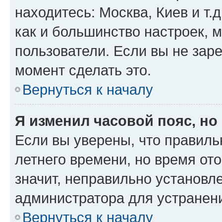
находитесь: Москва, Киев и т.д
как и большинство настроек, 
пользователи. Если вы не зар
момент сделать это.
Вернуться к началу
Я изменил часовой пояс, но
Если вы уверены, что правиль
летнего времени, но время от
значит, неправильно установл
администратора для устранен
Вернуться к началу