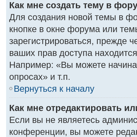
Как мне создать тему в фор
Для создания новой темы в ф
кнопке в окне форума или тем
зарегистрироваться, прежде ч
ваших прав доступа находится
Например: «Вы можете начина
опросах» и т.п.
Вернуться к началу
Как мне отредактировать и
Если вы не являетесь админи
конференции, вы можете редак