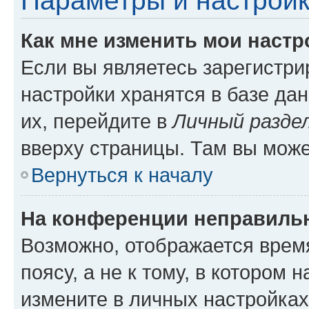
Параметры и настройк
Как мне изменить мои настр
Если вы являетесь зарегистр
настройки хранятся в базе да
их, перейдите в
Личный разде
вверху страницы. Там вы може
Вернуться к началу
На конференции неправиль
Возможно, отображается врем
поясу, а не к тому, в котором 
измените в личных настройках 