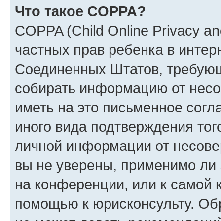
Что такое COPPA?
COPPA (Child Online Privacy and
частных прав ребенка в интерн
Соединенных Штатов, требующи
собирать информацию от несо
иметь на это письменное согл
иного вида подтверждения тог
личной информации от несове
вы не уверены, применимо ли 
на конференции, или к самой 
помощью к юрисконсульту. Об