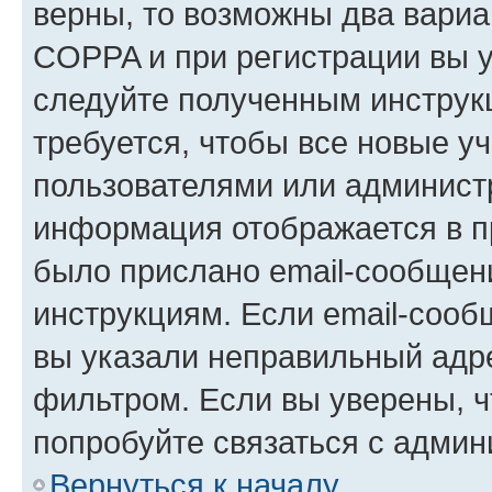
верны, то возможны два вариа
COPPA и при регистрации вы ук
следуйте полученным инструк
требуется, чтобы все новые у
пользователями или администр
информация отображается в п
было прислано email-сообщен
инструкциям. Если email-сооб
вы указали неправильный адре
фильтром. Если вы уверены, ч
попробуйте связаться с админ
Вернуться к началу