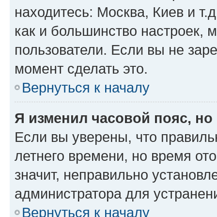
находитесь: Москва, Киев и т.д
как и большинство настроек, 
пользователи. Если вы не зар
момент сделать это.
Вернуться к началу
Я изменил часовой пояс, но
Если вы уверены, что правиль
летнего времени, но время от
значит, неправильно установл
администратора для устранен
Вернуться к началу