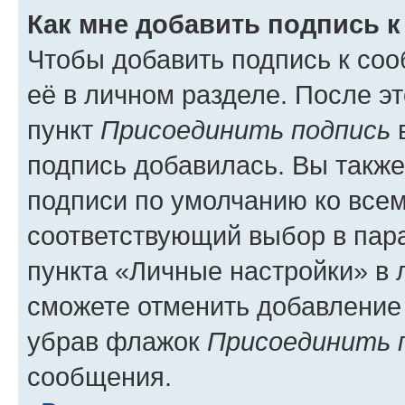
Как мне добавить подпись 
Чтобы добавить подпись к со
её в личном разделе. После э
пункт
Присоединить подпись
в
подпись добавилась. Вы такж
подписи по умолчанию ко все
соответствующий выбор в па
пункта «Личные настройки» в 
сможете отменить добавление
убрав флажок
Присоединить 
сообщения.