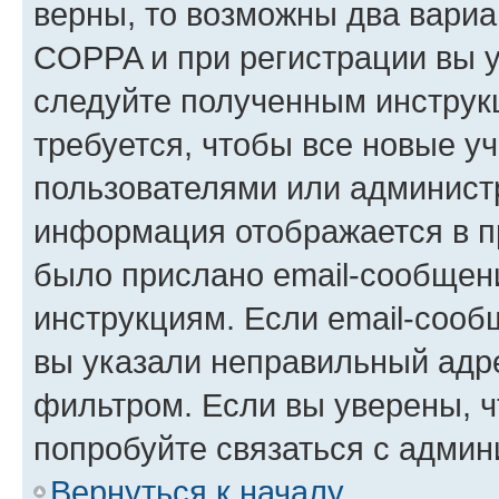
верны, то возможны два вариа
COPPA и при регистрации вы ук
следуйте полученным инструк
требуется, чтобы все новые у
пользователями или администр
информация отображается в п
было прислано email-сообщен
инструкциям. Если email-сооб
вы указали неправильный адре
фильтром. Если вы уверены, ч
попробуйте связаться с админ
Вернуться к началу