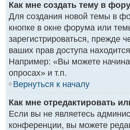
Как мне создать тему в фор
Для создания новой темы в ф
кнопке в окне форума или тем
зарегистрироваться, прежде ч
ваших прав доступа находится
Например: «Вы можете начина
опросах» и т.п.
Вернуться к началу
Как мне отредактировать и
Если вы не являетесь админи
конференции, вы можете редак