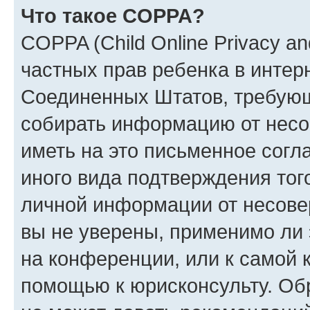
Что такое COPPA?
COPPA (Child Online Privacy and
частных прав ребенка в интерн
Соединенных Штатов, требующи
собирать информацию от несо
иметь на это письменное согл
иного вида подтверждения тог
личной информации от несове
вы не уверены, применимо ли 
на конференции, или к самой 
помощью к юрисконсульту. Об