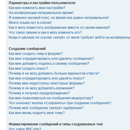
Параметры и настройки пользователя
Как мне изменить мои настройки?
На конференции неправильное время!
Я изменил часовой пояс, но время все равно неправильное!
Моего языка нет в списке!
Как я могу поместить изображение вместе со своим именем?
Что такое звание и как я могу изменить его?
Когда я щёлкаю по ссылке «email» от меня требуют войти на конферен
Создание сообщений
Как мне создать тему в форуме?
Как мне отредактировать или удалить сообщение?
Как мне добавить подпись к своему сообщению?
Как мне создать опрос?
Почему я не могу добавить больше вариантов ответа?
Как мне отредактировать или удалить опрос?
Почему мне недоступны некоторые форумы?
Почему я не могу добавлять вложения?
Почему я получил предупреждение?
Как мне пожаловаться на сообщения модератору?
Что означает кнопка «Сохранить» при создании сообщения?
Почему моё сообщение требует одобрения?
Как мне вновь поднять мою тему?
Форматирование сообщений и типы создаваемых тем
Что такое BBCode?