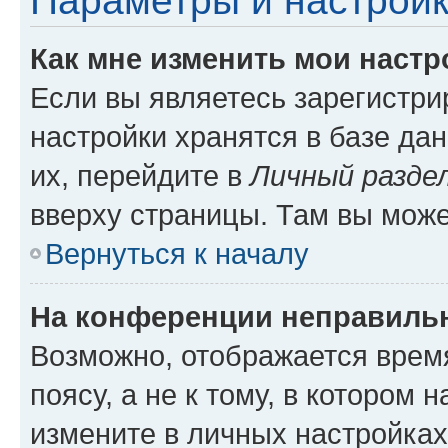
Параметры и настройк
Как мне изменить мои настр
Если вы являетесь зарегистр
настройки хранятся в базе да
их, перейдите в
Личный разде
вверху страницы. Там вы може
Вернуться к началу
На конференции неправиль
Возможно, отображается врем
поясу, а не к тому, в котором 
измените в личных настройках 