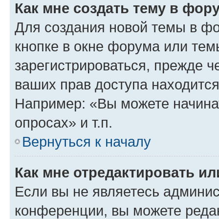
Как мне создать тему в фор
Для создания новой темы в ф
кнопке в окне форума или тем
зарегистрироваться, прежде ч
ваших прав доступа находится
Например: «Вы можете начина
опросах» и т.п.
Вернуться к началу
Как мне отредактировать и
Если вы не являетесь админи
конференции, вы можете редак