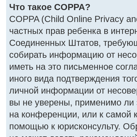
Что такое COPPA?
COPPA (Child Online Privacy and
частных прав ребенка в интерн
Соединенных Штатов, требующи
собирать информацию от несо
иметь на это письменное согл
иного вида подтверждения тог
личной информации от несове
вы не уверены, применимо ли 
на конференции, или к самой 
помощью к юрисконсульту. Об