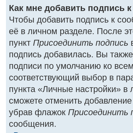
Как мне добавить подпись 
Чтобы добавить подпись к со
её в личном разделе. После э
пункт
Присоединить подпись
в
подпись добавилась. Вы такж
подписи по умолчанию ко все
соответствующий выбор в па
пункта «Личные настройки» в 
сможете отменить добавление
убрав флажок
Присоединить 
сообщения.