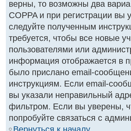
верны, то возможны два вариа
COPPA и при регистрации вы ук
следуйте полученным инструк
требуется, чтобы все новые у
пользователями или администр
информация отображается в п
было прислано email-сообщен
инструкциям. Если email-сооб
вы указали неправильный адре
фильтром. Если вы уверены, ч
попробуйте связаться с админ
Вернуться к началу