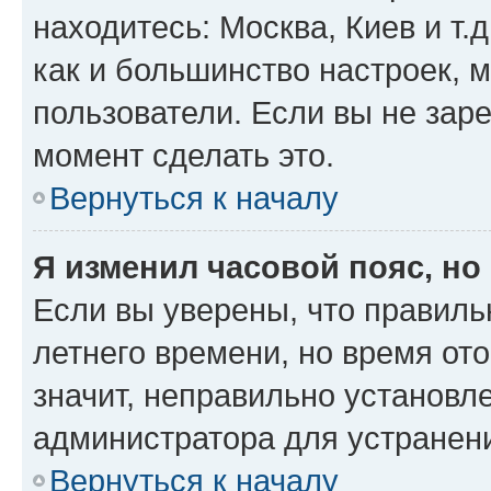
находитесь: Москва, Киев и т.д
как и большинство настроек, 
пользователи. Если вы не зар
момент сделать это.
Вернуться к началу
Я изменил часовой пояс, но
Если вы уверены, что правиль
летнего времени, но время от
значит, неправильно установл
администратора для устранен
Вернуться к началу