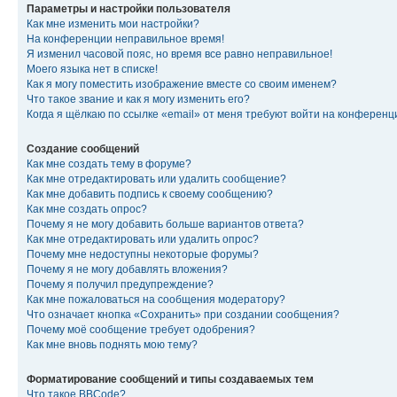
Параметры и настройки пользователя
Как мне изменить мои настройки?
На конференции неправильное время!
Я изменил часовой пояс, но время все равно неправильное!
Моего языка нет в списке!
Как я могу поместить изображение вместе со своим именем?
Что такое звание и как я могу изменить его?
Когда я щёлкаю по ссылке «email» от меня требуют войти на конферен
Создание сообщений
Как мне создать тему в форуме?
Как мне отредактировать или удалить сообщение?
Как мне добавить подпись к своему сообщению?
Как мне создать опрос?
Почему я не могу добавить больше вариантов ответа?
Как мне отредактировать или удалить опрос?
Почему мне недоступны некоторые форумы?
Почему я не могу добавлять вложения?
Почему я получил предупреждение?
Как мне пожаловаться на сообщения модератору?
Что означает кнопка «Сохранить» при создании сообщения?
Почему моё сообщение требует одобрения?
Как мне вновь поднять мою тему?
Форматирование сообщений и типы создаваемых тем
Что такое BBCode?