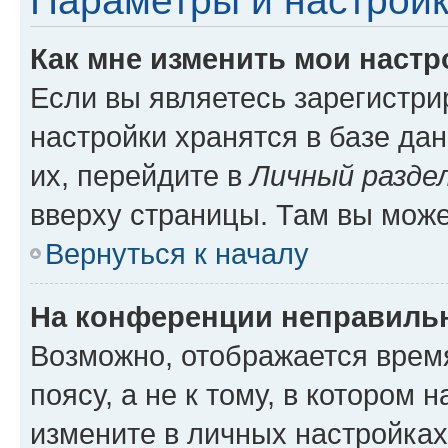
Параметры и настройк
Как мне изменить мои настр
Если вы являетесь зарегистр
настройки хранятся в базе да
их, перейдите в
Личный разде
вверху страницы. Там вы може
Вернуться к началу
На конференции неправиль
Возможно, отображается врем
поясу, а не к тому, в котором 
измените в личных настройках 