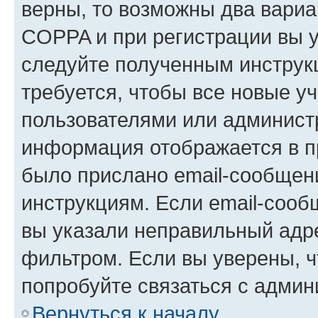
верны, то возможны два вариа
COPPA и при регистрации вы ук
следуйте полученным инструк
требуется, чтобы все новые у
пользователями или администр
информация отображается в п
было прислано email-сообщен
инструкциям. Если email-сооб
вы указали неправильный адре
фильтром. Если вы уверены, ч
попробуйте связаться с админ
Вернуться к началу