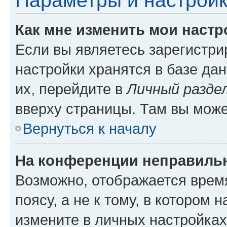
Параметры и настройк
Как мне изменить мои настр
Если вы являетесь зарегистр
настройки хранятся в базе да
их, перейдите в
Личный разде
вверху страницы. Там вы може
Вернуться к началу
На конференции неправиль
Возможно, отображается врем
поясу, а не к тому, в котором 
измените в личных настройках 