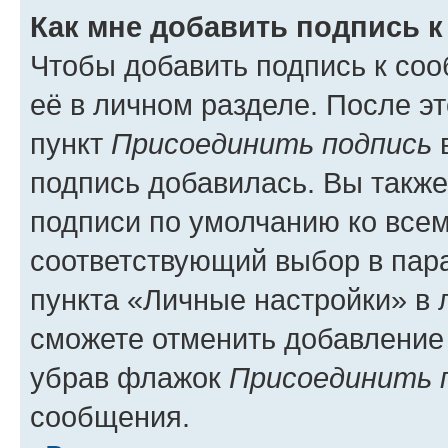
Как мне добавить подпись 
Чтобы добавить подпись к со
её в личном разделе. После э
пункт
Присоединить подпись
в
подпись добавилась. Вы такж
подписи по умолчанию ко все
соответствующий выбор в па
пункта «Личные настройки» в 
сможете отменить добавление
убрав флажок
Присоединить 
сообщения.