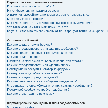
Параметры и настройки пользователя
Как мне изменить мои настройки?
На конференции неправильное время!
Я изменил часовой пояс, но время все равно неправильное!
Моего языка нет в списке!
Как я могу поместить изображение вместе со своим именем?
Что такое звание и как я могу изменить его?
Когда я щёлкаю по ссылке «email» от меня требуют войти на конферен
Создание сообщений
Как мне создать тему в форуме?
Как мне отредактировать или удалить сообщение?
Как мне добавить подпись к своему сообщению?
Как мне создать опрос?
Почему я не могу добавить больше вариантов ответа?
Как мне отредактировать или удалить опрос?
Почему мне недоступны некоторые форумы?
Почему я не могу добавлять вложения?
Почему я получил предупреждение?
Как мне пожаловаться на сообщения модератору?
Что означает кнопка «Сохранить» при создании сообщения?
Почему моё сообщение требует одобрения?
Как мне вновь поднять мою тему?
Форматирование сообщений и типы создаваемых тем
Что такое BBCode?