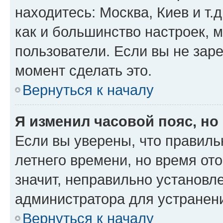
находитесь: Москва, Киев и т.д
как и большинство настроек, 
пользователи. Если вы не зар
момент сделать это.
Вернуться к началу
Я изменил часовой пояс, но
Если вы уверены, что правиль
летнего времени, но время от
значит, неправильно установл
администратора для устранен
Вернуться к началу