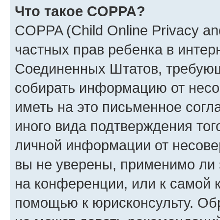
Что такое COPPA?
COPPA (Child Online Privacy and
частных прав ребенка в интерн
Соединенных Штатов, требующи
собирать информацию от несо
иметь на это письменное согл
иного вида подтверждения тог
личной информации от несове
вы не уверены, применимо ли 
на конференции, или к самой 
помощью к юрисконсульту. Об