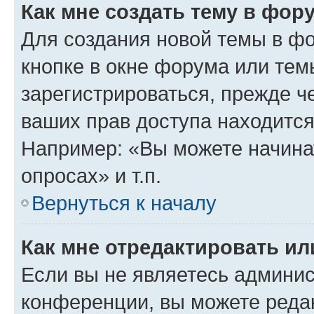
Как мне создать тему в фор
Для создания новой темы в ф
кнопке в окне форума или тем
зарегистрироваться, прежде ч
ваших прав доступа находится
Например: «Вы можете начина
опросах» и т.п.
Вернуться к началу
Как мне отредактировать и
Если вы не являетесь админи
конференции, вы можете редак