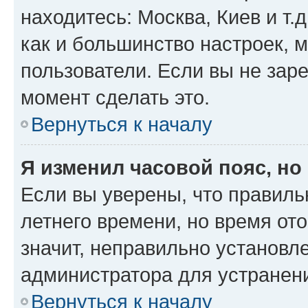
находитесь: Москва, Киев и т.д
как и большинство настроек, 
пользователи. Если вы не зар
момент сделать это.
Вернуться к началу
Я изменил часовой пояс, но
Если вы уверены, что правиль
летнего времени, но время от
значит, неправильно установл
администратора для устранен
Вернуться к началу