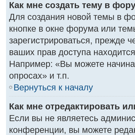
Как мне создать тему в фор
Для создания новой темы в ф
кнопке в окне форума или тем
зарегистрироваться, прежде ч
ваших прав доступа находится
Например: «Вы можете начина
опросах» и т.п.
Вернуться к началу
Как мне отредактировать и
Если вы не являетесь админи
конференции, вы можете редак