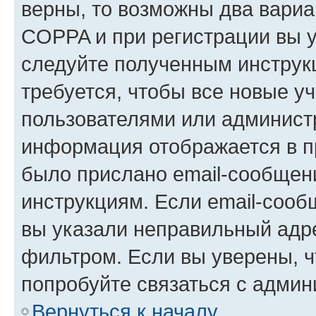
верны, то возможны два вариа
COPPA и при регистрации вы ук
следуйте полученным инструк
требуется, чтобы все новые у
пользователями или администр
информация отображается в п
было прислано email-сообщен
инструкциям. Если email-сооб
вы указали неправильный адре
фильтром. Если вы уверены, ч
попробуйте связаться с админ
Вернуться к началу