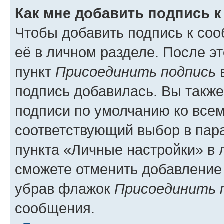
Как мне добавить подпись 
Чтобы добавить подпись к со
её в личном разделе. После э
пункт
Присоединить подпись
в
подпись добавилась. Вы такж
подписи по умолчанию ко все
соответствующий выбор в па
пункта «Личные настройки» в 
сможете отменить добавление
убрав флажок
Присоединить 
сообщения.