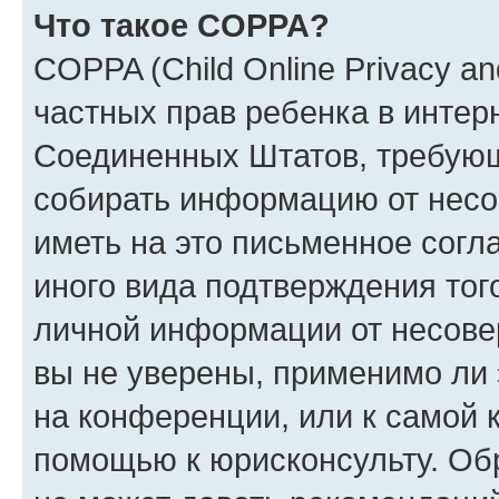
Что такое COPPA?
COPPA (Child Online Privacy and
частных прав ребенка в интерн
Соединенных Штатов, требующи
собирать информацию от несо
иметь на это письменное согл
иного вида подтверждения тог
личной информации от несове
вы не уверены, применимо ли 
на конференции, или к самой 
помощью к юрисконсульту. Об