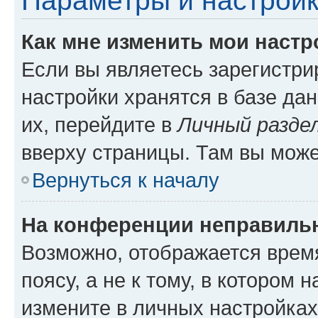
Параметры и настройк
Как мне изменить мои настр
Если вы являетесь зарегистр
настройки хранятся в базе да
их, перейдите в
Личный разде
вверху страницы. Там вы може
Вернуться к началу
На конференции неправиль
Возможно, отображается врем
поясу, а не к тому, в котором 
измените в личных настройках 