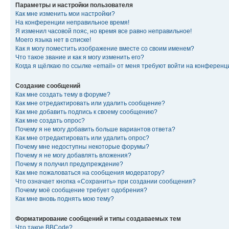
Параметры и настройки пользователя
Как мне изменить мои настройки?
На конференции неправильное время!
Я изменил часовой пояс, но время все равно неправильное!
Моего языка нет в списке!
Как я могу поместить изображение вместе со своим именем?
Что такое звание и как я могу изменить его?
Когда я щёлкаю по ссылке «email» от меня требуют войти на конферен
Создание сообщений
Как мне создать тему в форуме?
Как мне отредактировать или удалить сообщение?
Как мне добавить подпись к своему сообщению?
Как мне создать опрос?
Почему я не могу добавить больше вариантов ответа?
Как мне отредактировать или удалить опрос?
Почему мне недоступны некоторые форумы?
Почему я не могу добавлять вложения?
Почему я получил предупреждение?
Как мне пожаловаться на сообщения модератору?
Что означает кнопка «Сохранить» при создании сообщения?
Почему моё сообщение требует одобрения?
Как мне вновь поднять мою тему?
Форматирование сообщений и типы создаваемых тем
Что такое BBCode?