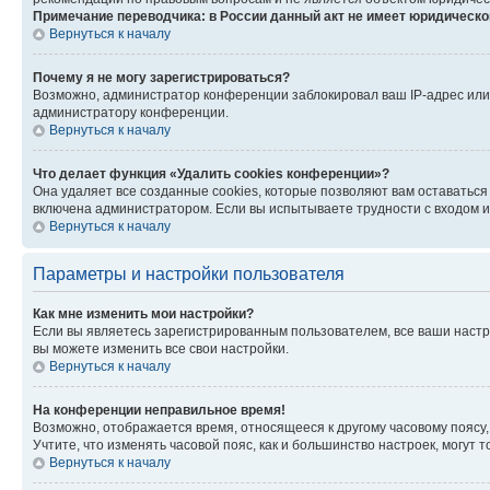
Примечание переводчика: в России данный акт не имеет юридическо
Вернуться к началу
Почему я не могу зарегистрироваться?
Возможно, администратор конференции заблокировал ваш IP-адрес или 
администратору конференции.
Вернуться к началу
Что делает функция «Удалить cookies конференции»?
Она удаляет все созданные cookies, которые позволяют вам оставаться
включена администратором. Если вы испытываете трудности с входом и
Вернуться к началу
Параметры и настройки пользователя
Как мне изменить мои настройки?
Если вы являетесь зарегистрированным пользователем, все ваши настр
вы можете изменить все свои настройки.
Вернуться к началу
На конференции неправильное время!
Возможно, отображается время, относящееся к другому часовому поясу, а 
Учтите, что изменять часовой пояс, как и большинство настроек, могут
Вернуться к началу