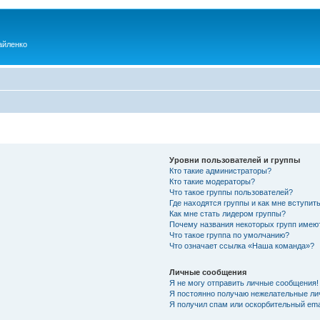
айленко
Уровни пользователей и группы
Кто такие администраторы?
Кто такие модераторы?
Что такое группы пользователей?
Где находятся группы и как мне вступить
Как мне стать лидером группы?
Почему названия некоторых групп имею
Что такое группа по умолчанию?
Что означает ссылка «Наша команда»?
Личные сообщения
Я не могу отправить личные сообщения!
Я постоянно получаю нежелательные ли
Я получил спам или оскорбительный emai