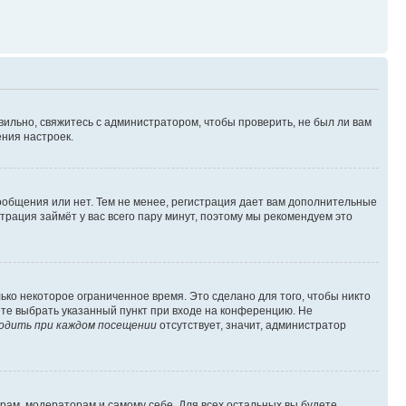
вильно, свяжитесь с администратором, чтобы проверить, не был ли вам
ния настроек.
сообщения или нет. Тем не менее, регистрация дает вам дополнительные
трация займёт у вас всего пару минут, поэтому мы рекомендуем это
ько некоторое ограниченное время. Это сделано для того, чтобы никто
ете выбрать указанный пункт при входе на конференцию. Не
одить при каждом посещении
отсутствует, значит, администратор
орам, модераторам и самому себе. Для всех остальных вы будете