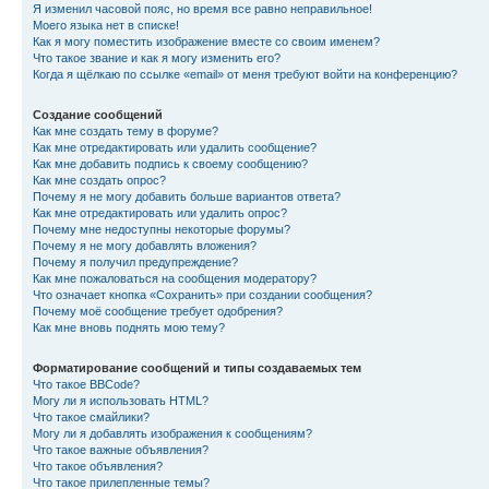
Я изменил часовой пояс, но время все равно неправильное!
Моего языка нет в списке!
Как я могу поместить изображение вместе со своим именем?
Что такое звание и как я могу изменить его?
Когда я щёлкаю по ссылке «email» от меня требуют войти на конференцию?
Создание сообщений
Как мне создать тему в форуме?
Как мне отредактировать или удалить сообщение?
Как мне добавить подпись к своему сообщению?
Как мне создать опрос?
Почему я не могу добавить больше вариантов ответа?
Как мне отредактировать или удалить опрос?
Почему мне недоступны некоторые форумы?
Почему я не могу добавлять вложения?
Почему я получил предупреждение?
Как мне пожаловаться на сообщения модератору?
Что означает кнопка «Сохранить» при создании сообщения?
Почему моё сообщение требует одобрения?
Как мне вновь поднять мою тему?
Форматирование сообщений и типы создаваемых тем
Что такое BBCode?
Могу ли я использовать HTML?
Что такое смайлики?
Могу ли я добавлять изображения к сообщениям?
Что такое важные объявления?
Что такое объявления?
Что такое прилепленные темы?