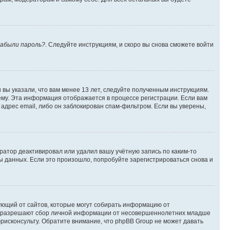
абыли пароль?
. Следуйте инструкциям, и скоро вы снова сможете войти
вы указали, что вам менее 13 лет, следуйте полученным инструкциям.
му. Эта информация отображается в процессе регистрации. Если вам
адрес email, либо он заблокирован спам-фильтром. Если вы уверены,
ратор деактивировал или удалил вашу учётную запись по каким-то
 данных. Если это произошло, попробуйте зарегистрироваться снова и
ребующий от сайтов, которые могут собирать информацию от
уны разрешают сбор личной информации от несовершеннолетних младше
юрисконсульту. Обратите внимание, что phpBB Group не может давать