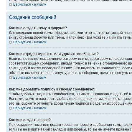
Вернуться к началу
Создание сообщений
Как мне создать тему в форуме?
Для создания новой темы в форуме щёлкните по соответствующей кнопк
внизу страниц форума или темы. Например: «Вы можете начинать темы»,
Вернуться к началу
Как мне отредактировать или удалить сообщение?
Если вы не являетесь администратором или модератором конференции, 
соответствующем сообщении, иногда только в течение ограниченного вр
также дату и время последней из них. Эта надпись не появляется, есл
обычные пользователи не могут удалить сообщение, если на него уже кт
Вернуться к началу
Как мне добавить подпись к своему сообщению?
Чтобы добавить подпись к сообщению, вы должны сначала создать её в
Вы также можете настроить добавление подписи по умолчанию ко всем
это, вы сможете отменить добавление подписи в отдельных сообщения
Вернуться к началу
Как мне создать опрос?
При создании темы или редактировании первого сообщения темы, щёлк
если вы не видите такой закладки или формы, то вы не имеете прав на 