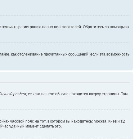
 отключить регистрацию новых пользователей. Обратитесь за помощью к
такие, как отслеживание прочитанных сообщений, если эта возможность
Личный раздел
; ссылка на него обычно находится вверху страницы. Там
ках часовой пояс на тот, в котором вы находитесь: Москва, Киев и т.д.
ейчас удачный момент сделать это.