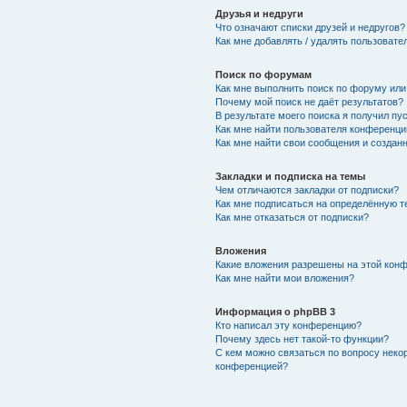
Друзья и недруги
Что означают списки друзей и недругов?
Как мне добавлять / удалять пользовате
Поиск по форумам
Как мне выполнить поиск по форуму ил
Почему мой поиск не даёт результатов?
В результате моего поиска я получил пу
Как мне найти пользователя конференци
Как мне найти свои сообщения и создан
Закладки и подписка на темы
Чем отличаются закладки от подписки?
Как мне подписаться на определённую 
Как мне отказаться от подписки?
Вложения
Какие вложения разрешены на этой кон
Как мне найти мои вложения?
Информация о phpBB 3
Кто написал эту конференцию?
Почему здесь нет такой-то функции?
С кем можно связаться по вопросу неко
конференцией?