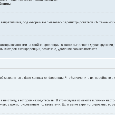
й силы.
запретил имя, под которым вы пытаетесь зарегистрироваться. Он также мог
 авторизованными на этой конференции, а также выполняет другие функции, 
ли выходом с конференции, возможно, удаление cookies поможет.
ойки хранятся в базе данных конференции. Чтобы изменить их, перейдите в
не к тому, в котором находитесь вы. В этом случае измените в личных настрой
 только зарегистрированные пользователи. Если вы не зарегистрированы, то с