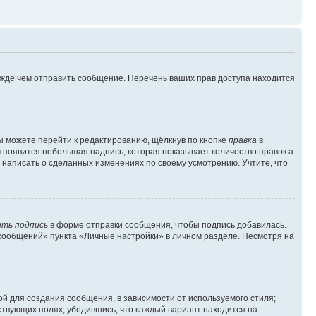
ежде чем отправить сообщение. Перечень ваших прав доступа находится
ы можете перейти к редактированию, щёлкнув по кнопке
правка
в
м появится небольшая надпись, которая показывает количество правок а
 написать о сделанных изменениях по своему усмотрению. Учтите, что
ть подпись
в форме отправки сообщения, чтобы подпись добавилась.
сообщений» пункта «Личные настройки» в личном разделе. Несмотря на
й для создания сообщения, в зависимости от используемого стиля;
тствующих полях, убедившись, что каждый вариант находится на