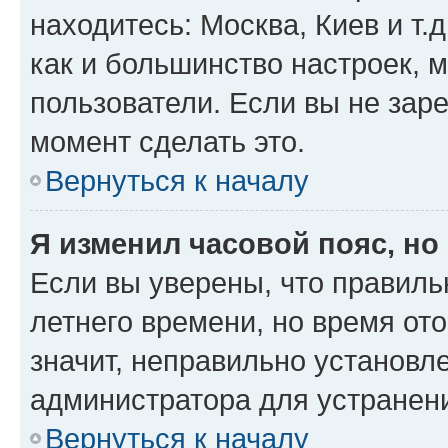
находитесь: Москва, Киев и т.д
как и большинство настроек, 
пользователи. Если вы не зар
момент сделать это.
Вернуться к началу
Я изменил часовой пояс, но
Если вы уверены, что правиль
летнего времени, но время от
значит, неправильно установл
администратора для устранен
Вернуться к началу