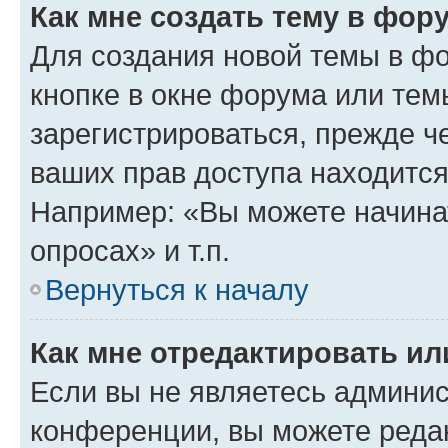
Как мне создать тему в фор
Для создания новой темы в ф
кнопке в окне форума или тем
зарегистрироваться, прежде ч
ваших прав доступа находится
Например: «Вы можете начина
опросах» и т.п.
Вернуться к началу
Как мне отредактировать и
Если вы не являетесь админи
конференции, вы можете редак