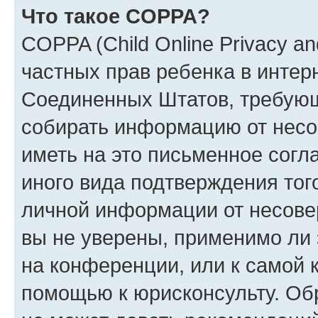
Что такое COPPA?
COPPA (Child Online Privacy and
частных прав ребенка в интерн
Соединенных Штатов, требующи
собирать информацию от несо
иметь на это письменное согл
иного вида подтверждения тог
личной информации от несове
вы не уверены, применимо ли 
на конференции, или к самой 
помощью к юрисконсульту. Об