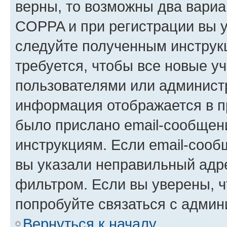
верны, то возможны два вариа
COPPA и при регистрации вы ук
следуйте полученным инструк
требуется, чтобы все новые у
пользователями или администр
информация отображается в п
было прислано email-сообщен
инструкциям. Если email-сооб
вы указали неправильный адре
фильтром. Если вы уверены, ч
попробуйте связаться с админ
Вернуться к началу