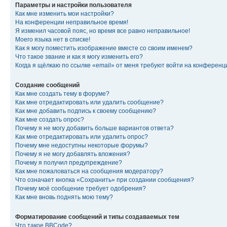
Параметры и настройки пользователя
Как мне изменить мои настройки?
На конференции неправильное время!
Я изменил часовой пояс, но время все равно неправильное!
Моего языка нет в списке!
Как я могу поместить изображение вместе со своим именем?
Что такое звание и как я могу изменить его?
Когда я щёлкаю по ссылке «email» от меня требуют войти на конферен
Создание сообщений
Как мне создать тему в форуме?
Как мне отредактировать или удалить сообщение?
Как мне добавить подпись к своему сообщению?
Как мне создать опрос?
Почему я не могу добавить больше вариантов ответа?
Как мне отредактировать или удалить опрос?
Почему мне недоступны некоторые форумы?
Почему я не могу добавлять вложения?
Почему я получил предупреждение?
Как мне пожаловаться на сообщения модератору?
Что означает кнопка «Сохранить» при создании сообщения?
Почему моё сообщение требует одобрения?
Как мне вновь поднять мою тему?
Форматирование сообщений и типы создаваемых тем
Что такое BBCode?