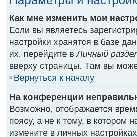
Параметры и настройк
Как мне изменить мои настр
Если вы являетесь зарегистр
настройки хранятся в базе да
их, перейдите в
Личный разде
вверху страницы. Там вы може
Вернуться к началу
На конференции неправиль
Возможно, отображается врем
поясу, а не к тому, в котором 
измените в личных настройках 