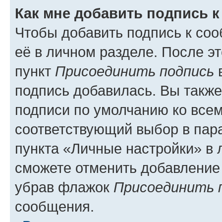
Как мне добавить подпись 
Чтобы добавить подпись к со
её в личном разделе. После э
пункт
Присоединить подпись
в
подпись добавилась. Вы такж
подписи по умолчанию ко все
соответствующий выбор в па
пункта «Личные настройки» в 
сможете отменить добавление
убрав флажок
Присоединить 
сообщения.