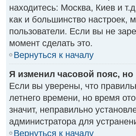
находитесь: Москва, Киев и т.д
как и большинство настроек, 
пользователи. Если вы не зар
момент сделать это.
Вернуться к началу
Я изменил часовой пояс, но
Если вы уверены, что правиль
летнего времени, но время от
значит, неправильно установл
администратора для устранен
Вернуться к началу