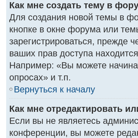
Как мне создать тему в фор
Для создания новой темы в ф
кнопке в окне форума или тем
зарегистрироваться, прежде ч
ваших прав доступа находится
Например: «Вы можете начина
опросах» и т.п.
Вернуться к началу
Как мне отредактировать и
Если вы не являетесь админи
конференции, вы можете редак