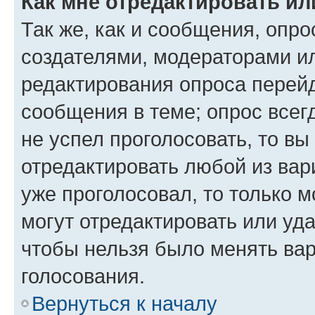
Как мне отредактировать ил
Так же, как и сообщения, опро
создателями, модераторами и
редактирования опроса перейд
сообщения в теме; опрос всег
не успел проголосовать, то вы
отредактировать любой из вари
уже проголосовал, то только 
могут отредактировать или уда
чтобы нельзя было менять вар
голосования.
Вернуться к началу