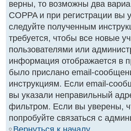
верны, то возможны два вариа
COPPA и при регистрации вы ук
следуйте полученным инструк
требуется, чтобы все новые у
пользователями или администр
информация отображается в п
было прислано email-сообщен
инструкциям. Если email-сооб
вы указали неправильный адре
фильтром. Если вы уверены, ч
попробуйте связаться с админ
Вернуться к началу