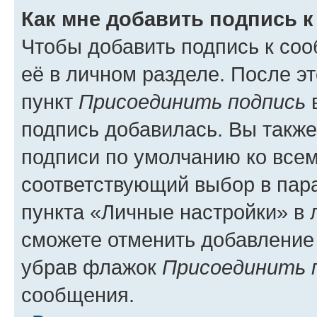
Как мне добавить подпись 
Чтобы добавить подпись к со
её в личном разделе. После э
пункт
Присоединить подпись
в
подпись добавилась. Вы такж
подписи по умолчанию ко все
соответствующий выбор в па
пункта «Личные настройки» в 
сможете отменить добавление
убрав флажок
Присоединить 
сообщения.