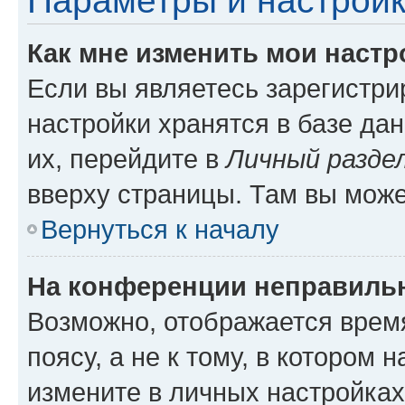
Параметры и настройк
Как мне изменить мои настр
Если вы являетесь зарегистр
настройки хранятся в базе да
их, перейдите в
Личный разде
вверху страницы. Там вы може
Вернуться к началу
На конференции неправиль
Возможно, отображается врем
поясу, а не к тому, в котором 
измените в личных настройках 