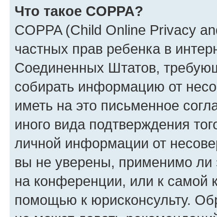
Что такое COPPA?
COPPA (Child Online Privacy and
частных прав ребенка в интерн
Соединенных Штатов, требующи
собирать информацию от несо
иметь на это письменное согл
иного вида подтверждения тог
личной информации от несове
вы не уверены, применимо ли 
на конференции, или к самой 
помощью к юрисконсульту. Об