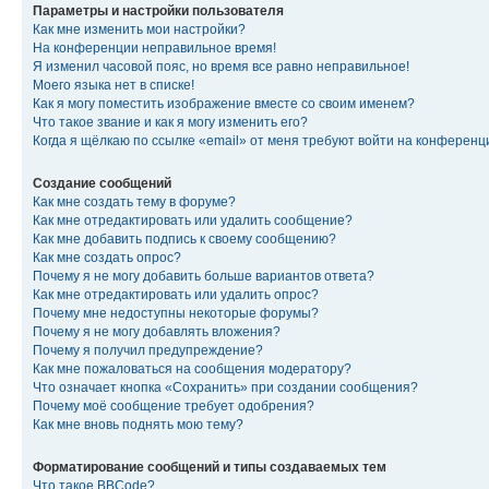
Параметры и настройки пользователя
Как мне изменить мои настройки?
На конференции неправильное время!
Я изменил часовой пояс, но время все равно неправильное!
Моего языка нет в списке!
Как я могу поместить изображение вместе со своим именем?
Что такое звание и как я могу изменить его?
Когда я щёлкаю по ссылке «email» от меня требуют войти на конферен
Создание сообщений
Как мне создать тему в форуме?
Как мне отредактировать или удалить сообщение?
Как мне добавить подпись к своему сообщению?
Как мне создать опрос?
Почему я не могу добавить больше вариантов ответа?
Как мне отредактировать или удалить опрос?
Почему мне недоступны некоторые форумы?
Почему я не могу добавлять вложения?
Почему я получил предупреждение?
Как мне пожаловаться на сообщения модератору?
Что означает кнопка «Сохранить» при создании сообщения?
Почему моё сообщение требует одобрения?
Как мне вновь поднять мою тему?
Форматирование сообщений и типы создаваемых тем
Что такое BBCode?