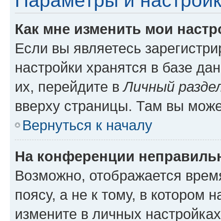
Параметры и настройк
Как мне изменить мои настр
Если вы являетесь зарегистр
настройки хранятся в базе да
их, перейдите в
Личный разде
вверху страницы. Там вы може
Вернуться к началу
На конференции неправиль
Возможно, отображается врем
поясу, а не к тому, в котором 
измените в личных настройках 