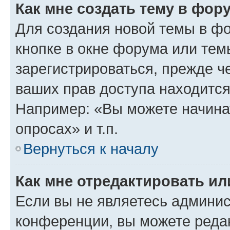
Как мне создать тему в фор
Для создания новой темы в ф
кнопке в окне форума или тем
зарегистрироваться, прежде ч
ваших прав доступа находится
Например: «Вы можете начина
опросах» и т.п.
Вернуться к началу
Как мне отредактировать и
Если вы не являетесь админи
конференции, вы можете редак