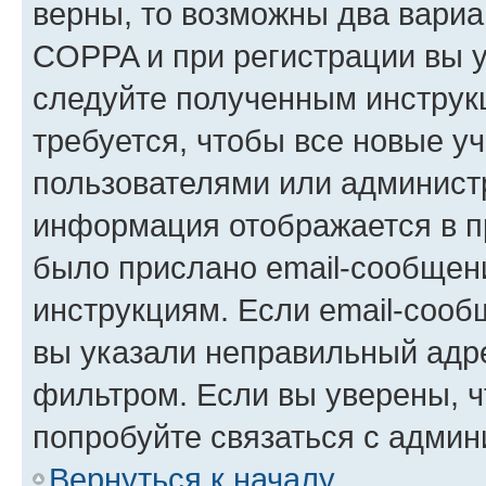
верны, то возможны два вариа
COPPA и при регистрации вы ук
следуйте полученным инструк
требуется, чтобы все новые у
пользователями или администр
информация отображается в п
было прислано email-сообщен
инструкциям. Если email-сооб
вы указали неправильный адре
фильтром. Если вы уверены, ч
попробуйте связаться с админ
Вернуться к началу