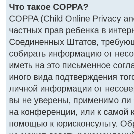
Что такое COPPA?
COPPA (Child Online Privacy and
частных прав ребенка в интерн
Соединенных Штатов, требующи
собирать информацию от несо
иметь на это письменное согл
иного вида подтверждения тог
личной информации от несове
вы не уверены, применимо ли 
на конференции, или к самой 
помощью к юрисконсульту. Об