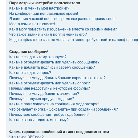
Параметры и настройки пользователя
Как мне изменить мои настройки?
На конференции неправильное время!
Я изменил часовой пояс, но время все равно неправильное!
Моего языка нет в списке!
Как я могу поместить изображение вместе со своим именем?
Что такое звание и как я могу изменить его?
Когда я щёлкаю по ссылке «email» от меня требуют войти на конферен
Создание сообщений
Как мне создать тему в форуме?
Как мне отредактировать или удалить сообщение?
Как мне добавить подпись к своему сообщению?
Как мне создать опрос?
Почему я не могу добавить больше вариантов ответа?
Как мне отредактировать или удалить опрос?
Почему мне недоступны некоторые форумы?
Почему я не могу добавлять вложения?
Почему я получил предупреждение?
Как мне пожаловаться на сообщения модератору?
Что означает кнопка «Сохранить» при создании сообщения?
Почему моё сообщение требует одобрения?
Как мне вновь поднять мою тему?
Форматирование сообщений и типы создаваемых тем
Что такое BBCode?