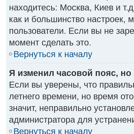
находитесь: Москва, Киев и т.д
как и большинство настроек, 
пользователи. Если вы не зар
момент сделать это.
Вернуться к началу
Я изменил часовой пояс, но
Если вы уверены, что правиль
летнего времени, но время от
значит, неправильно установл
администратора для устранен
Вернуться к началу