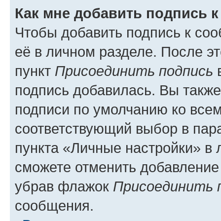
Как мне добавить подпись 
Чтобы добавить подпись к со
её в личном разделе. После э
пункт
Присоединить подпись
в
подпись добавилась. Вы такж
подписи по умолчанию ко все
соответствующий выбор в па
пункта «Личные настройки» в 
сможете отменить добавление
убрав флажок
Присоединить 
сообщения.