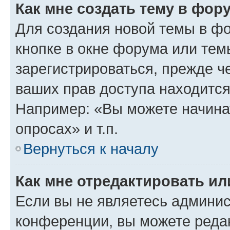
Как мне создать тему в фор
Для создания новой темы в ф
кнопке в окне форума или тем
зарегистрироваться, прежде ч
ваших прав доступа находится
Например: «Вы можете начина
опросах» и т.п.
Вернуться к началу
Как мне отредактировать и
Если вы не являетесь админи
конференции, вы можете редак