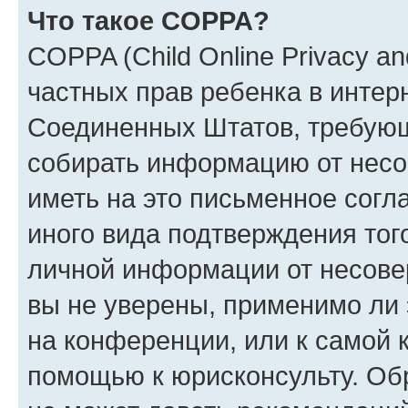
Что такое COPPA?
COPPA (Child Online Privacy and
частных прав ребенка в интерн
Соединенных Штатов, требующи
собирать информацию от несо
иметь на это письменное согл
иного вида подтверждения тог
личной информации от несове
вы не уверены, применимо ли 
на конференции, или к самой 
помощью к юрисконсульту. Об