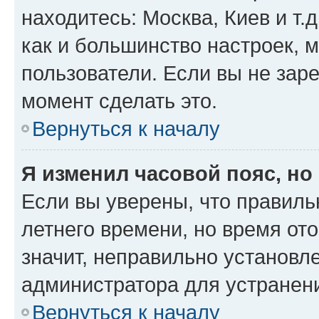
находитесь: Москва, Киев и т.д
как и большинство настроек, 
пользователи. Если вы не зар
момент сделать это.
Вернуться к началу
Я изменил часовой пояс, но
Если вы уверены, что правиль
летнего времени, но время от
значит, неправильно установл
администратора для устранен
Вернуться к началу