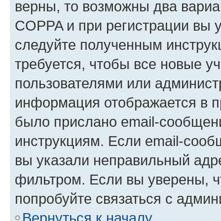
верны, то возможны два вариа
COPPA и при регистрации вы ук
следуйте полученным инструк
требуется, чтобы все новые у
пользователями или администр
информация отображается в п
было прислано email-сообщен
инструкциям. Если email-сооб
вы указали неправильный адре
фильтром. Если вы уверены, ч
попробуйте связаться с админ
Вернуться к началу