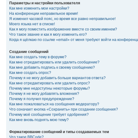
Параметры и настройки пользователя
Как мне изменить мои настройки?
На конференции неправильное время!
Я изменил часовой пояс, но время все равно неправильное!
Моего языка нет в списке!
Как я могу поместить изображение вместе со своим именем?
Что такое звание и как я могу изменить его?
Когда я щёлкаю по ссылке «email» от меня требуют войти на конферен
Создание сообщений
Как мне создать тему в форуме?
Как мне отредактировать или удалить сообщение?
Как мне добавить подпись к своему сообщению?
Как мне создать опрос?
Почему я не могу добавить больше вариантов ответа?
Как мне отредактировать или удалить опрос?
Почему мне недоступны некоторые форумы?
Почему я не могу добавлять вложения?
Почему я получил предупреждение?
Как мне пожаловаться на сообщения модератору?
Что означает кнопка «Сохранить» при создании сообщения?
Почему моё сообщение требует одобрения?
Как мне вновь поднять мою тему?
Форматирование сообщений и типы создаваемых тем
Что такое BBCode?