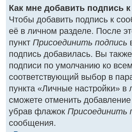
Как мне добавить подпись 
Чтобы добавить подпись к со
её в личном разделе. После э
пункт
Присоединить подпись
в
подпись добавилась. Вы такж
подписи по умолчанию ко все
соответствующий выбор в па
пункта «Личные настройки» в 
сможете отменить добавление
убрав флажок
Присоединить 
сообщения.