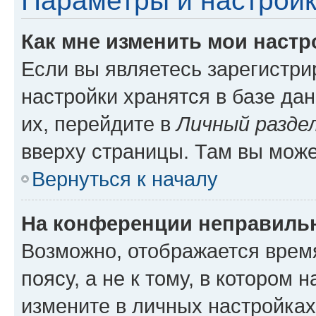
Параметры и настройк
Как мне изменить мои настр
Если вы являетесь зарегистр
настройки хранятся в базе да
их, перейдите в
Личный разде
вверху страницы. Там вы може
Вернуться к началу
На конференции неправиль
Возможно, отображается врем
поясу, а не к тому, в котором 
измените в личных настройках 