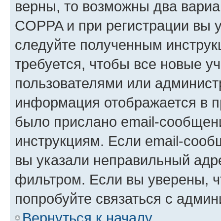
верны, то возможны два вариа
COPPA и при регистрации вы ук
следуйте полученным инструк
требуется, чтобы все новые у
пользователями или администр
информация отображается в п
было прислано email-сообщен
инструкциям. Если email-сооб
вы указали неправильный адре
фильтром. Если вы уверены, ч
попробуйте связаться с админ
Вернуться к началу