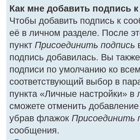
Как мне добавить подпись 
Чтобы добавить подпись к со
её в личном разделе. После э
пункт
Присоединить подпись
в
подпись добавилась. Вы такж
подписи по умолчанию ко все
соответствующий выбор в па
пункта «Личные настройки» в 
сможете отменить добавление
убрав флажок
Присоединить 
сообщения.