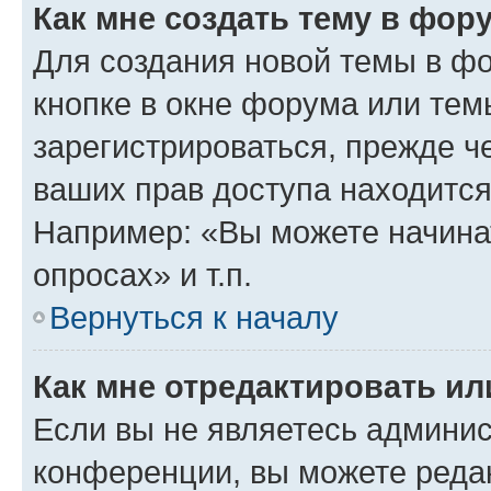
Как мне создать тему в фор
Для создания новой темы в ф
кнопке в окне форума или тем
зарегистрироваться, прежде ч
ваших прав доступа находится
Например: «Вы можете начина
опросах» и т.п.
Вернуться к началу
Как мне отредактировать и
Если вы не являетесь админи
конференции, вы можете редак