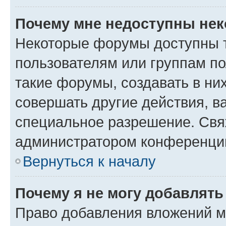
Почему мне недоступны не
Некоторые форумы доступны 
пользователям или группам п
такие форумы, создавать в ни
совершать другие действия, в
специальное разрешение. Свя
администратором конференции
Вернуться к началу
Почему я не могу добавлят
Право добавления вложений м