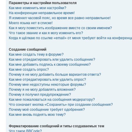
Параметры и настройки пользователя
Как мне изменить мои настройки?
На конференции неправильное время!
Я изменил часовой пояс, но время все равно неправильное!
Моего языка нет в списке!
Как я могу поместить изображение вместе со своим именем?
Что такое звание и как я могу изменить его?
Когда я щёлкаю по ссылке «email» от меня требуют войти на конферен
Создание сообщений
Как мне создать тему в форуме?
Как мне отредактировать или удалить сообщение?
Как мне добавить подпись к своему сообщению?
Как мне создать опрос?
Почему я не могу добавить больше вариантов ответа?
Как мне отредактировать или удалить опрос?
Почему мне недоступны некоторые форумы?
Почему я не могу добавлять вложения?
Почему я получил предупреждение?
Как мне пожаловаться на сообщения модератору?
Что означает кнопка «Сохранить» при создании сообщения?
Почему моё сообщение требует одобрения?
Как мне вновь поднять мою тему?
Форматирование сообщений и типы создаваемых тем
Что такое BBCode?