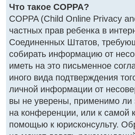
Что такое COPPA?
COPPA (Child Online Privacy and
частных прав ребенка в интерн
Соединенных Штатов, требующи
собирать информацию от несо
иметь на это письменное согл
иного вида подтверждения тог
личной информации от несове
вы не уверены, применимо ли 
на конференции, или к самой 
помощью к юрисконсульту. Об