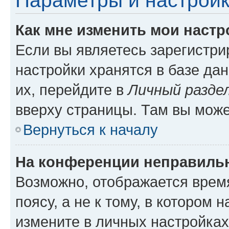
Параметры и настройк
Как мне изменить мои настр
Если вы являетесь зарегистр
настройки хранятся в базе да
их, перейдите в
Личный разде
вверху страницы. Там вы може
Вернуться к началу
На конференции неправиль
Возможно, отображается врем
поясу, а не к тому, в котором 
измените в личных настройках 