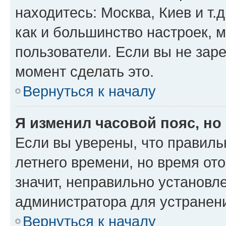
находитесь: Москва, Киев и т.д
как и большинство настроек, 
пользователи. Если вы не зар
момент сделать это.
Вернуться к началу
Я изменил часовой пояс, но
Если вы уверены, что правиль
летнего времени, но время от
значит, неправильно установл
администратора для устранен
Вернуться к началу