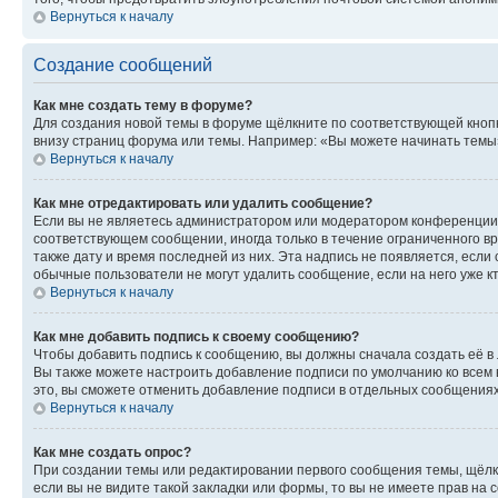
Вернуться к началу
Создание сообщений
Как мне создать тему в форуме?
Для создания новой темы в форуме щёлкните по соответствующей кнопк
внизу страниц форума или темы. Например: «Вы можете начинать темы»,
Вернуться к началу
Как мне отредактировать или удалить сообщение?
Если вы не являетесь администратором или модератором конференции, 
соответствующем сообщении, иногда только в течение ограниченного вр
также дату и время последней из них. Эта надпись не появляется, есл
обычные пользователи не могут удалить сообщение, если на него уже кт
Вернуться к началу
Как мне добавить подпись к своему сообщению?
Чтобы добавить подпись к сообщению, вы должны сначала создать её в
Вы также можете настроить добавление подписи по умолчанию ко всем
это, вы сможете отменить добавление подписи в отдельных сообщения
Вернуться к началу
Как мне создать опрос?
При создании темы или редактировании первого сообщения темы, щёлк
если вы не видите такой закладки или формы, то вы не имеете прав на 