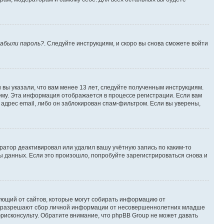
абыли пароль?
. Следуйте инструкциям, и скоро вы снова сможете войти
вы указали, что вам менее 13 лет, следуйте полученным инструкциям.
му. Эта информация отображается в процессе регистрации. Если вам
адрес email, либо он заблокирован спам-фильтром. Если вы уверены,
ратор деактивировал или удалил вашу учётную запись по каким-то
 данных. Если это произошло, попробуйте зарегистрироваться снова и
ребующий от сайтов, которые могут собирать информацию от
уны разрешают сбор личной информации от несовершеннолетних младше
юрисконсульту. Обратите внимание, что phpBB Group не может давать