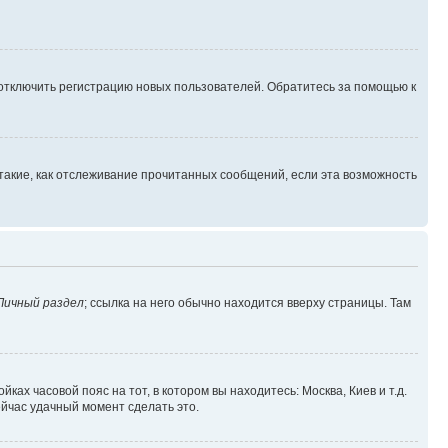
 отключить регистрацию новых пользователей. Обратитесь за помощью к
такие, как отслеживание прочитанных сообщений, если эта возможность
Личный раздел
; ссылка на него обычно находится вверху страницы. Там
ках часовой пояс на тот, в котором вы находитесь: Москва, Киев и т.д.
ейчас удачный момент сделать это.