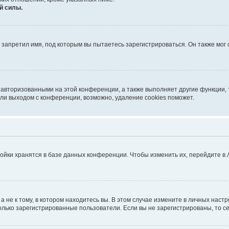
й силы.
запретил имя, под которым вы пытаетесь зарегистрироваться. Он также мог
 авторизованными на этой конференции, а также выполняет другие функции, 
ли выходом с конференции, возможно, удаление cookies поможет.
ойки хранятся в базе данных конференции. Чтобы изменить их, перейдите в
не к тому, в котором находитесь вы. В этом случае измените в личных настрой
 только зарегистрированные пользователи. Если вы не зарегистрированы, то с