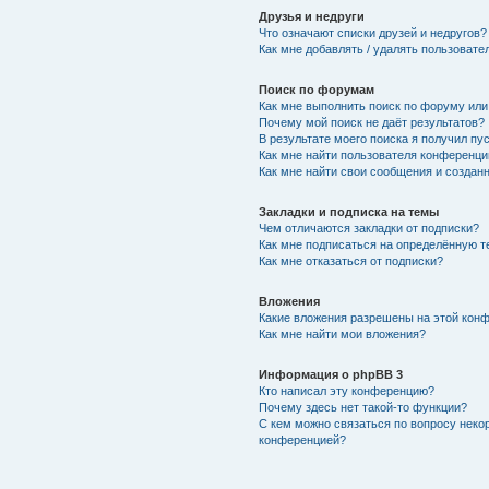
Друзья и недруги
Что означают списки друзей и недругов?
Как мне добавлять / удалять пользовате
Поиск по форумам
Как мне выполнить поиск по форуму ил
Почему мой поиск не даёт результатов?
В результате моего поиска я получил пу
Как мне найти пользователя конференци
Как мне найти свои сообщения и создан
Закладки и подписка на темы
Чем отличаются закладки от подписки?
Как мне подписаться на определённую 
Как мне отказаться от подписки?
Вложения
Какие вложения разрешены на этой кон
Как мне найти мои вложения?
Информация о phpBB 3
Кто написал эту конференцию?
Почему здесь нет такой-то функции?
С кем можно связаться по вопросу неко
конференцией?