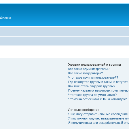
айленко
Уровни пользователей и группы
Кто такие администраторы?
Кто такие модераторы?
Что такое группы пользователей?
Где находятся группы и как мне вступить
Как мне стать лидером группы?
Почему названия некоторых групп имею
Что такое группа по умолчанию?
Что означает ссылка «Наша команда»?
Личные сообщения
Я не могу отправить личные сообщения!
Я постоянно получаю нежелательные ли
Я получил спам или оскорбительный emai