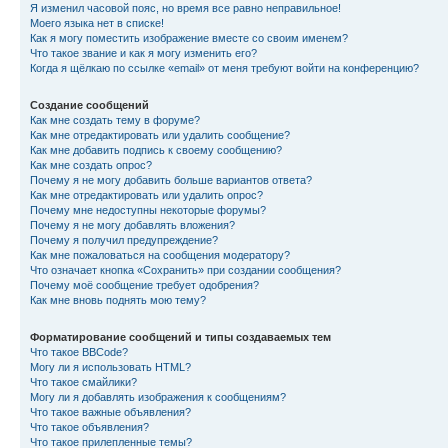
Я изменил часовой пояс, но время все равно неправильное!
Моего языка нет в списке!
Как я могу поместить изображение вместе со своим именем?
Что такое звание и как я могу изменить его?
Когда я щёлкаю по ссылке «email» от меня требуют войти на конференцию?
Создание сообщений
Как мне создать тему в форуме?
Как мне отредактировать или удалить сообщение?
Как мне добавить подпись к своему сообщению?
Как мне создать опрос?
Почему я не могу добавить больше вариантов ответа?
Как мне отредактировать или удалить опрос?
Почему мне недоступны некоторые форумы?
Почему я не могу добавлять вложения?
Почему я получил предупреждение?
Как мне пожаловаться на сообщения модератору?
Что означает кнопка «Сохранить» при создании сообщения?
Почему моё сообщение требует одобрения?
Как мне вновь поднять мою тему?
Форматирование сообщений и типы создаваемых тем
Что такое BBCode?
Могу ли я использовать HTML?
Что такое смайлики?
Могу ли я добавлять изображения к сообщениям?
Что такое важные объявления?
Что такое объявления?
Что такое прилепленные темы?