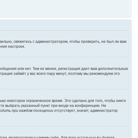
вильно, свяжитесь с администратором, чтобы проверить, не был ли вам
ния настроек.
сообщения или нет. Тем не менее, регистрация дает вам дополнительные
трация займёт у вас всего пару минут, поэтому мы рекомендуем это
ько некоторое ограниченное время. Это сделано для того, чтобы никто
ете выбрать указанный пункт при входе на конференцию. Не
одить при каждом посещении
отсутствует, значит, администратор
орам, модераторам и самому себе. Для всех остальных вы будете