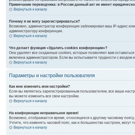
Примечание переводчика: в России данный акт не имеет юридическо
Вернуться к началу
Почему я не могу зарегистрироваться?
Возможно, администратор конференции заблокировал ваш IP-адрес или 
администратору конференции.
Вернуться к началу
Что делает функция «Удалить cookies конференции»?
Она удаляет все созданные cookies, которые позволяют вам оставаться
включена администратором. Если вы испытываете трудности с входом и
Вернуться к началу
Параметры и настройки пользователя
Как мне изменить мои настройки?
Если вы являетесь зарегистрированным пользователем, все ваши настр
вы можете изменить все свои настройки.
Вернуться к началу
На конференции неправильное время!
Возможно, отображается время, относящееся к другому часовому поясу, а 
Учтите, что изменять часовой пояс, как и большинство настроек, могут
Вернуться к началу