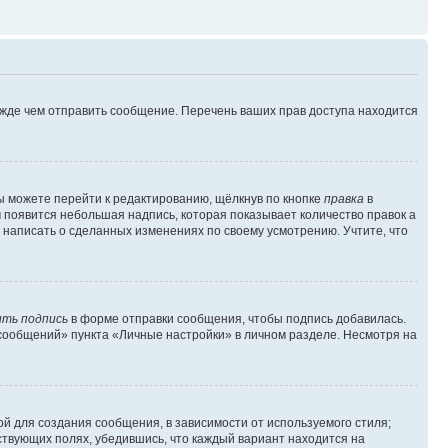
ежде чем отправить сообщение. Перечень ваших прав доступа находится
ы можете перейти к редактированию, щёлкнув по кнопке
правка
в
м появится небольшая надпись, которая показывает количество правок а
 написать о сделанных изменениях по своему усмотрению. Учтите, что
ть подпись
в форме отправки сообщения, чтобы подпись добавилась.
сообщений» пункта «Личные настройки» в личном разделе. Несмотря на
й для создания сообщения, в зависимости от используемого стиля;
тствующих полях, убедившись, что каждый вариант находится на