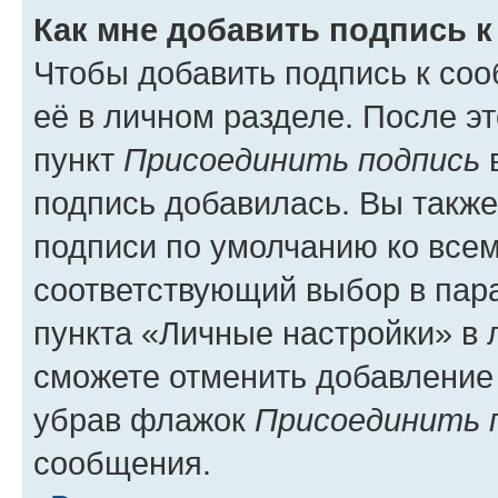
Как мне добавить подпись 
Чтобы добавить подпись к со
её в личном разделе. После э
пункт
Присоединить подпись
в
подпись добавилась. Вы такж
подписи по умолчанию ко все
соответствующий выбор в па
пункта «Личные настройки» в 
сможете отменить добавление
убрав флажок
Присоединить 
сообщения.