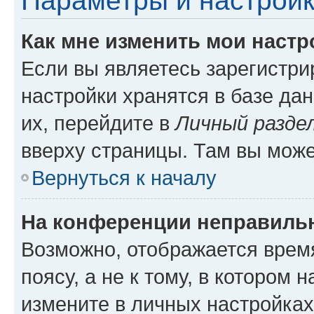
Параметры и настройк
Как мне изменить мои настр
Если вы являетесь зарегистр
настройки хранятся в базе да
их, перейдите в
Личный разде
вверху страницы. Там вы може
Вернуться к началу
На конференции неправиль
Возможно, отображается врем
поясу, а не к тому, в котором 
измените в личных настройках 