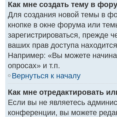
Как мне создать тему в фор
Для создания новой темы в ф
кнопке в окне форума или тем
зарегистрироваться, прежде ч
ваших прав доступа находится
Например: «Вы можете начина
опросах» и т.п.
Вернуться к началу
Как мне отредактировать и
Если вы не являетесь админи
конференции, вы можете редак