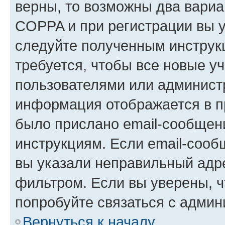
верны, то возможны два вариа
COPPA и при регистрации вы ук
следуйте полученным инструк
требуется, чтобы все новые у
пользователями или администр
информация отображается в п
было прислано email-сообщен
инструкциям. Если email-сооб
вы указали неправильный адре
фильтром. Если вы уверены, ч
попробуйте связаться с админ
Вернуться к началу