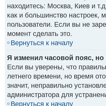
находитесь: Москва, Киев и т.д
как и большинство настроек, 
пользователи. Если вы не зар
момент сделать это.
Вернуться к началу
Я изменил часовой пояс, но
Если вы уверены, что правиль
летнего времени, но время от
значит, неправильно установл
администратора для устранен
Вернуться к началу