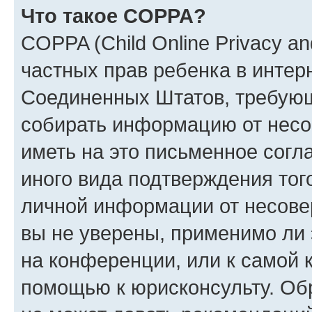
Что такое COPPA?
COPPA (Child Online Privacy and
частных прав ребенка в интерн
Соединенных Штатов, требующи
собирать информацию от несо
иметь на это письменное согл
иного вида подтверждения тог
личной информации от несове
вы не уверены, применимо ли 
на конференции, или к самой 
помощью к юрисконсульту. Об