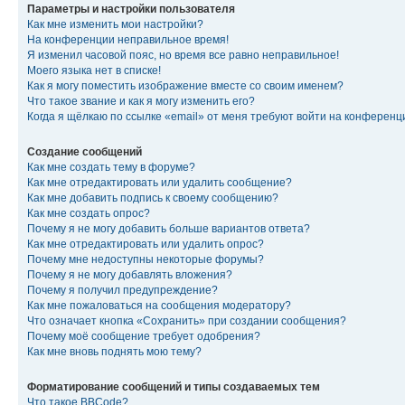
Параметры и настройки пользователя
Как мне изменить мои настройки?
На конференции неправильное время!
Я изменил часовой пояс, но время все равно неправильное!
Моего языка нет в списке!
Как я могу поместить изображение вместе со своим именем?
Что такое звание и как я могу изменить его?
Когда я щёлкаю по ссылке «email» от меня требуют войти на конферен
Создание сообщений
Как мне создать тему в форуме?
Как мне отредактировать или удалить сообщение?
Как мне добавить подпись к своему сообщению?
Как мне создать опрос?
Почему я не могу добавить больше вариантов ответа?
Как мне отредактировать или удалить опрос?
Почему мне недоступны некоторые форумы?
Почему я не могу добавлять вложения?
Почему я получил предупреждение?
Как мне пожаловаться на сообщения модератору?
Что означает кнопка «Сохранить» при создании сообщения?
Почему моё сообщение требует одобрения?
Как мне вновь поднять мою тему?
Форматирование сообщений и типы создаваемых тем
Что такое BBCode?