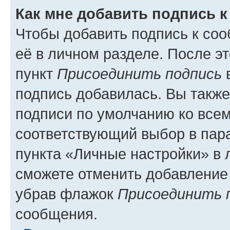
Как мне добавить подпись 
Чтобы добавить подпись к со
её в личном разделе. После э
пункт
Присоединить подпись
в
подпись добавилась. Вы такж
подписи по умолчанию ко все
соответствующий выбор в па
пункта «Личные настройки» в 
сможете отменить добавление
убрав флажок
Присоединить 
сообщения.