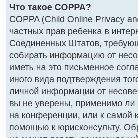
Что такое COPPA?
COPPA (Child Online Privacy and
частных прав ребенка в интерн
Соединенных Штатов, требующи
собирать информацию от несо
иметь на это письменное согл
иного вида подтверждения тог
личной информации от несове
вы не уверены, применимо ли 
на конференции, или к самой 
помощью к юрисконсульту. Об