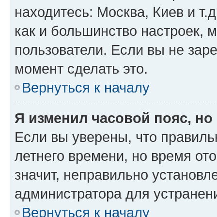
находитесь: Москва, Киев и т.д
как и большинство настроек, 
пользователи. Если вы не зар
момент сделать это.
Вернуться к началу
Я изменил часовой пояс, но
Если вы уверены, что правиль
летнего времени, но время от
значит, неправильно установл
администратора для устранен
Вернуться к началу