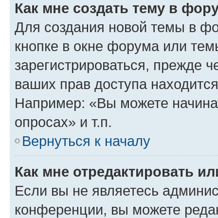
Как мне создать тему в фор
Для создания новой темы в ф
кнопке в окне форума или тем
зарегистрироваться, прежде ч
ваших прав доступа находится
Например: «Вы можете начина
опросах» и т.п.
Вернуться к началу
Как мне отредактировать и
Если вы не являетесь админи
конференции, вы можете редак