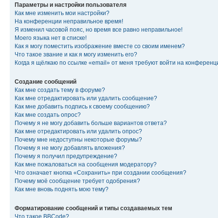
Параметры и настройки пользователя
Как мне изменить мои настройки?
На конференции неправильное время!
Я изменил часовой пояс, но время все равно неправильное!
Моего языка нет в списке!
Как я могу поместить изображение вместе со своим именем?
Что такое звание и как я могу изменить его?
Когда я щёлкаю по ссылке «email» от меня требуют войти на конферен
Создание сообщений
Как мне создать тему в форуме?
Как мне отредактировать или удалить сообщение?
Как мне добавить подпись к своему сообщению?
Как мне создать опрос?
Почему я не могу добавить больше вариантов ответа?
Как мне отредактировать или удалить опрос?
Почему мне недоступны некоторые форумы?
Почему я не могу добавлять вложения?
Почему я получил предупреждение?
Как мне пожаловаться на сообщения модератору?
Что означает кнопка «Сохранить» при создании сообщения?
Почему моё сообщение требует одобрения?
Как мне вновь поднять мою тему?
Форматирование сообщений и типы создаваемых тем
Что такое BBCode?