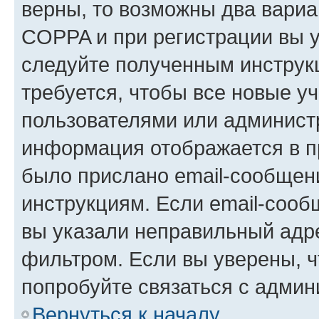
верны, то возможны два вариа
COPPA и при регистрации вы ук
следуйте полученным инструк
требуется, чтобы все новые у
пользователями или администр
информация отображается в п
было прислано email-сообщен
инструкциям. Если email-сооб
вы указали неправильный адре
фильтром. Если вы уверены, ч
попробуйте связаться с админ
Вернуться к началу