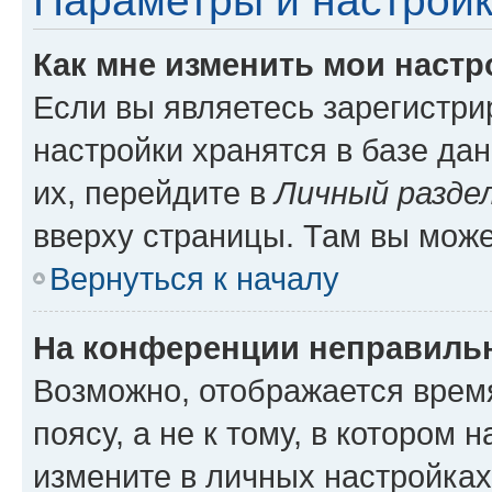
Параметры и настройк
Как мне изменить мои настр
Если вы являетесь зарегистр
настройки хранятся в базе да
их, перейдите в
Личный разде
вверху страницы. Там вы може
Вернуться к началу
На конференции неправиль
Возможно, отображается врем
поясу, а не к тому, в котором 
измените в личных настройках 