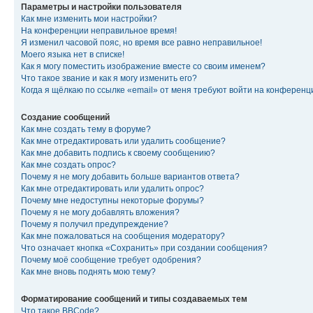
Параметры и настройки пользователя
Как мне изменить мои настройки?
На конференции неправильное время!
Я изменил часовой пояс, но время все равно неправильное!
Моего языка нет в списке!
Как я могу поместить изображение вместе со своим именем?
Что такое звание и как я могу изменить его?
Когда я щёлкаю по ссылке «email» от меня требуют войти на конферен
Создание сообщений
Как мне создать тему в форуме?
Как мне отредактировать или удалить сообщение?
Как мне добавить подпись к своему сообщению?
Как мне создать опрос?
Почему я не могу добавить больше вариантов ответа?
Как мне отредактировать или удалить опрос?
Почему мне недоступны некоторые форумы?
Почему я не могу добавлять вложения?
Почему я получил предупреждение?
Как мне пожаловаться на сообщения модератору?
Что означает кнопка «Сохранить» при создании сообщения?
Почему моё сообщение требует одобрения?
Как мне вновь поднять мою тему?
Форматирование сообщений и типы создаваемых тем
Что такое BBCode?