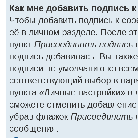
Как мне добавить подпись 
Чтобы добавить подпись к со
её в личном разделе. После э
пункт
Присоединить подпись
в
подпись добавилась. Вы такж
подписи по умолчанию ко все
соответствующий выбор в па
пункта «Личные настройки» в 
сможете отменить добавление
убрав флажок
Присоединить 
сообщения.