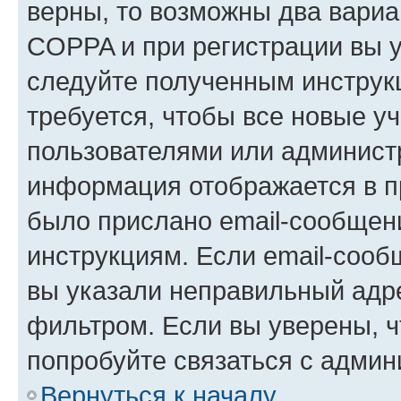
верны, то возможны два вариа
COPPA и при регистрации вы ук
следуйте полученным инструк
требуется, чтобы все новые у
пользователями или администр
информация отображается в п
было прислано email-сообщен
инструкциям. Если email-сооб
вы указали неправильный адре
фильтром. Если вы уверены, ч
попробуйте связаться с админ
Вернуться к началу