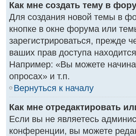
Как мне создать тему в фор
Для создания новой темы в ф
кнопке в окне форума или тем
зарегистрироваться, прежде ч
ваших прав доступа находится
Например: «Вы можете начина
опросах» и т.п.
Вернуться к началу
Как мне отредактировать и
Если вы не являетесь админи
конференции, вы можете редак