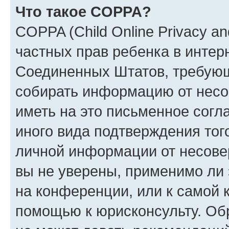
Что такое COPPA?
COPPA (Child Online Privacy and
частных прав ребенка в интерн
Соединенных Штатов, требующи
собирать информацию от несо
иметь на это письменное согл
иного вида подтверждения тог
личной информации от несове
вы не уверены, применимо ли 
на конференции, или к самой 
помощью к юрисконсульту. Об