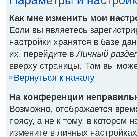
Параметры и настройк
Как мне изменить мои настр
Если вы являетесь зарегистр
настройки хранятся в базе да
их, перейдите в
Личный разде
вверху страницы. Там вы може
Вернуться к началу
На конференции неправиль
Возможно, отображается врем
поясу, а не к тому, в котором 
измените в личных настройках 