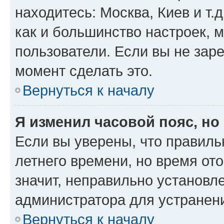
находитесь: Москва, Киев и т.д
как и большинство настроек, 
пользователи. Если вы не зар
момент сделать это.
Вернуться к началу
Я изменил часовой пояс, но
Если вы уверены, что правиль
летнего времени, но время от
значит, неправильно установл
администратора для устранен
Вернуться к началу