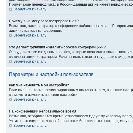
Примечание переводчика: в России данный акт не имеет юридическо
Вернуться к началу
Почему я не могу зарегистрироваться?
Возможно, администратор конференции заблокировал ваш IP-адрес или 
администратору конференции.
Вернуться к началу
Что делает функция «Удалить cookies конференции»?
Она удаляет все созданные cookies, которые позволяют вам оставаться
включена администратором. Если вы испытываете трудности с входом и
Вернуться к началу
Параметры и настройки пользователя
Как мне изменить мои настройки?
Если вы являетесь зарегистрированным пользователем, все ваши настр
вы можете изменить все свои настройки.
Вернуться к началу
На конференции неправильное время!
Возможно, отображается время, относящееся к другому часовому поясу, а 
Учтите, что изменять часовой пояс, как и большинство настроек, могут
Вернуться к началу