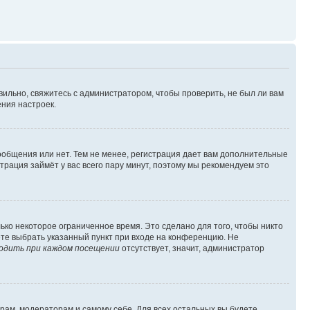
вильно, свяжитесь с администратором, чтобы проверить, не был ли вам
ния настроек.
сообщения или нет. Тем не менее, регистрация дает вам дополнительные
трация займёт у вас всего пару минут, поэтому мы рекомендуем это
ько некоторое ограниченное время. Это сделано для того, чтобы никто
ете выбрать указанный пункт при входе на конференцию. Не
одить при каждом посещении
отсутствует, значит, администратор
орам, модераторам и самому себе. Для всех остальных вы будете