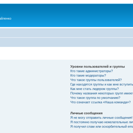
айленко
Уровни пользователей и группы
Кто такие администраторы?
Кто такие модераторы?
Что такое группы пользователей?
Где находятся группы и как мне вступить
Как мне стать лидером группы?
Почему названия некоторых групп имею
Что такое группа по умолчанию?
Что означает ссылка «Наша команда»?
Личные сообщения
Я не могу отправить личные сообщения!
Я постоянно получаю нежелательные ли
Я получил спам или оскорбительный emai