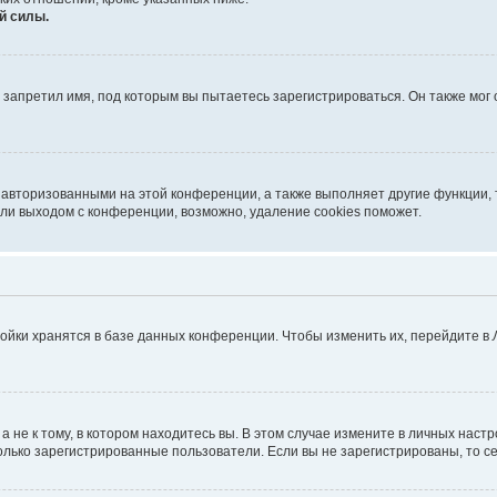
й силы.
запретил имя, под которым вы пытаетесь зарегистрироваться. Он также мог
 авторизованными на этой конференции, а также выполняет другие функции, 
ли выходом с конференции, возможно, удаление cookies поможет.
ойки хранятся в базе данных конференции. Чтобы изменить их, перейдите в
не к тому, в котором находитесь вы. В этом случае измените в личных настрой
 только зарегистрированные пользователи. Если вы не зарегистрированы, то с