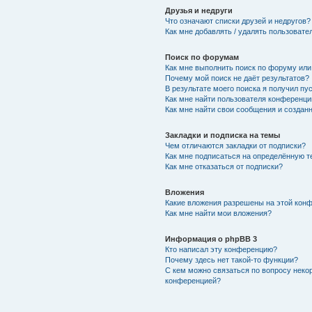
Друзья и недруги
Что означают списки друзей и недругов?
Как мне добавлять / удалять пользовате
Поиск по форумам
Как мне выполнить поиск по форуму ил
Почему мой поиск не даёт результатов?
В результате моего поиска я получил пу
Как мне найти пользователя конференци
Как мне найти свои сообщения и создан
Закладки и подписка на темы
Чем отличаются закладки от подписки?
Как мне подписаться на определённую 
Как мне отказаться от подписки?
Вложения
Какие вложения разрешены на этой кон
Как мне найти мои вложения?
Информация о phpBB 3
Кто написал эту конференцию?
Почему здесь нет такой-то функции?
С кем можно связаться по вопросу неко
конференцией?