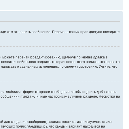
ежде чем отправить сообщение. Перечень ваших прав доступа находится
ы можете перейти к редактированию, щёлкнув по кнопке
правка
в
м появится небольшая надпись, которая показывает количество правок а
 написать о сделанных изменениях по своему усмотрению. Учтите, что
ть подпись
в форме отправки сообщения, чтобы подпись добавилась.
сообщений» пункта «Личные настройки» в личном разделе. Несмотря на
й для создания сообщения, в зависимости от используемого стиля;
тствующих полях, убедившись, что каждый вариант находится на