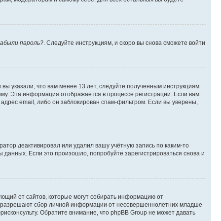
абыли пароль?
. Следуйте инструкциям, и скоро вы снова сможете войти
вы указали, что вам менее 13 лет, следуйте полученным инструкциям.
му. Эта информация отображается в процессе регистрации. Если вам
адрес email, либо он заблокирован спам-фильтром. Если вы уверены,
ратор деактивировал или удалил вашу учётную запись по каким-то
 данных. Если это произошло, попробуйте зарегистрироваться снова и
ребующий от сайтов, которые могут собирать информацию от
уны разрешают сбор личной информации от несовершеннолетних младше
юрисконсульту. Обратите внимание, что phpBB Group не может давать