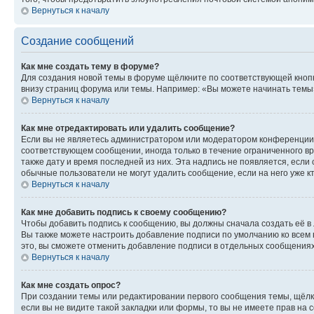
Вернуться к началу
Создание сообщений
Как мне создать тему в форуме?
Для создания новой темы в форуме щёлкните по соответствующей кнопк
внизу страниц форума или темы. Например: «Вы можете начинать темы»,
Вернуться к началу
Как мне отредактировать или удалить сообщение?
Если вы не являетесь администратором или модератором конференции, 
соответствующем сообщении, иногда только в течение ограниченного вр
также дату и время последней из них. Эта надпись не появляется, есл
обычные пользователи не могут удалить сообщение, если на него уже кт
Вернуться к началу
Как мне добавить подпись к своему сообщению?
Чтобы добавить подпись к сообщению, вы должны сначала создать её в
Вы также можете настроить добавление подписи по умолчанию ко всем
это, вы сможете отменить добавление подписи в отдельных сообщения
Вернуться к началу
Как мне создать опрос?
При создании темы или редактировании первого сообщения темы, щёлк
если вы не видите такой закладки или формы, то вы не имеете прав на 