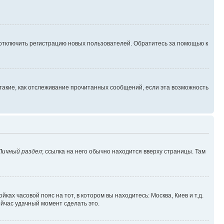
 отключить регистрацию новых пользователей. Обратитесь за помощью к
такие, как отслеживание прочитанных сообщений, если эта возможность
Личный раздел
; ссылка на него обычно находится вверху страницы. Там
ках часовой пояс на тот, в котором вы находитесь: Москва, Киев и т.д.
ейчас удачный момент сделать это.