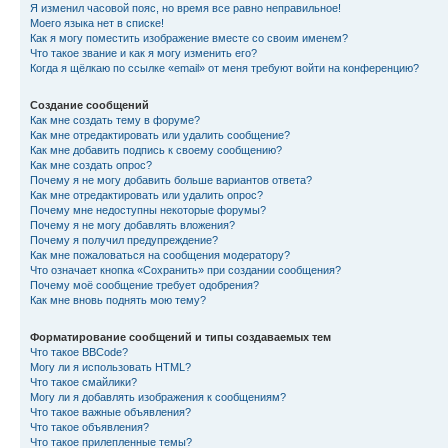
Я изменил часовой пояс, но время все равно неправильное!
Моего языка нет в списке!
Как я могу поместить изображение вместе со своим именем?
Что такое звание и как я могу изменить его?
Когда я щёлкаю по ссылке «email» от меня требуют войти на конференцию?
Создание сообщений
Как мне создать тему в форуме?
Как мне отредактировать или удалить сообщение?
Как мне добавить подпись к своему сообщению?
Как мне создать опрос?
Почему я не могу добавить больше вариантов ответа?
Как мне отредактировать или удалить опрос?
Почему мне недоступны некоторые форумы?
Почему я не могу добавлять вложения?
Почему я получил предупреждение?
Как мне пожаловаться на сообщения модератору?
Что означает кнопка «Сохранить» при создании сообщения?
Почему моё сообщение требует одобрения?
Как мне вновь поднять мою тему?
Форматирование сообщений и типы создаваемых тем
Что такое BBCode?
Могу ли я использовать HTML?
Что такое смайлики?
Могу ли я добавлять изображения к сообщениям?
Что такое важные объявления?
Что такое объявления?
Что такое прилепленные темы?