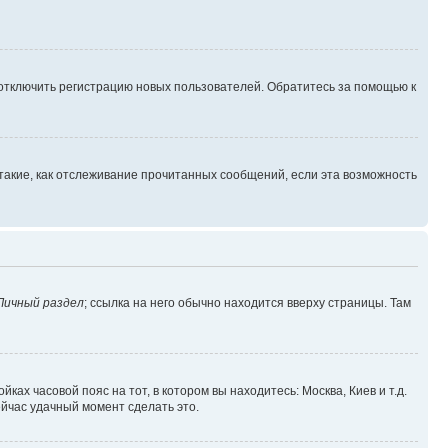
 отключить регистрацию новых пользователей. Обратитесь за помощью к
такие, как отслеживание прочитанных сообщений, если эта возможность
Личный раздел
; ссылка на него обычно находится вверху страницы. Там
ках часовой пояс на тот, в котором вы находитесь: Москва, Киев и т.д.
ейчас удачный момент сделать это.