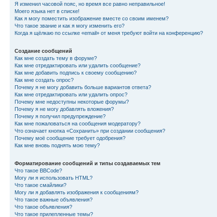
Я изменил часовой пояс, но время все равно неправильное!
Моего языка нет в списке!
Как я могу поместить изображение вместе со своим именем?
Что такое звание и как я могу изменить его?
Когда я щёлкаю по ссылке «email» от меня требуют войти на конференцию?
Создание сообщений
Как мне создать тему в форуме?
Как мне отредактировать или удалить сообщение?
Как мне добавить подпись к своему сообщению?
Как мне создать опрос?
Почему я не могу добавить больше вариантов ответа?
Как мне отредактировать или удалить опрос?
Почему мне недоступны некоторые форумы?
Почему я не могу добавлять вложения?
Почему я получил предупреждение?
Как мне пожаловаться на сообщения модератору?
Что означает кнопка «Сохранить» при создании сообщения?
Почему моё сообщение требует одобрения?
Как мне вновь поднять мою тему?
Форматирование сообщений и типы создаваемых тем
Что такое BBCode?
Могу ли я использовать HTML?
Что такое смайлики?
Могу ли я добавлять изображения к сообщениям?
Что такое важные объявления?
Что такое объявления?
Что такое прилепленные темы?