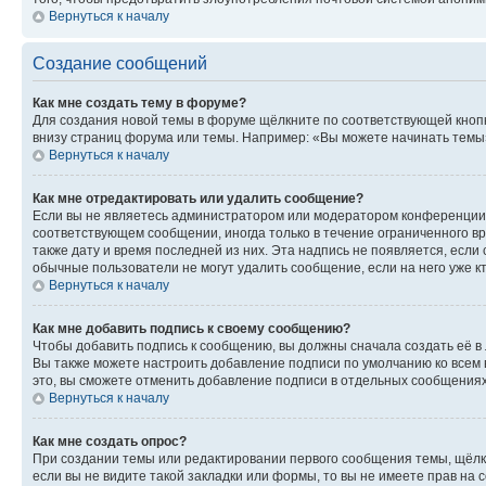
Вернуться к началу
Создание сообщений
Как мне создать тему в форуме?
Для создания новой темы в форуме щёлкните по соответствующей кнопк
внизу страниц форума или темы. Например: «Вы можете начинать темы»,
Вернуться к началу
Как мне отредактировать или удалить сообщение?
Если вы не являетесь администратором или модератором конференции, 
соответствующем сообщении, иногда только в течение ограниченного вр
также дату и время последней из них. Эта надпись не появляется, есл
обычные пользователи не могут удалить сообщение, если на него уже кт
Вернуться к началу
Как мне добавить подпись к своему сообщению?
Чтобы добавить подпись к сообщению, вы должны сначала создать её в
Вы также можете настроить добавление подписи по умолчанию ко всем
это, вы сможете отменить добавление подписи в отдельных сообщения
Вернуться к началу
Как мне создать опрос?
При создании темы или редактировании первого сообщения темы, щёлк
если вы не видите такой закладки или формы, то вы не имеете прав на 