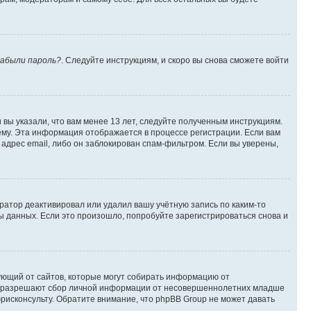
абыли пароль?
. Следуйте инструкциям, и скоро вы снова сможете войти
вы указали, что вам менее 13 лет, следуйте полученным инструкциям.
му. Эта информация отображается в процессе регистрации. Если вам
адрес email, либо он заблокирован спам-фильтром. Если вы уверены,
ратор деактивировал или удалил вашу учётную запись по каким-то
 данных. Если это произошло, попробуйте зарегистрироваться снова и
ребующий от сайтов, которые могут собирать информацию от
уны разрешают сбор личной информации от несовершеннолетних младше
юрисконсульту. Обратите внимание, что phpBB Group не может давать