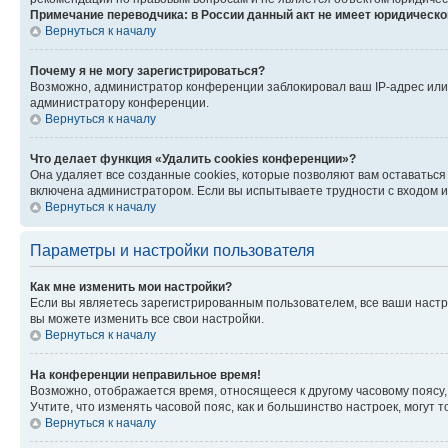
Примечание переводчика: в России данный акт не имеет юридическо
Вернуться к началу
Почему я не могу зарегистрироваться?
Возможно, администратор конференции заблокировал ваш IP-адрес или 
администратору конференции.
Вернуться к началу
Что делает функция «Удалить cookies конференции»?
Она удаляет все созданные cookies, которые позволяют вам оставаться
включена администратором. Если вы испытываете трудности с входом и
Вернуться к началу
Параметры и настройки пользователя
Как мне изменить мои настройки?
Если вы являетесь зарегистрированным пользователем, все ваши настр
вы можете изменить все свои настройки.
Вернуться к началу
На конференции неправильное время!
Возможно, отображается время, относящееся к другому часовому поясу, а 
Учтите, что изменять часовой пояс, как и большинство настроек, могут
Вернуться к началу