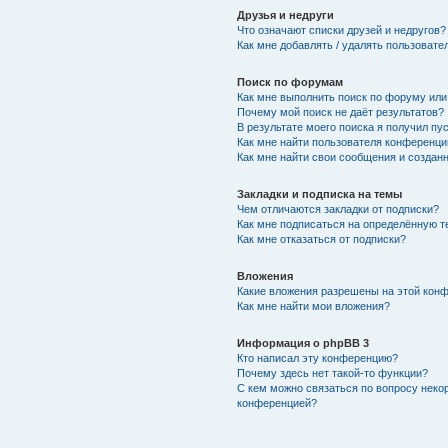
Друзья и недруги
Что означают списки друзей и недругов?
Как мне добавлять / удалять пользовате
Поиск по форумам
Как мне выполнить поиск по форуму ил
Почему мой поиск не даёт результатов?
В результате моего поиска я получил пу
Как мне найти пользователя конференци
Как мне найти свои сообщения и создан
Закладки и подписка на темы
Чем отличаются закладки от подписки?
Как мне подписаться на определённую 
Как мне отказаться от подписки?
Вложения
Какие вложения разрешены на этой кон
Как мне найти мои вложения?
Информация о phpBB 3
Кто написал эту конференцию?
Почему здесь нет такой-то функции?
С кем можно связаться по вопросу неко
конференцией?