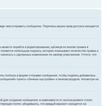
ежде чем отправить сообщение. Перечень ваших прав доступа находится
ы можете перейти к редактированию, щёлкнув по кнопке
правка
в
м появится небольшая надпись, которая показывает количество правок а
 написать о сделанных изменениях по своему усмотрению. Учтите, что
ть подпись
в форме отправки сообщения, чтобы подпись добавилась.
сообщений» пункта «Личные настройки» в личном разделе. Несмотря на
й для создания сообщения, в зависимости от используемого стиля;
тствующих полях, убедившись, что каждый вариант находится на