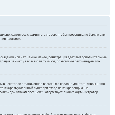
вильно, свяжитесь с администратором, чтобы проверить, не был ли вам
ния настроек.
сообщения или нет. Тем не менее, регистрация дает вам дополнительные
трация займёт у вас всего пару минут, поэтому мы рекомендуем это
ько некоторое ограниченное время. Это сделано для того, чтобы никто
ете выбрать указанный пункт при входе на конференцию. Не
одить при каждом посещении
отсутствует, значит, администратор
орам, модераторам и самому себе. Для всех остальных вы будете