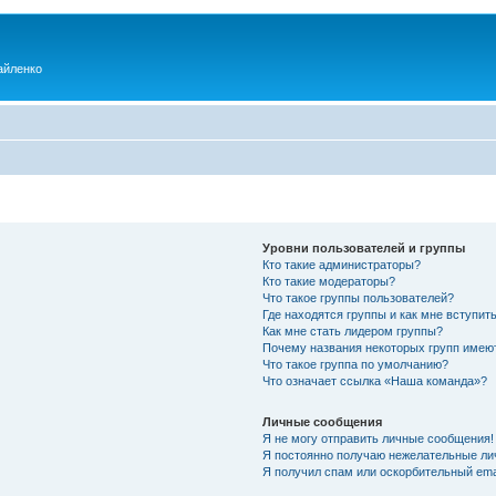
айленко
Уровни пользователей и группы
Кто такие администраторы?
Кто такие модераторы?
Что такое группы пользователей?
Где находятся группы и как мне вступить
Как мне стать лидером группы?
Почему названия некоторых групп имею
Что такое группа по умолчанию?
Что означает ссылка «Наша команда»?
Личные сообщения
Я не могу отправить личные сообщения!
Я постоянно получаю нежелательные ли
Я получил спам или оскорбительный emai