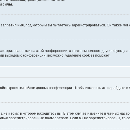
й силы.
запретил имя, под которым вы пытаетесь зарегистрироваться. Он также мог
 авторизованными на этой конференции, а также выполняет другие функции, 
ли выходом с конференции, возможно, удаление cookies поможет.
ойки хранятся в базе данных конференции. Чтобы изменить их, перейдите в
не к тому, в котором находитесь вы. В этом случае измените в личных настрой
 только зарегистрированные пользователи. Если вы не зарегистрированы, то с