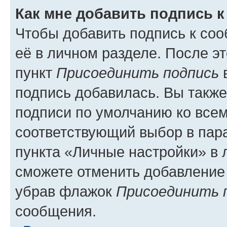
Как мне добавить подпись 
Чтобы добавить подпись к со
её в личном разделе. После э
пункт
Присоединить подпись
в
подпись добавилась. Вы такж
подписи по умолчанию ко все
соответствующий выбор в па
пункта «Личные настройки» в 
сможете отменить добавление
убрав флажок
Присоединить 
сообщения.