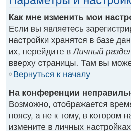
Параметры и настройк
Как мне изменить мои настр
Если вы являетесь зарегистр
настройки хранятся в базе да
их, перейдите в
Личный разде
вверху страницы. Там вы може
Вернуться к началу
На конференции неправиль
Возможно, отображается врем
поясу, а не к тому, в котором 
измените в личных настройках 