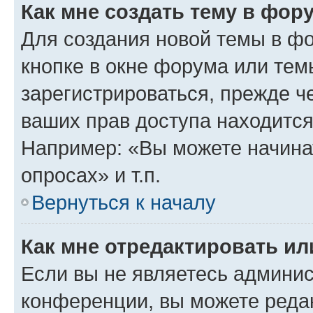
Как мне создать тему в фор
Для создания новой темы в ф
кнопке в окне форума или тем
зарегистрироваться, прежде ч
ваших прав доступа находится
Например: «Вы можете начина
опросах» и т.п.
Вернуться к началу
Как мне отредактировать и
Если вы не являетесь админи
конференции, вы можете редак