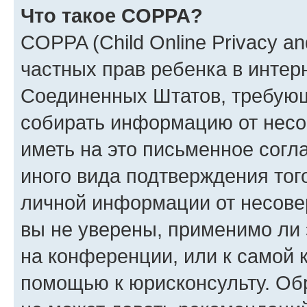
Что такое COPPA?
COPPA (Child Online Privacy and
частных прав ребенка в интерн
Соединенных Штатов, требующи
собирать информацию от несо
иметь на это письменное согл
иного вида подтверждения тог
личной информации от несове
вы не уверены, применимо ли 
на конференции, или к самой 
помощью к юрисконсульту. Об