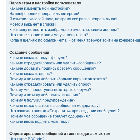
Параметры и настройки пользователя
Как мне изменить мои настройки?
На конференции неправильное время!
Я изменил часовой пояс, но время все равно неправильное!
Моего языка нет в списке!
Как я могу поместить изображение вместе со своим именем?
Что такое звание и как я могу изменить его?
Когда я щёлкаю по ссылке «email» от меня требуют войти на конферен
Создание сообщений
Как мне создать тему в форуме?
Как мне отредактировать или удалить сообщение?
Как мне добавить подпись к своему сообщению?
Как мне создать опрос?
Почему я не могу добавить больше вариантов ответа?
Как мне отредактировать или удалить опрос?
Почему мне недоступны некоторые форумы?
Почему я не могу добавлять вложения?
Почему я получил предупреждение?
Как мне пожаловаться на сообщения модератору?
Что означает кнопка «Сохранить» при создании сообщения?
Почему моё сообщение требует одобрения?
Как мне вновь поднять мою тему?
Форматирование сообщений и типы создаваемых тем
Что такое BBCode?