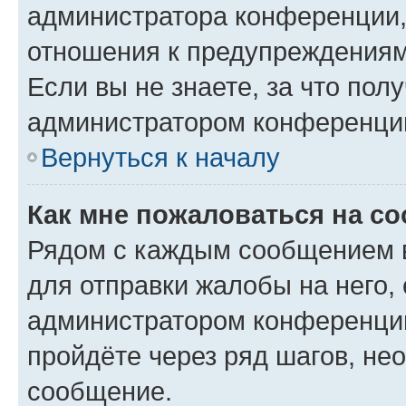
администратора конференции, 
отношения к предупреждениям
Если вы не знаете, за что по
администратором конференци
Вернуться к началу
Как мне пожаловаться на с
Рядом с каждым сообщением в
для отправки жалобы на него,
администратором конференции
пройдёте через ряд шагов, н
сообщение.