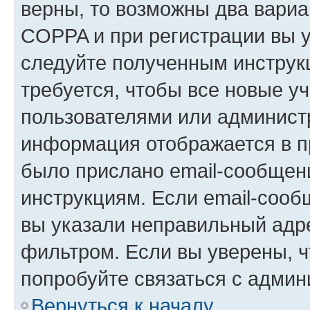
верны, то возможны два вариа
COPPA и при регистрации вы ук
следуйте полученным инструк
требуется, чтобы все новые у
пользователями или администр
информация отображается в п
было прислано email-сообщен
инструкциям. Если email-сооб
вы указали неправильный адре
фильтром. Если вы уверены, ч
попробуйте связаться с админ
Вернуться к началу