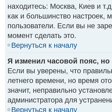
находитесь: Москва, Киев и т.д
как и большинство настроек, 
пользователи. Если вы не зар
момент сделать это.
Вернуться к началу
Я изменил часовой пояс, но
Если вы уверены, что правиль
летнего времени, но время от
значит, неправильно установл
администратора для устранен
Вернуться к началу