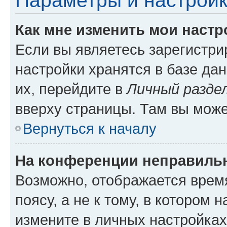
Параметры и настройк
Как мне изменить мои настр
Если вы являетесь зарегистр
настройки хранятся в базе да
их, перейдите в
Личный разде
вверху страницы. Там вы може
Вернуться к началу
На конференции неправиль
Возможно, отображается врем
поясу, а не к тому, в котором 
измените в личных настройках 