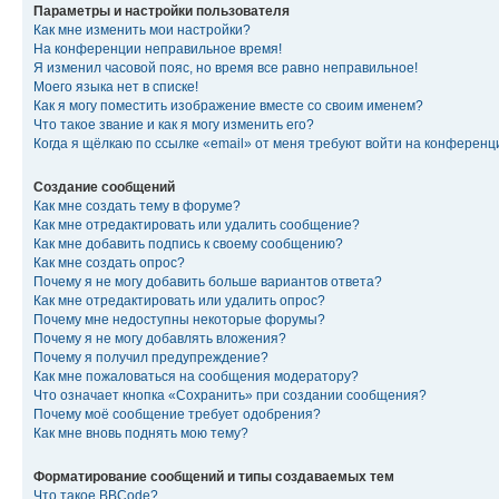
Параметры и настройки пользователя
Как мне изменить мои настройки?
На конференции неправильное время!
Я изменил часовой пояс, но время все равно неправильное!
Моего языка нет в списке!
Как я могу поместить изображение вместе со своим именем?
Что такое звание и как я могу изменить его?
Когда я щёлкаю по ссылке «email» от меня требуют войти на конферен
Создание сообщений
Как мне создать тему в форуме?
Как мне отредактировать или удалить сообщение?
Как мне добавить подпись к своему сообщению?
Как мне создать опрос?
Почему я не могу добавить больше вариантов ответа?
Как мне отредактировать или удалить опрос?
Почему мне недоступны некоторые форумы?
Почему я не могу добавлять вложения?
Почему я получил предупреждение?
Как мне пожаловаться на сообщения модератору?
Что означает кнопка «Сохранить» при создании сообщения?
Почему моё сообщение требует одобрения?
Как мне вновь поднять мою тему?
Форматирование сообщений и типы создаваемых тем
Что такое BBCode?