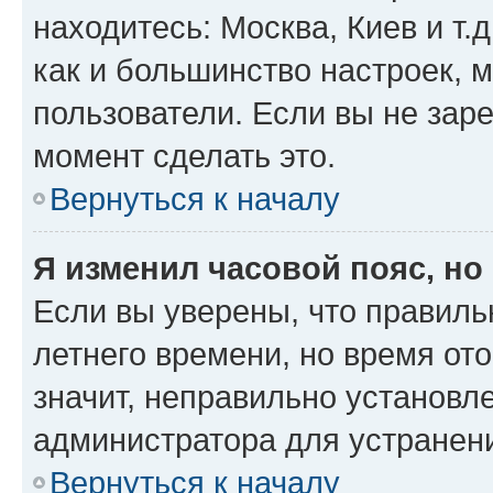
находитесь: Москва, Киев и т.д
как и большинство настроек, 
пользователи. Если вы не зар
момент сделать это.
Вернуться к началу
Я изменил часовой пояс, но
Если вы уверены, что правиль
летнего времени, но время от
значит, неправильно установл
администратора для устранен
Вернуться к началу