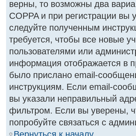
верны, то возможны два вариа
COPPA и при регистрации вы ук
следуйте полученным инструк
требуется, чтобы все новые у
пользователями или администр
информация отображается в п
было прислано email-сообщен
инструкциям. Если email-сооб
вы указали неправильный адре
фильтром. Если вы уверены, ч
попробуйте связаться с админ
Вернуться к началу