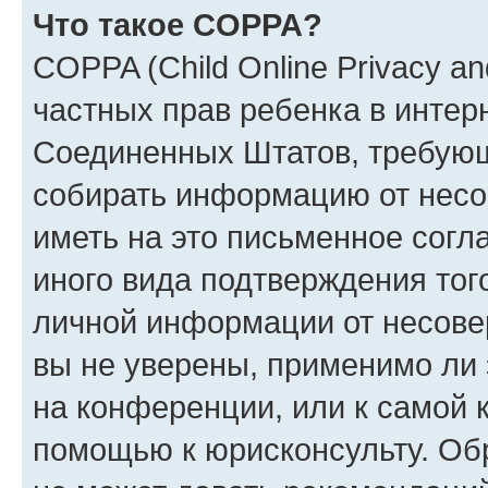
Что такое COPPA?
COPPA (Child Online Privacy and
частных прав ребенка в интерн
Соединенных Штатов, требующи
собирать информацию от несо
иметь на это письменное согл
иного вида подтверждения тог
личной информации от несове
вы не уверены, применимо ли 
на конференции, или к самой 
помощью к юрисконсульту. Об