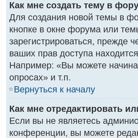
Как мне создать тему в фор
Для создания новой темы в ф
кнопке в окне форума или тем
зарегистрироваться, прежде ч
ваших прав доступа находится
Например: «Вы можете начина
опросах» и т.п.
Вернуться к началу
Как мне отредактировать и
Если вы не являетесь админи
конференции, вы можете редак