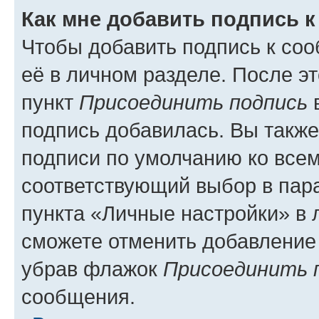
Как мне добавить подпись 
Чтобы добавить подпись к со
её в личном разделе. После э
пункт
Присоединить подпись
в
подпись добавилась. Вы такж
подписи по умолчанию ко все
соответствующий выбор в па
пункта «Личные настройки» в 
сможете отменить добавление
убрав флажок
Присоединить 
сообщения.