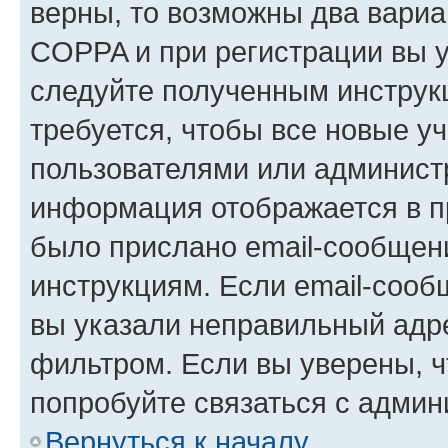
верны, то возможны два вариа
COPPA и при регистрации вы ук
следуйте полученным инструк
требуется, чтобы все новые у
пользователями или администр
информация отображается в п
было прислано email-сообщен
инструкциям. Если email-сооб
вы указали неправильный адре
фильтром. Если вы уверены, ч
попробуйте связаться с админ
Вернуться к началу