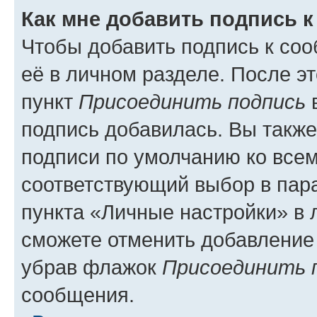
Как мне добавить подпись 
Чтобы добавить подпись к со
её в личном разделе. После э
пункт
Присоединить подпись
в
подпись добавилась. Вы такж
подписи по умолчанию ко все
соответствующий выбор в па
пункта «Личные настройки» в 
сможете отменить добавление
убрав флажок
Присоединить 
сообщения.