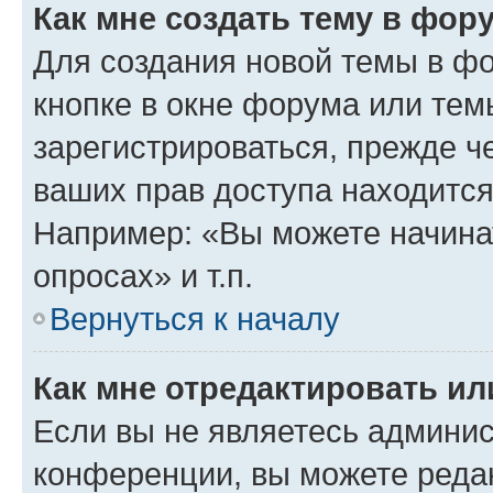
Как мне создать тему в фор
Для создания новой темы в ф
кнопке в окне форума или тем
зарегистрироваться, прежде ч
ваших прав доступа находится
Например: «Вы можете начина
опросах» и т.п.
Вернуться к началу
Как мне отредактировать и
Если вы не являетесь админи
конференции, вы можете редак