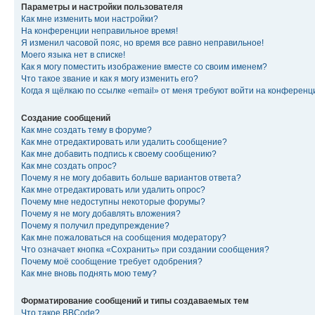
Параметры и настройки пользователя
Как мне изменить мои настройки?
На конференции неправильное время!
Я изменил часовой пояс, но время все равно неправильное!
Моего языка нет в списке!
Как я могу поместить изображение вместе со своим именем?
Что такое звание и как я могу изменить его?
Когда я щёлкаю по ссылке «email» от меня требуют войти на конферен
Создание сообщений
Как мне создать тему в форуме?
Как мне отредактировать или удалить сообщение?
Как мне добавить подпись к своему сообщению?
Как мне создать опрос?
Почему я не могу добавить больше вариантов ответа?
Как мне отредактировать или удалить опрос?
Почему мне недоступны некоторые форумы?
Почему я не могу добавлять вложения?
Почему я получил предупреждение?
Как мне пожаловаться на сообщения модератору?
Что означает кнопка «Сохранить» при создании сообщения?
Почему моё сообщение требует одобрения?
Как мне вновь поднять мою тему?
Форматирование сообщений и типы создаваемых тем
Что такое BBCode?