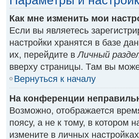
Параметры и настройк
Как мне изменить мои настр
Если вы являетесь зарегистр
настройки хранятся в базе да
их, перейдите в
Личный разде
вверху страницы. Там вы може
Вернуться к началу
На конференции неправиль
Возможно, отображается врем
поясу, а не к тому, в котором 
измените в личных настройках 