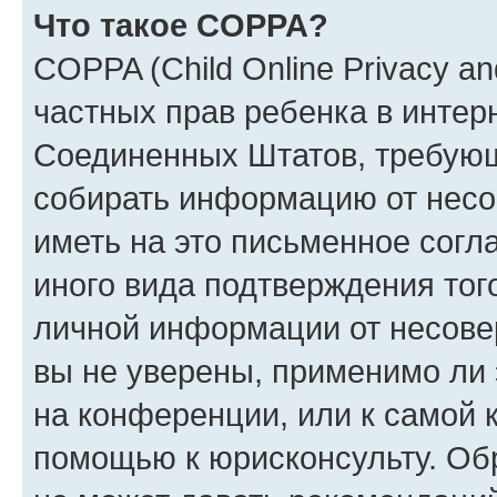
Что такое COPPA?
COPPA (Child Online Privacy and
частных прав ребенка в интерн
Соединенных Штатов, требующи
собирать информацию от несо
иметь на это письменное согл
иного вида подтверждения тог
личной информации от несове
вы не уверены, применимо ли 
на конференции, или к самой 
помощью к юрисконсульту. Об