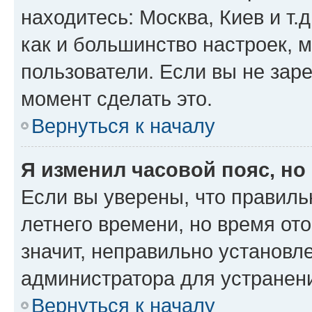
находитесь: Москва, Киев и т.д
как и большинство настроек, 
пользователи. Если вы не зар
момент сделать это.
Вернуться к началу
Я изменил часовой пояс, но
Если вы уверены, что правиль
летнего времени, но время от
значит, неправильно установл
администратора для устранен
Вернуться к началу