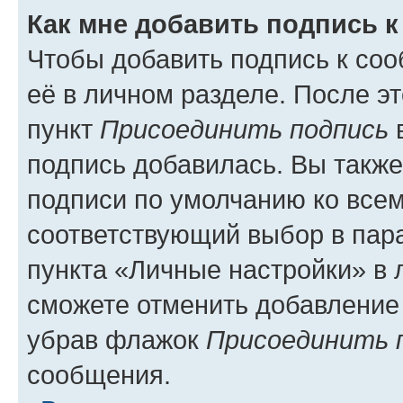
Как мне добавить подпись 
Чтобы добавить подпись к со
её в личном разделе. После э
пункт
Присоединить подпись
в
подпись добавилась. Вы такж
подписи по умолчанию ко все
соответствующий выбор в па
пункта «Личные настройки» в 
сможете отменить добавление
убрав флажок
Присоединить 
сообщения.