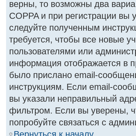
верны, то возможны два вариа
COPPA и при регистрации вы ук
следуйте полученным инструк
требуется, чтобы все новые у
пользователями или администр
информация отображается в п
было прислано email-сообщен
инструкциям. Если email-сооб
вы указали неправильный адре
фильтром. Если вы уверены, ч
попробуйте связаться с админ
Вернуться к началу