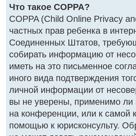
Что такое COPPA?
COPPA (Child Online Privacy and
частных прав ребенка в интерн
Соединенных Штатов, требующи
собирать информацию от несо
иметь на это письменное согл
иного вида подтверждения тог
личной информации от несове
вы не уверены, применимо ли 
на конференции, или к самой 
помощью к юрисконсульту. Об