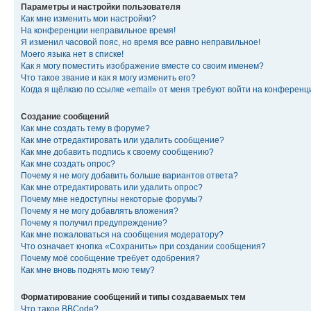
Параметры и настройки пользователя
Как мне изменить мои настройки?
На конференции неправильное время!
Я изменил часовой пояс, но время все равно неправильное!
Моего языка нет в списке!
Как я могу поместить изображение вместе со своим именем?
Что такое звание и как я могу изменить его?
Когда я щёлкаю по ссылке «email» от меня требуют войти на конферен
Создание сообщений
Как мне создать тему в форуме?
Как мне отредактировать или удалить сообщение?
Как мне добавить подпись к своему сообщению?
Как мне создать опрос?
Почему я не могу добавить больше вариантов ответа?
Как мне отредактировать или удалить опрос?
Почему мне недоступны некоторые форумы?
Почему я не могу добавлять вложения?
Почему я получил предупреждение?
Как мне пожаловаться на сообщения модератору?
Что означает кнопка «Сохранить» при создании сообщения?
Почему моё сообщение требует одобрения?
Как мне вновь поднять мою тему?
Форматирование сообщений и типы создаваемых тем
Что такое BBCode?