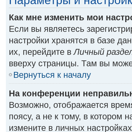
Параметры и настройк
Как мне изменить мои настр
Если вы являетесь зарегистр
настройки хранятся в базе да
их, перейдите в
Личный разде
вверху страницы. Там вы може
Вернуться к началу
На конференции неправиль
Возможно, отображается врем
поясу, а не к тому, в котором 
измените в личных настройках 