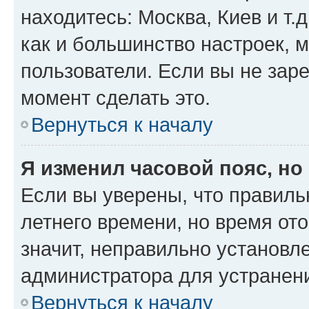
находитесь: Москва, Киев и т.д
как и большинство настроек, 
пользователи. Если вы не зар
момент сделать это.
Вернуться к началу
Я изменил часовой пояс, но
Если вы уверены, что правиль
летнего времени, но время от
значит, неправильно установл
администратора для устранен
Вернуться к началу