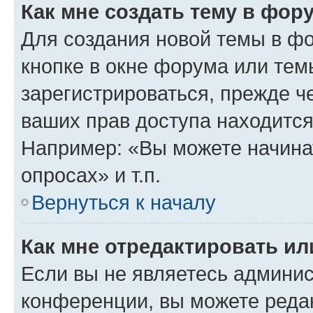
Как мне создать тему в фор
Для создания новой темы в ф
кнопке в окне форума или тем
зарегистрироваться, прежде ч
ваших прав доступа находится
Например: «Вы можете начина
опросах» и т.п.
Вернуться к началу
Как мне отредактировать и
Если вы не являетесь админи
конференции, вы можете редак