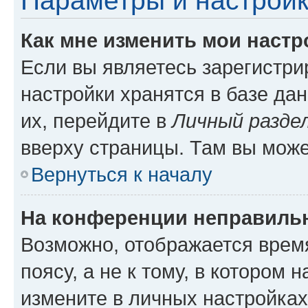
Параметры и настройк
Как мне изменить мои настр
Если вы являетесь зарегистр
настройки хранятся в базе да
их, перейдите в
Личный разде
вверху страницы. Там вы може
Вернуться к началу
На конференции неправиль
Возможно, отображается врем
поясу, а не к тому, в котором 
измените в личных настройках 