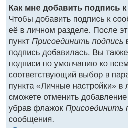
Как мне добавить подпись 
Чтобы добавить подпись к со
её в личном разделе. После э
пункт
Присоединить подпись
в
подпись добавилась. Вы такж
подписи по умолчанию ко все
соответствующий выбор в па
пункта «Личные настройки» в 
сможете отменить добавление
убрав флажок
Присоединить 
сообщения.