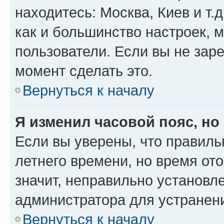
находитесь: Москва, Киев и т.д
как и большинство настроек, 
пользователи. Если вы не зар
момент сделать это.
Вернуться к началу
Я изменил часовой пояс, но
Если вы уверены, что правиль
летнего времени, но время от
значит, неправильно установл
администратора для устранен
Вернуться к началу