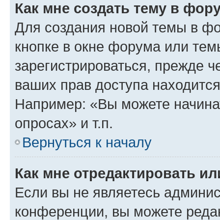
Как мне создать тему в фор
Для создания новой темы в ф
кнопке в окне форума или тем
зарегистрироваться, прежде ч
ваших прав доступа находится
Например: «Вы можете начина
опросах» и т.п.
Вернуться к началу
Как мне отредактировать и
Если вы не являетесь админи
конференции, вы можете редак