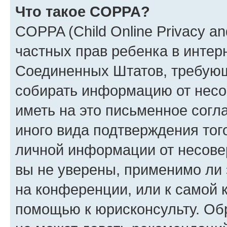
Что такое COPPA?
COPPA (Child Online Privacy and
частных прав ребенка в интерн
Соединенных Штатов, требующи
собирать информацию от несо
иметь на это письменное согл
иного вида подтверждения тог
личной информации от несове
вы не уверены, применимо ли 
на конференции, или к самой 
помощью к юрисконсульту. Об