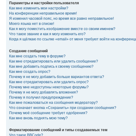
Параметры и настройки пользователя
Как мне изменить мои настройки?
На конференции неправильное время!
Я изменил часовой пояс, но время все равно неправильное!
Моего языка нет в списке!
Как я могу поместить изображение вместе со своим именем?
Что такое звание и как я могу изменить его?
Когда я щёлкаю по ссылке «email» от меня требуют войти на конферен
Создание сообщений
Как мне создать тему в форуме?
Как мне отредактировать или удалить сообщение?
Как мне добавить подпись к своему сообщению?
Как мне создать опрос?
Почему я не могу добавить больше вариантов ответа?
Как мне отредактировать или удалить опрос?
Почему мне недоступны некоторые форумы?
Почему я не могу добавлять вложения?
Почему я получил предупреждение?
Как мне пожаловаться на сообщения модератору?
Что означает кнопка «Сохранить» при создании сообщения?
Почему моё сообщение требует одобрения?
Как мне вновь поднять мою тему?
Форматирование сообщений и типы создаваемых тем
Что такое BBCode?