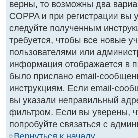
верны, то возможны два вариа
COPPA и при регистрации вы ук
следуйте полученным инструк
требуется, чтобы все новые у
пользователями или администр
информация отображается в п
было прислано email-сообщен
инструкциям. Если email-сооб
вы указали неправильный адре
фильтром. Если вы уверены, ч
попробуйте связаться с админ
Вернуться к началу