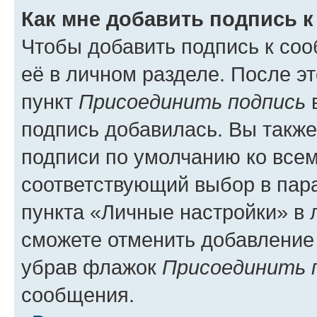
Как мне добавить подпись 
Чтобы добавить подпись к со
её в личном разделе. После э
пункт
Присоединить подпись
в
подпись добавилась. Вы такж
подписи по умолчанию ко все
соответствующий выбор в па
пункта «Личные настройки» в 
сможете отменить добавление
убрав флажок
Присоединить 
сообщения.