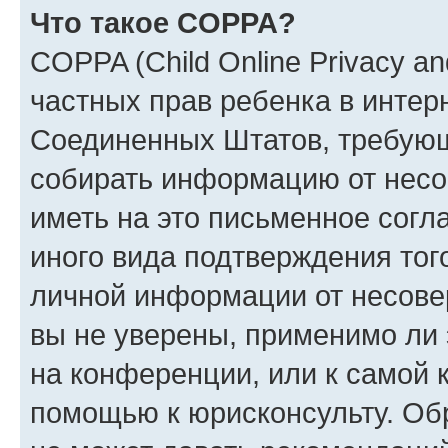
Что такое COPPA?
COPPA (Child Online Privacy and
частных прав ребенка в интерн
Соединенных Штатов, требующи
собирать информацию от несо
иметь на это письменное согл
иного вида подтверждения тог
личной информации от несове
вы не уверены, применимо ли 
на конференции, или к самой 
помощью к юрисконсульту. Об