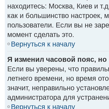
находитесь: Москва, Киев и т.д
как и большинство настроек, 
пользователи. Если вы не зар
момент сделать это.
Вернуться к началу
Я изменил часовой пояс, но
Если вы уверены, что правиль
летнего времени, но время от
значит, неправильно установл
администратора для устранен
Вернуться к началу