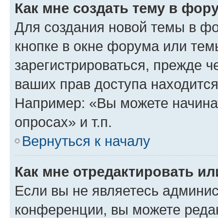
Как мне создать тему в фор
Для создания новой темы в ф
кнопке в окне форума или тем
зарегистрироваться, прежде ч
ваших прав доступа находится
Например: «Вы можете начина
опросах» и т.п.
Вернуться к началу
Как мне отредактировать и
Если вы не являетесь админи
конференции, вы можете редак