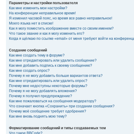
Параметры и настройки пользователя
Как мне изменить мои настройки?
На конференции неправильное время!
Я изменил часовой пояс, но время все равно неправильное!
Моего языка нет в списке!
Как я могу поместить изображение вместе со своим именем?
Что такое звание и как я могу изменить его?
Когда я щёлкаю по ссылке «email» от меня требуют войти на конферен
Создание сообщений
Как мне создать тему в форуме?
Как мне отредактировать или удалить сообщение?
Как мне добавить подпись к своему сообщению?
Как мне создать опрос?
Почему я не могу добавить больше вариантов ответа?
Как мне отредактировать или удалить опрос?
Почему мне недоступны некоторые форумы?
Почему я не могу добавлять вложения?
Почему я получил предупреждение?
Как мне пожаловаться на сообщения модератору?
Что означает кнопка «Сохранить» при создании сообщения?
Почему моё сообщение требует одобрения?
Как мне вновь поднять мою тему?
Форматирование сообщений и типы создаваемых тем
Что такое BBCode?