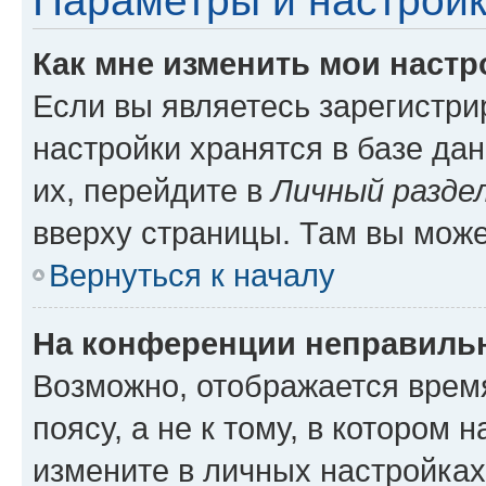
Параметры и настройк
Как мне изменить мои настр
Если вы являетесь зарегистр
настройки хранятся в базе да
их, перейдите в
Личный разде
вверху страницы. Там вы може
Вернуться к началу
На конференции неправиль
Возможно, отображается врем
поясу, а не к тому, в котором 
измените в личных настройках 