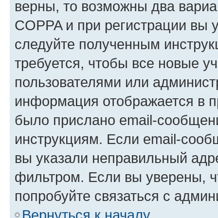
верны, то возможны два вариа
COPPA и при регистрации вы ук
следуйте полученным инструк
требуется, чтобы все новые у
пользователями или администр
информация отображается в п
было прислано email-сообщен
инструкциям. Если email-сооб
вы указали неправильный адре
фильтром. Если вы уверены, ч
попробуйте связаться с админ
Вернуться к началу