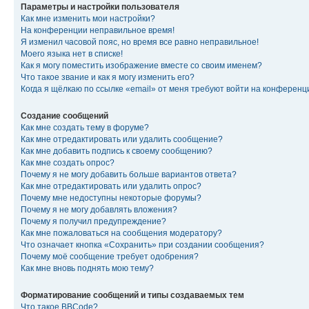
Параметры и настройки пользователя
Как мне изменить мои настройки?
На конференции неправильное время!
Я изменил часовой пояс, но время все равно неправильное!
Моего языка нет в списке!
Как я могу поместить изображение вместе со своим именем?
Что такое звание и как я могу изменить его?
Когда я щёлкаю по ссылке «email» от меня требуют войти на конферен
Создание сообщений
Как мне создать тему в форуме?
Как мне отредактировать или удалить сообщение?
Как мне добавить подпись к своему сообщению?
Как мне создать опрос?
Почему я не могу добавить больше вариантов ответа?
Как мне отредактировать или удалить опрос?
Почему мне недоступны некоторые форумы?
Почему я не могу добавлять вложения?
Почему я получил предупреждение?
Как мне пожаловаться на сообщения модератору?
Что означает кнопка «Сохранить» при создании сообщения?
Почему моё сообщение требует одобрения?
Как мне вновь поднять мою тему?
Форматирование сообщений и типы создаваемых тем
Что такое BBCode?