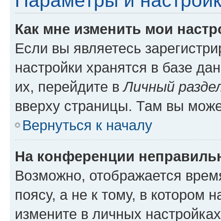
Параметры и настройк
Как мне изменить мои настр
Если вы являетесь зарегистр
настройки хранятся в базе да
их, перейдите в
Личный разде
вверху страницы. Там вы може
Вернуться к началу
На конференции неправиль
Возможно, отображается врем
поясу, а не к тому, в котором 
измените в личных настройках 