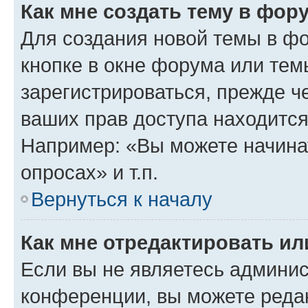
Как мне создать тему в фор
Для создания новой темы в ф
кнопке в окне форума или тем
зарегистрироваться, прежде ч
ваших прав доступа находится
Например: «Вы можете начина
опросах» и т.п.
Вернуться к началу
Как мне отредактировать и
Если вы не являетесь админи
конференции, вы можете редак