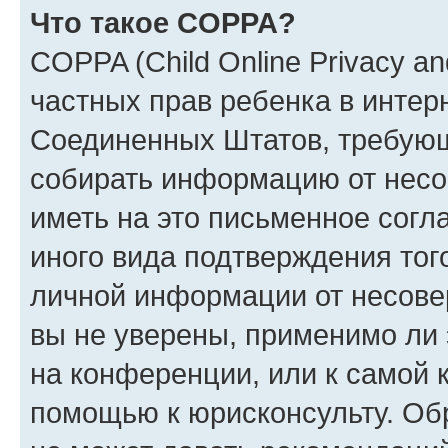
Что такое COPPA?
COPPA (Child Online Privacy and
частных прав ребенка в интерн
Соединенных Штатов, требующи
собирать информацию от несо
иметь на это письменное согл
иного вида подтверждения тог
личной информации от несове
вы не уверены, применимо ли 
на конференции, или к самой 
помощью к юрисконсульту. Об