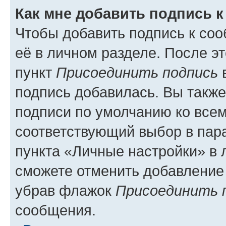
Как мне добавить подпись 
Чтобы добавить подпись к со
её в личном разделе. После э
пункт
Присоединить подпись
в
подпись добавилась. Вы такж
подписи по умолчанию ко все
соответствующий выбор в па
пункта «Личные настройки» в 
сможете отменить добавление
убрав флажок
Присоединить 
сообщения.