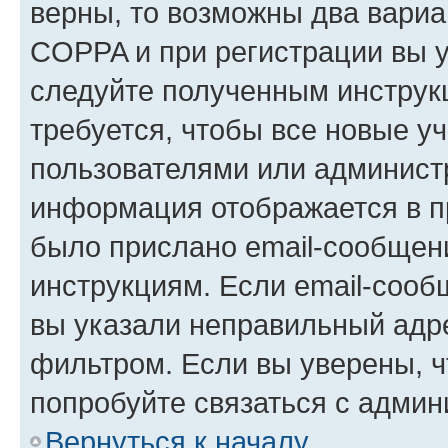
верны, то возможны два вариа
COPPA и при регистрации вы ук
следуйте полученным инструк
требуется, чтобы все новые у
пользователями или администр
информация отображается в п
было прислано email-сообщен
инструкциям. Если email-сооб
вы указали неправильный адре
фильтром. Если вы уверены, ч
попробуйте связаться с админ
Вернуться к началу