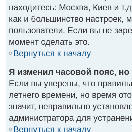
находитесь: Москва, Киев и т.д
как и большинство настроек, 
пользователи. Если вы не зар
момент сделать это.
Вернуться к началу
Я изменил часовой пояс, но
Если вы уверены, что правиль
летнего времени, но время от
значит, неправильно установл
администратора для устранен
Вернуться к началу