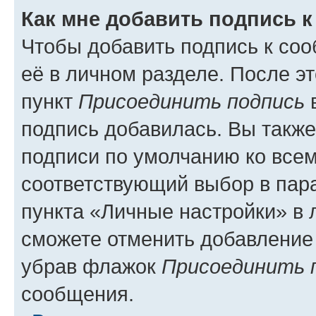
Как мне добавить подпись 
Чтобы добавить подпись к со
её в личном разделе. После э
пункт
Присоединить подпись
в
подпись добавилась. Вы такж
подписи по умолчанию ко все
соответствующий выбор в па
пункта «Личные настройки» в 
сможете отменить добавление
убрав флажок
Присоединить 
сообщения.