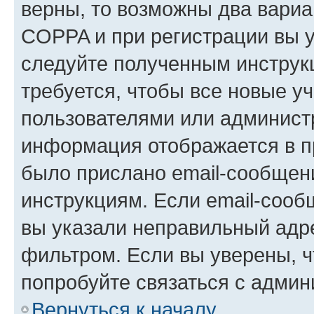
верны, то возможны два вариа
COPPA и при регистрации вы ук
следуйте полученным инструк
требуется, чтобы все новые у
пользователями или администр
информация отображается в п
было прислано email-сообщен
инструкциям. Если email-сооб
вы указали неправильный адре
фильтром. Если вы уверены, ч
попробуйте связаться с админ
Вернуться к началу