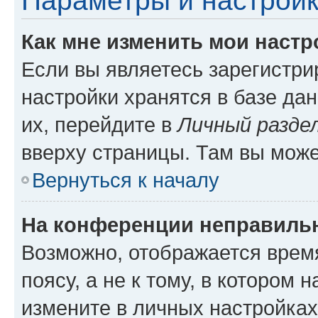
Параметры и настройк
Как мне изменить мои настр
Если вы являетесь зарегистр
настройки хранятся в базе да
их, перейдите в
Личный разде
вверху страницы. Там вы може
Вернуться к началу
На конференции неправиль
Возможно, отображается врем
поясу, а не к тому, в котором 
измените в личных настройках 