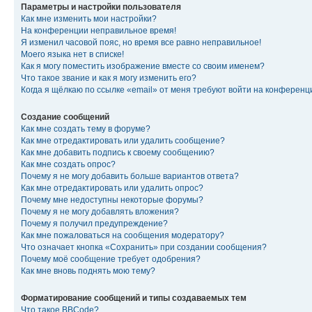
Параметры и настройки пользователя
Как мне изменить мои настройки?
На конференции неправильное время!
Я изменил часовой пояс, но время все равно неправильное!
Моего языка нет в списке!
Как я могу поместить изображение вместе со своим именем?
Что такое звание и как я могу изменить его?
Когда я щёлкаю по ссылке «email» от меня требуют войти на конферен
Создание сообщений
Как мне создать тему в форуме?
Как мне отредактировать или удалить сообщение?
Как мне добавить подпись к своему сообщению?
Как мне создать опрос?
Почему я не могу добавить больше вариантов ответа?
Как мне отредактировать или удалить опрос?
Почему мне недоступны некоторые форумы?
Почему я не могу добавлять вложения?
Почему я получил предупреждение?
Как мне пожаловаться на сообщения модератору?
Что означает кнопка «Сохранить» при создании сообщения?
Почему моё сообщение требует одобрения?
Как мне вновь поднять мою тему?
Форматирование сообщений и типы создаваемых тем
Что такое BBCode?