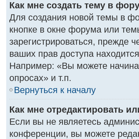
Как мне создать тему в фор
Для создания новой темы в ф
кнопке в окне форума или тем
зарегистрироваться, прежде ч
ваших прав доступа находится
Например: «Вы можете начина
опросах» и т.п.
Вернуться к началу
Как мне отредактировать и
Если вы не являетесь админи
конференции, вы можете редак