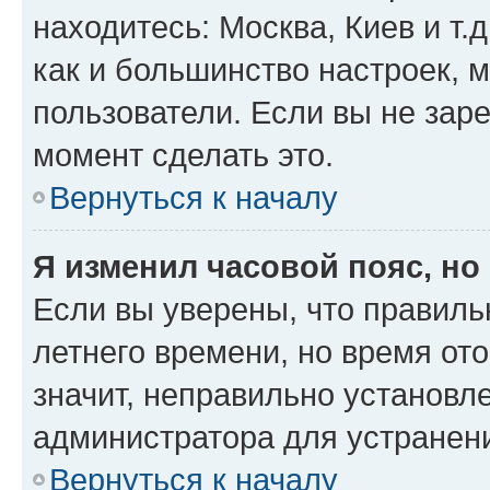
находитесь: Москва, Киев и т.д
как и большинство настроек, 
пользователи. Если вы не зар
момент сделать это.
Вернуться к началу
Я изменил часовой пояс, но
Если вы уверены, что правиль
летнего времени, но время от
значит, неправильно установл
администратора для устранен
Вернуться к началу