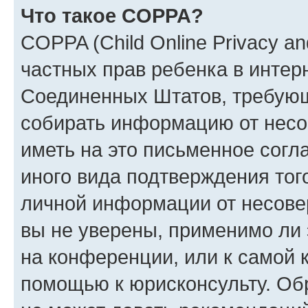
Что такое COPPA?
COPPA (Child Online Privacy and
частных прав ребенка в интерн
Соединенных Штатов, требующи
собирать информацию от несо
иметь на это письменное согл
иного вида подтверждения тог
личной информации от несове
вы не уверены, применимо ли 
на конференции, или к самой 
помощью к юрисконсульту. Об