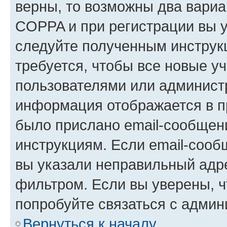
верны, то возможны два вариа
COPPA и при регистрации вы ук
следуйте полученным инструк
требуется, чтобы все новые у
пользователями или администр
информация отображается в п
было прислано email-сообщен
инструкциям. Если email-сооб
вы указали неправильный адре
фильтром. Если вы уверены, ч
попробуйте связаться с админ
Вернуться к началу