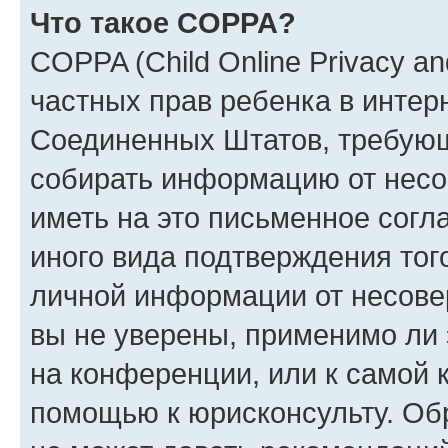
Что такое COPPA?
COPPA (Child Online Privacy and
частных прав ребенка в интерн
Соединенных Штатов, требующи
собирать информацию от несо
иметь на это письменное согл
иного вида подтверждения тог
личной информации от несове
вы не уверены, применимо ли 
на конференции, или к самой 
помощью к юрисконсульту. Об