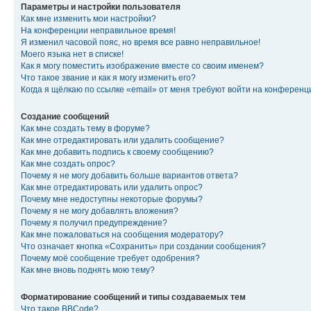
Параметры и настройки пользователя
Как мне изменить мои настройки?
На конференции неправильное время!
Я изменил часовой пояс, но время все равно неправильное!
Моего языка нет в списке!
Как я могу поместить изображение вместе со своим именем?
Что такое звание и как я могу изменить его?
Когда я щёлкаю по ссылке «email» от меня требуют войти на конферен
Создание сообщений
Как мне создать тему в форуме?
Как мне отредактировать или удалить сообщение?
Как мне добавить подпись к своему сообщению?
Как мне создать опрос?
Почему я не могу добавить больше вариантов ответа?
Как мне отредактировать или удалить опрос?
Почему мне недоступны некоторые форумы?
Почему я не могу добавлять вложения?
Почему я получил предупреждение?
Как мне пожаловаться на сообщения модератору?
Что означает кнопка «Сохранить» при создании сообщения?
Почему моё сообщение требует одобрения?
Как мне вновь поднять мою тему?
Форматирование сообщений и типы создаваемых тем
Что такое BBCode?