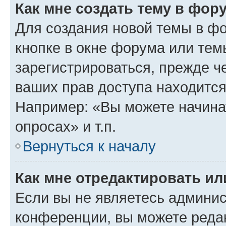
Как мне создать тему в фор
Для создания новой темы в ф
кнопке в окне форума или тем
зарегистрироваться, прежде ч
ваших прав доступа находится
Например: «Вы можете начина
опросах» и т.п.
Вернуться к началу
Как мне отредактировать и
Если вы не являетесь админи
конференции, вы можете редак