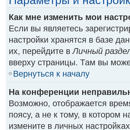
Параметры и настройк
Как мне изменить мои настр
Если вы являетесь зарегистр
настройки хранятся в базе да
их, перейдите в
Личный разде
вверху страницы. Там вы може
Вернуться к началу
На конференции неправиль
Возможно, отображается врем
поясу, а не к тому, в котором 
измените в личных настройках 