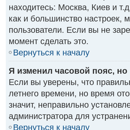
находитесь: Москва, Киев и т.д
как и большинство настроек, 
пользователи. Если вы не зар
момент сделать это.
Вернуться к началу
Я изменил часовой пояс, но
Если вы уверены, что правиль
летнего времени, но время от
значит, неправильно установл
администратора для устранен
Вернуться к началу