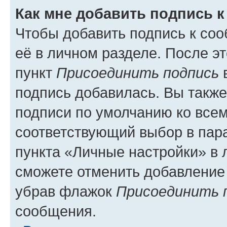
Как мне добавить подпись 
Чтобы добавить подпись к со
её в личном разделе. После э
пункт
Присоединить подпись
в
подпись добавилась. Вы такж
подписи по умолчанию ко все
соответствующий выбор в па
пункта «Личные настройки» в 
сможете отменить добавление
убрав флажок
Присоединить 
сообщения.