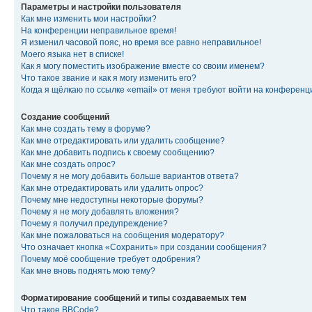
Параметры и настройки пользователя
Как мне изменить мои настройки?
На конференции неправильное время!
Я изменил часовой пояс, но время все равно неправильное!
Моего языка нет в списке!
Как я могу поместить изображение вместе со своим именем?
Что такое звание и как я могу изменить его?
Когда я щёлкаю по ссылке «email» от меня требуют войти на конферен
Создание сообщений
Как мне создать тему в форуме?
Как мне отредактировать или удалить сообщение?
Как мне добавить подпись к своему сообщению?
Как мне создать опрос?
Почему я не могу добавить больше вариантов ответа?
Как мне отредактировать или удалить опрос?
Почему мне недоступны некоторые форумы?
Почему я не могу добавлять вложения?
Почему я получил предупреждение?
Как мне пожаловаться на сообщения модератору?
Что означает кнопка «Сохранить» при создании сообщения?
Почему моё сообщение требует одобрения?
Как мне вновь поднять мою тему?
Форматирование сообщений и типы создаваемых тем
Что такое BBCode?