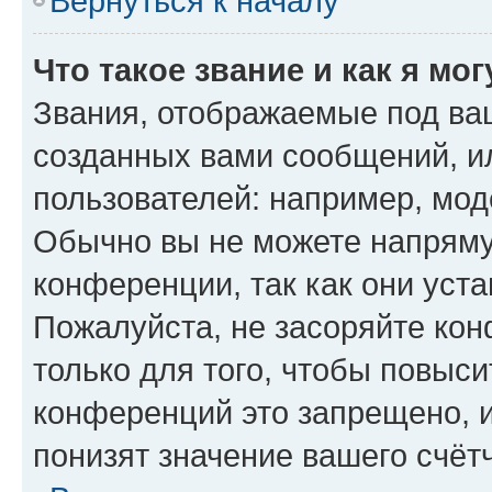
Вернуться к началу
Что такое звание и как я мо
Звания, отображаемые под ва
созданных вами сообщений, 
пользователей: например, мод
Обычно вы не можете напряму
конференции, так как они уст
Пожалуйста, не засоряйте к
только для того, чтобы повыс
конференций это запрещено, 
понизят значение вашего счёт