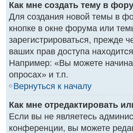
Как мне создать тему в фор
Для создания новой темы в ф
кнопке в окне форума или тем
зарегистрироваться, прежде ч
ваших прав доступа находится
Например: «Вы можете начина
опросах» и т.п.
Вернуться к началу
Как мне отредактировать и
Если вы не являетесь админи
конференции, вы можете редак