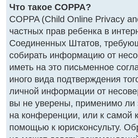
Что такое COPPA?
COPPA (Child Online Privacy and
частных прав ребенка в интерн
Соединенных Штатов, требующи
собирать информацию от несо
иметь на это письменное согл
иного вида подтверждения тог
личной информации от несове
вы не уверены, применимо ли 
на конференции, или к самой 
помощью к юрисконсульту. Об