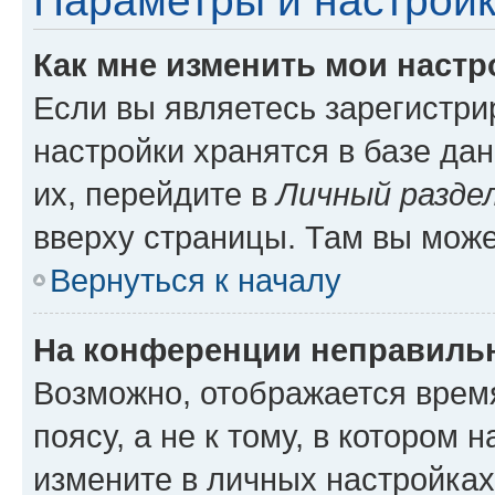
Параметры и настройк
Как мне изменить мои настр
Если вы являетесь зарегистр
настройки хранятся в базе да
их, перейдите в
Личный разде
вверху страницы. Там вы може
Вернуться к началу
На конференции неправиль
Возможно, отображается врем
поясу, а не к тому, в котором 
измените в личных настройках 