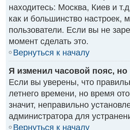
находитесь: Москва, Киев и т.д
как и большинство настроек, 
пользователи. Если вы не зар
момент сделать это.
Вернуться к началу
Я изменил часовой пояс, но
Если вы уверены, что правиль
летнего времени, но время от
значит, неправильно установл
администратора для устранен
Вернуться к началу