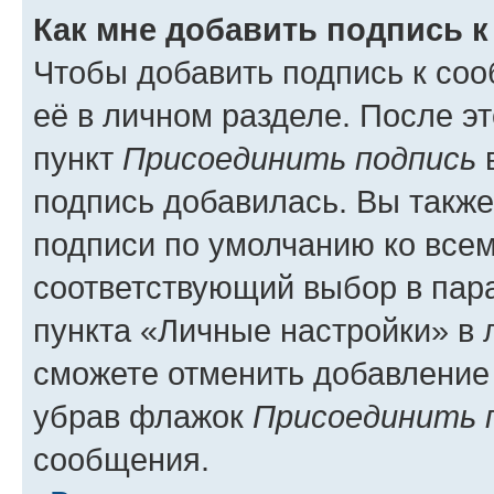
Как мне добавить подпись 
Чтобы добавить подпись к со
её в личном разделе. После э
пункт
Присоединить подпись
в
подпись добавилась. Вы такж
подписи по умолчанию ко все
соответствующий выбор в па
пункта «Личные настройки» в 
сможете отменить добавление
убрав флажок
Присоединить 
сообщения.