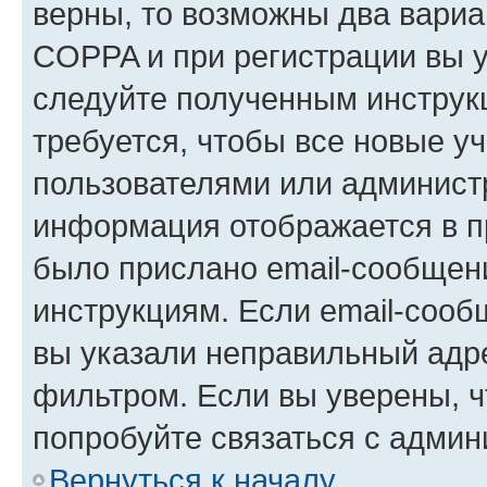
верны, то возможны два вариа
COPPA и при регистрации вы ук
следуйте полученным инструк
требуется, чтобы все новые у
пользователями или администр
информация отображается в п
было прислано email-сообщен
инструкциям. Если email-сооб
вы указали неправильный адре
фильтром. Если вы уверены, ч
попробуйте связаться с админ
Вернуться к началу