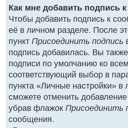
Как мне добавить подпись 
Чтобы добавить подпись к со
её в личном разделе. После э
пункт
Присоединить подпись
в
подпись добавилась. Вы такж
подписи по умолчанию ко все
соответствующий выбор в па
пункта «Личные настройки» в 
сможете отменить добавление
убрав флажок
Присоединить 
сообщения.