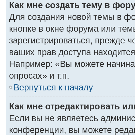
Как мне создать тему в фор
Для создания новой темы в ф
кнопке в окне форума или тем
зарегистрироваться, прежде ч
ваших прав доступа находится
Например: «Вы можете начина
опросах» и т.п.
Вернуться к началу
Как мне отредактировать и
Если вы не являетесь админи
конференции, вы можете редак