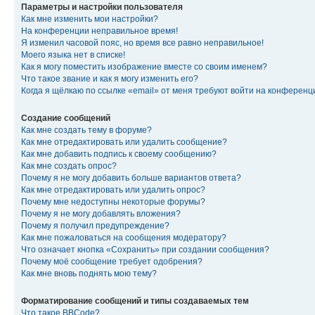
Параметры и настройки пользователя
Как мне изменить мои настройки?
На конференции неправильное время!
Я изменил часовой пояс, но время все равно неправильное!
Моего языка нет в списке!
Как я могу поместить изображение вместе со своим именем?
Что такое звание и как я могу изменить его?
Когда я щёлкаю по ссылке «email» от меня требуют войти на конферен
Создание сообщений
Как мне создать тему в форуме?
Как мне отредактировать или удалить сообщение?
Как мне добавить подпись к своему сообщению?
Как мне создать опрос?
Почему я не могу добавить больше вариантов ответа?
Как мне отредактировать или удалить опрос?
Почему мне недоступны некоторые форумы?
Почему я не могу добавлять вложения?
Почему я получил предупреждение?
Как мне пожаловаться на сообщения модератору?
Что означает кнопка «Сохранить» при создании сообщения?
Почему моё сообщение требует одобрения?
Как мне вновь поднять мою тему?
Форматирование сообщений и типы создаваемых тем
Что такое BBCode?