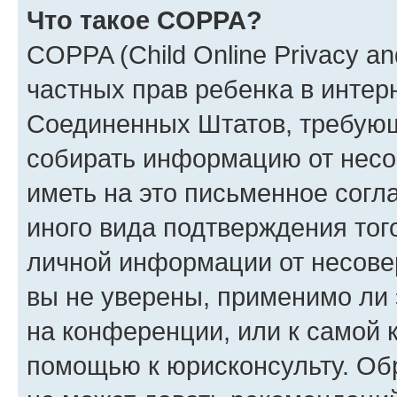
Что такое COPPA?
COPPA (Child Online Privacy and
частных прав ребенка в интерн
Соединенных Штатов, требующи
собирать информацию от несо
иметь на это письменное согл
иного вида подтверждения тог
личной информации от несове
вы не уверены, применимо ли 
на конференции, или к самой 
помощью к юрисконсульту. Об