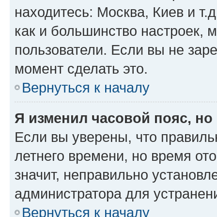
находитесь: Москва, Киев и т.д
как и большинство настроек, 
пользователи. Если вы не зар
момент сделать это.
Вернуться к началу
Я изменил часовой пояс, но
Если вы уверены, что правиль
летнего времени, но время от
значит, неправильно установл
администратора для устранен
Вернуться к началу