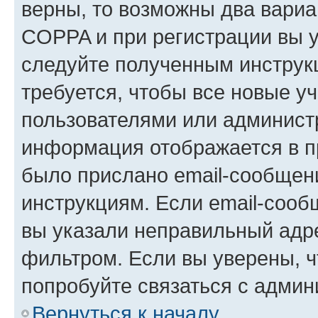
верны, то возможны два вариа
COPPA и при регистрации вы ук
следуйте полученным инструк
требуется, чтобы все новые у
пользователями или администр
информация отображается в п
было прислано email-сообщен
инструкциям. Если email-сооб
вы указали неправильный адре
фильтром. Если вы уверены, ч
попробуйте связаться с админ
Вернуться к началу