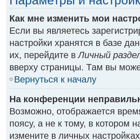
Параметры и настройк
Как мне изменить мои настр
Если вы являетесь зарегистр
настройки хранятся в базе да
их, перейдите в
Личный разде
вверху страницы. Там вы може
Вернуться к началу
На конференции неправиль
Возможно, отображается врем
поясу, а не к тому, в котором 
измените в личных настройках 