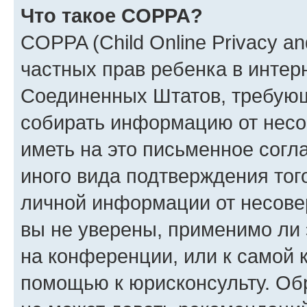
Что такое COPPA?
COPPA (Child Online Privacy and
частных прав ребенка в интерн
Соединенных Штатов, требующи
собирать информацию от несо
иметь на это письменное согл
иного вида подтверждения тог
личной информации от несове
вы не уверены, применимо ли 
на конференции, или к самой 
помощью к юрисконсульту. Об