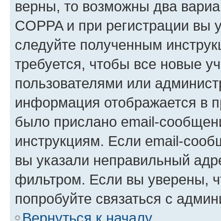
верны, то возможны два вариа
COPPA и при регистрации вы ук
следуйте полученным инструк
требуется, чтобы все новые у
пользователями или администр
информация отображается в п
было прислано email-сообщен
инструкциям. Если email-сооб
вы указали неправильный адре
фильтром. Если вы уверены, ч
попробуйте связаться с админ
Вернуться к началу