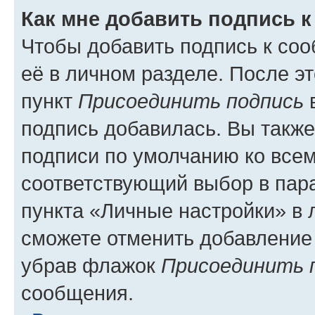
Как мне добавить подпись 
Чтобы добавить подпись к со
её в личном разделе. После э
пункт
Присоединить подпись
в
подпись добавилась. Вы такж
подписи по умолчанию ко все
соответствующий выбор в па
пункта «Личные настройки» в 
сможете отменить добавление
убрав флажок
Присоединить 
сообщения.