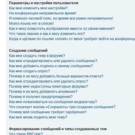
Параметры и настройки пользователя
Как мне изменить мои настройки?
На конференции неправильное время!
Я изменил часовой пояс, но время все равно неправильное!
Моего языка нет в списке!
Как я могу поместить изображение вместе со своим именем?
Что такое звание и как я могу изменить его?
Когда я щёлкаю по ссылке «email» от меня требуют войти на конферен
Создание сообщений
Как мне создать тему в форуме?
Как мне отредактировать или удалить сообщение?
Как мне добавить подпись к своему сообщению?
Как мне создать опрос?
Почему я не могу добавить больше вариантов ответа?
Как мне отредактировать или удалить опрос?
Почему мне недоступны некоторые форумы?
Почему я не могу добавлять вложения?
Почему я получил предупреждение?
Как мне пожаловаться на сообщения модератору?
Что означает кнопка «Сохранить» при создании сообщения?
Почему моё сообщение требует одобрения?
Как мне вновь поднять мою тему?
Форматирование сообщений и типы создаваемых тем
Что такое BBCode?