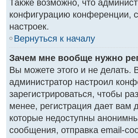
Также возможно, что админис
конфигурацию конференции, с
настроек.
Вернуться к началу
Зачем мне вообще нужно ре
Вы можете этого и не делать. В
администратор настроил конф
зарегистрироваться, чтобы ра
менее, регистрация дает вам 
которые недоступны анонимны
сообщения, отправка email-соо