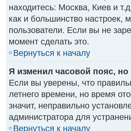
находитесь: Москва, Киев и т.д
как и большинство настроек, 
пользователи. Если вы не зар
момент сделать это.
Вернуться к началу
Я изменил часовой пояс, но
Если вы уверены, что правиль
летнего времени, но время от
значит, неправильно установл
администратора для устранен
Вернуться к началу