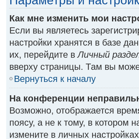
Параметры и настройк
Как мне изменить мои настр
Если вы являетесь зарегистр
настройки хранятся в базе да
их, перейдите в
Личный разде
вверху страницы. Там вы може
Вернуться к началу
На конференции неправиль
Возможно, отображается врем
поясу, а не к тому, в котором 
измените в личных настройках 