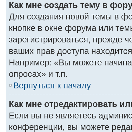
Как мне создать тему в фор
Для создания новой темы в ф
кнопке в окне форума или тем
зарегистрироваться, прежде ч
ваших прав доступа находится
Например: «Вы можете начина
опросах» и т.п.
Вернуться к началу
Как мне отредактировать и
Если вы не являетесь админи
конференции, вы можете редак