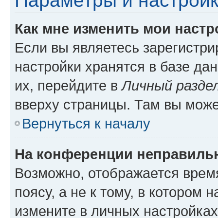
Параметры и настройк
Как мне изменить мои настр
Если вы являетесь зарегистр
настройки хранятся в базе да
их, перейдите в
Личный разде
вверху страницы. Там вы може
Вернуться к началу
На конференции неправиль
Возможно, отображается врем
поясу, а не к тому, в котором 
измените в личных настройках 