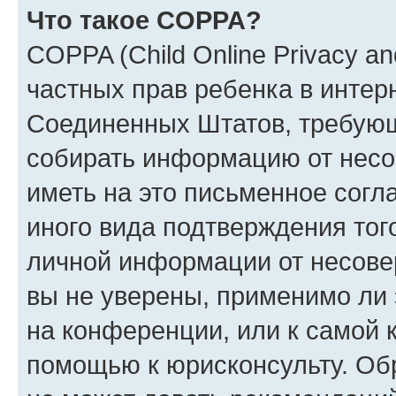
Что такое COPPA?
COPPA (Child Online Privacy and
частных прав ребенка в интерн
Соединенных Штатов, требующи
собирать информацию от несо
иметь на это письменное согл
иного вида подтверждения тог
личной информации от несове
вы не уверены, применимо ли 
на конференции, или к самой 
помощью к юрисконсульту. Об