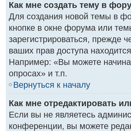
Как мне создать тему в фор
Для создания новой темы в ф
кнопке в окне форума или тем
зарегистрироваться, прежде ч
ваших прав доступа находится
Например: «Вы можете начина
опросах» и т.п.
Вернуться к началу
Как мне отредактировать и
Если вы не являетесь админи
конференции, вы можете редак