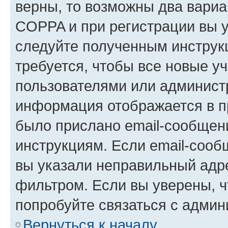
верны, то возможны два вариа
COPPA и при регистрации вы ук
следуйте полученным инструк
требуется, чтобы все новые у
пользователями или администр
информация отображается в п
было прислано email-сообщен
инструкциям. Если email-сооб
вы указали неправильный адре
фильтром. Если вы уверены, ч
попробуйте связаться с админ
Вернуться к началу