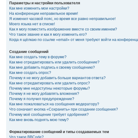
Параметры и настройки пользователя
Как мне изменить мои настройки?
На конференции неправильное время!
Я изменил часовой пояс, но время все равно неправильное!
Моего языка нет в списке!
Как я могу поместить изображение вместе со своим именем?
Что такое звание и как я могу изменить его?
Когда я щёлкаю по ссылке «email» от меня требуют войти на конферен
Создание сообщений
Как мне создать тему в форуме?
Как мне отредактировать или удалить сообщение?
Как мне добавить подпись к своему сообщению?
Как мне создать опрос?
Почему я не могу добавить больше вариантов ответа?
Как мне отредактировать или удалить опрос?
Почему мне недоступны некоторые форумы?
Почему я не могу добавлять вложения?
Почему я получил предупреждение?
Как мне пожаловаться на сообщения модератору?
Что означает кнопка «Сохранить» при создании сообщения?
Почему моё сообщение требует одобрения?
Как мне вновь поднять мою тему?
Форматирование сообщений и типы создаваемых тем
Что такое BBCode?