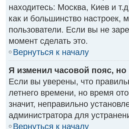
находитесь: Москва, Киев и т.д
как и большинство настроек, 
пользователи. Если вы не зар
момент сделать это.
Вернуться к началу
Я изменил часовой пояс, но
Если вы уверены, что правиль
летнего времени, но время от
значит, неправильно установл
администратора для устранен
Вернуться к началу