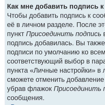
Как мне добавить подпись 
Чтобы добавить подпись к со
её в личном разделе. После э
пункт
Присоединить подпись
в
подпись добавилась. Вы такж
подписи по умолчанию ко все
соответствующий выбор в па
пункта «Личные настройки» в 
сможете отменить добавление
убрав флажок
Присоединить 
сообщения.