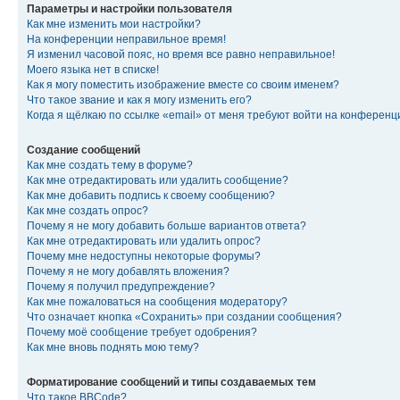
Параметры и настройки пользователя
Как мне изменить мои настройки?
На конференции неправильное время!
Я изменил часовой пояс, но время все равно неправильное!
Моего языка нет в списке!
Как я могу поместить изображение вместе со своим именем?
Что такое звание и как я могу изменить его?
Когда я щёлкаю по ссылке «email» от меня требуют войти на конферен
Создание сообщений
Как мне создать тему в форуме?
Как мне отредактировать или удалить сообщение?
Как мне добавить подпись к своему сообщению?
Как мне создать опрос?
Почему я не могу добавить больше вариантов ответа?
Как мне отредактировать или удалить опрос?
Почему мне недоступны некоторые форумы?
Почему я не могу добавлять вложения?
Почему я получил предупреждение?
Как мне пожаловаться на сообщения модератору?
Что означает кнопка «Сохранить» при создании сообщения?
Почему моё сообщение требует одобрения?
Как мне вновь поднять мою тему?
Форматирование сообщений и типы создаваемых тем
Что такое BBCode?