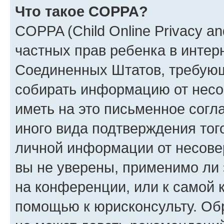
Что такое COPPA?
COPPA (Child Online Privacy and
частных прав ребенка в интерн
Соединенных Штатов, требующи
собирать информацию от несо
иметь на это письменное согл
иного вида подтверждения тог
личной информации от несове
вы не уверены, применимо ли 
на конференции, или к самой 
помощью к юрисконсульту. Об