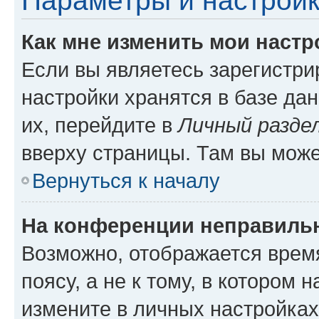
Параметры и настройк
Как мне изменить мои настр
Если вы являетесь зарегистр
настройки хранятся в базе да
их, перейдите в
Личный разде
вверху страницы. Там вы може
Вернуться к началу
На конференции неправиль
Возможно, отображается врем
поясу, а не к тому, в котором 
измените в личных настройках 