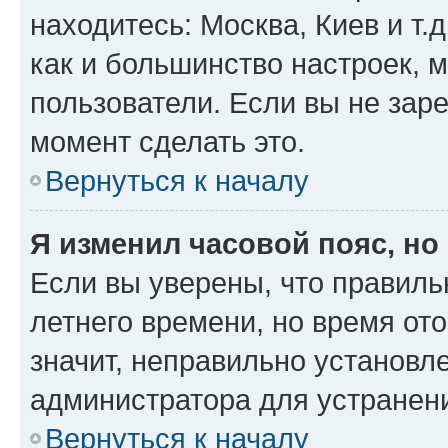
находитесь: Москва, Киев и т.д
как и большинство настроек, 
пользователи. Если вы не зар
момент сделать это.
Вернуться к началу
Я изменил часовой пояс, но
Если вы уверены, что правиль
летнего времени, но время от
значит, неправильно установл
администратора для устранен
Вернуться к началу