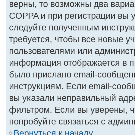
верны, то возможны два вариа
COPPA и при регистрации вы ук
следуйте полученным инструк
требуется, чтобы все новые у
пользователями или администр
информация отображается в п
было прислано email-сообщен
инструкциям. Если email-сооб
вы указали неправильный адре
фильтром. Если вы уверены, ч
попробуйте связаться с админ
Вернуться к началу