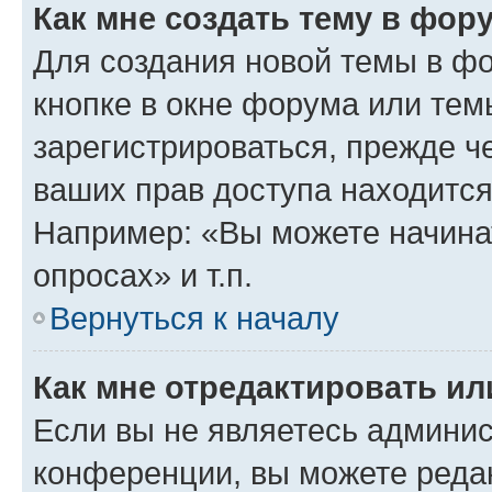
Как мне создать тему в фор
Для создания новой темы в ф
кнопке в окне форума или тем
зарегистрироваться, прежде ч
ваших прав доступа находится
Например: «Вы можете начина
опросах» и т.п.
Вернуться к началу
Как мне отредактировать и
Если вы не являетесь админи
конференции, вы можете редак