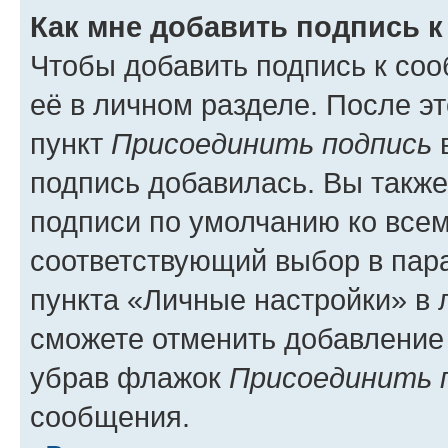
Как мне добавить подпись 
Чтобы добавить подпись к со
её в личном разделе. После э
пункт
Присоединить подпись
в
подпись добавилась. Вы такж
подписи по умолчанию ко все
соответствующий выбор в па
пункта «Личные настройки» в 
сможете отменить добавление
убрав флажок
Присоединить 
сообщения.