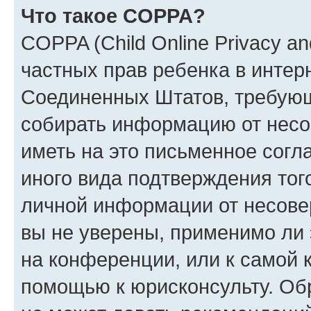
Что такое COPPA?
COPPA (Child Online Privacy and
частных прав ребенка в интерн
Соединенных Штатов, требующи
собирать информацию от несо
иметь на это письменное согл
иного вида подтверждения тог
личной информации от несове
вы не уверены, применимо ли 
на конференции, или к самой 
помощью к юрисконсульту. Об