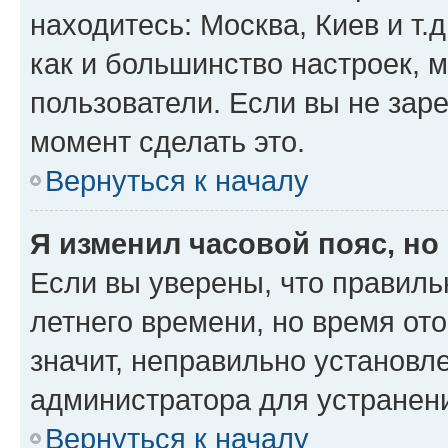
находитесь: Москва, Киев и т.д
как и большинство настроек, 
пользователи. Если вы не зар
момент сделать это.
Вернуться к началу
Я изменил часовой пояс, но
Если вы уверены, что правиль
летнего времени, но время от
значит, неправильно установл
администратора для устранен
Вернуться к началу