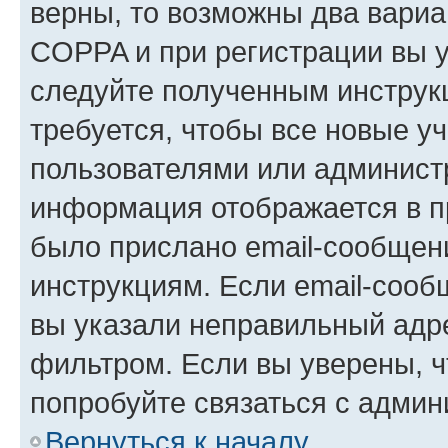
верны, то возможны два вариа
COPPA и при регистрации вы ук
следуйте полученным инструк
требуется, чтобы все новые у
пользователями или администр
информация отображается в п
было прислано email-сообщен
инструкциям. Если email-сооб
вы указали неправильный адре
фильтром. Если вы уверены, ч
попробуйте связаться с админ
Вернуться к началу