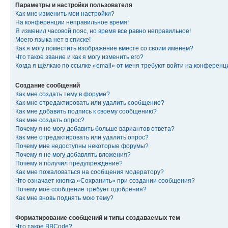
Параметры и настройки пользователя
Как мне изменить мои настройки?
На конференции неправильное время!
Я изменил часовой пояс, но время все равно неправильное!
Моего языка нет в списке!
Как я могу поместить изображение вместе со своим именем?
Что такое звание и как я могу изменить его?
Когда я щёлкаю по ссылке «email» от меня требуют войти на конферен
Создание сообщений
Как мне создать тему в форуме?
Как мне отредактировать или удалить сообщение?
Как мне добавить подпись к своему сообщению?
Как мне создать опрос?
Почему я не могу добавить больше вариантов ответа?
Как мне отредактировать или удалить опрос?
Почему мне недоступны некоторые форумы?
Почему я не могу добавлять вложения?
Почему я получил предупреждение?
Как мне пожаловаться на сообщения модератору?
Что означает кнопка «Сохранить» при создании сообщения?
Почему моё сообщение требует одобрения?
Как мне вновь поднять мою тему?
Форматирование сообщений и типы создаваемых тем
Что такое BBCode?