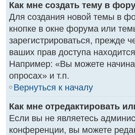
Как мне создать тему в фор
Для создания новой темы в ф
кнопке в окне форума или тем
зарегистрироваться, прежде ч
ваших прав доступа находится
Например: «Вы можете начина
опросах» и т.п.
Вернуться к началу
Как мне отредактировать и
Если вы не являетесь админи
конференции, вы можете редак