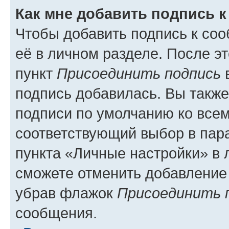
Как мне добавить подпись 
Чтобы добавить подпись к со
её в личном разделе. После э
пункт
Присоединить подпись
в
подпись добавилась. Вы такж
подписи по умолчанию ко все
соответствующий выбор в па
пункта «Личные настройки» в 
сможете отменить добавление
убрав флажок
Присоединить 
сообщения.