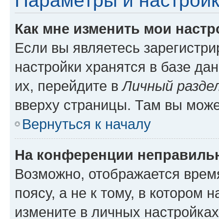
Параметры и настройк
Как мне изменить мои настр
Если вы являетесь зарегистр
настройки хранятся в базе да
их, перейдите в
Личный разде
вверху страницы. Там вы може
Вернуться к началу
На конференции неправиль
Возможно, отображается врем
поясу, а не к тому, в котором 
измените в личных настройках 