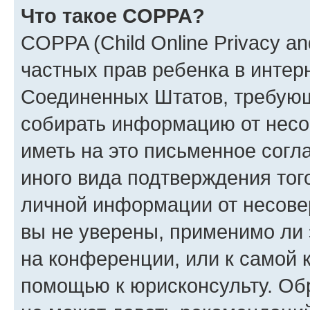
Что такое COPPA?
COPPA (Child Online Privacy and
частных прав ребенка в интерн
Соединенных Штатов, требующи
собирать информацию от несо
иметь на это письменное согл
иного вида подтверждения тог
личной информации от несове
вы не уверены, применимо ли 
на конференции, или к самой 
помощью к юрисконсульту. Об