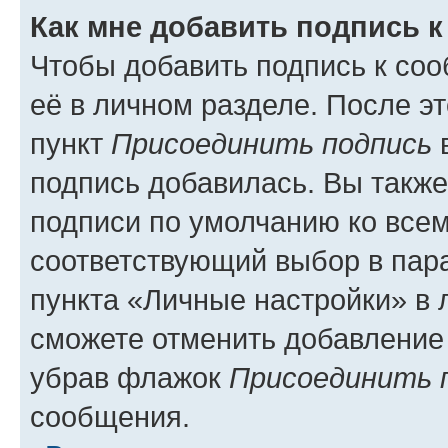
Как мне добавить подпись 
Чтобы добавить подпись к со
её в личном разделе. После э
пункт
Присоединить подпись
в
подпись добавилась. Вы такж
подписи по умолчанию ко все
соответствующий выбор в па
пункта «Личные настройки» в 
сможете отменить добавление
убрав флажок
Присоединить 
сообщения.