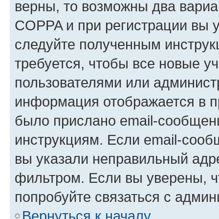
верны, то возможны два вариа
COPPA и при регистрации вы ук
следуйте полученным инструк
требуется, чтобы все новые у
пользователями или администр
информация отображается в п
было прислано email-сообщен
инструкциям. Если email-сооб
вы указали неправильный адре
фильтром. Если вы уверены, ч
попробуйте связаться с админ
Вернуться к началу