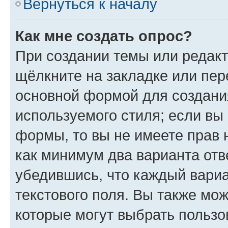
Вернуться к началу
Как мне создать опрос?
При создании темы или редак
щёлкните на закладке или пе
основной формой для создани
используемого стиля; если вы 
формы, то вы не имеете прав 
как минимум два варианта отв
убедившись, что каждый вариа
текстового поля. Вы также мож
которые могут выбрать пользо