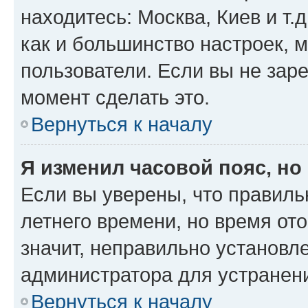
находитесь: Москва, Киев и т.д
как и большинство настроек, 
пользователи. Если вы не зар
момент сделать это.
Вернуться к началу
Я изменил часовой пояс, но
Если вы уверены, что правиль
летнего времени, но время от
значит, неправильно установл
администратора для устранен
Вернуться к началу