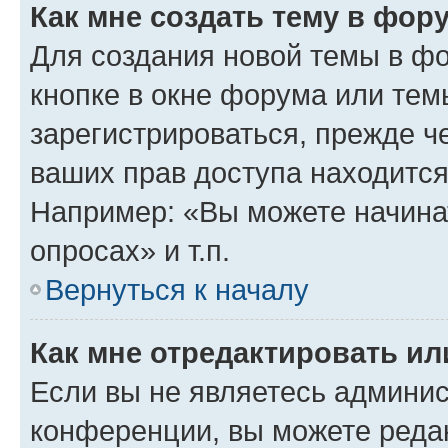
Как мне создать тему в фор
Для создания новой темы в ф
кнопке в окне форума или тем
зарегистрироваться, прежде ч
ваших прав доступа находится
Например: «Вы можете начина
опросах» и т.п.
Вернуться к началу
Как мне отредактировать и
Если вы не являетесь админи
конференции, вы можете редак