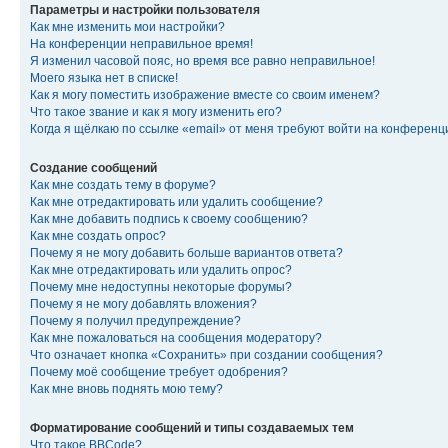
Параметры и настройки пользователя
Как мне изменить мои настройки?
На конференции неправильное время!
Я изменил часовой пояс, но время все равно неправильное!
Моего языка нет в списке!
Как я могу поместить изображение вместе со своим именем?
Что такое звание и как я могу изменить его?
Когда я щёлкаю по ссылке «email» от меня требуют войти на конферен
Создание сообщений
Как мне создать тему в форуме?
Как мне отредактировать или удалить сообщение?
Как мне добавить подпись к своему сообщению?
Как мне создать опрос?
Почему я не могу добавить больше вариантов ответа?
Как мне отредактировать или удалить опрос?
Почему мне недоступны некоторые форумы?
Почему я не могу добавлять вложения?
Почему я получил предупреждение?
Как мне пожаловаться на сообщения модератору?
Что означает кнопка «Сохранить» при создании сообщения?
Почему моё сообщение требует одобрения?
Как мне вновь поднять мою тему?
Форматирование сообщений и типы создаваемых тем
Что такое BBCode?