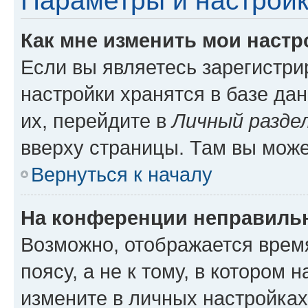
Параметры и настройк
Как мне изменить мои настр
Если вы являетесь зарегистр
настройки хранятся в базе да
их, перейдите в
Личный разде
вверху страницы. Там вы може
Вернуться к началу
На конференции неправиль
Возможно, отображается врем
поясу, а не к тому, в котором 
измените в личных настройках 