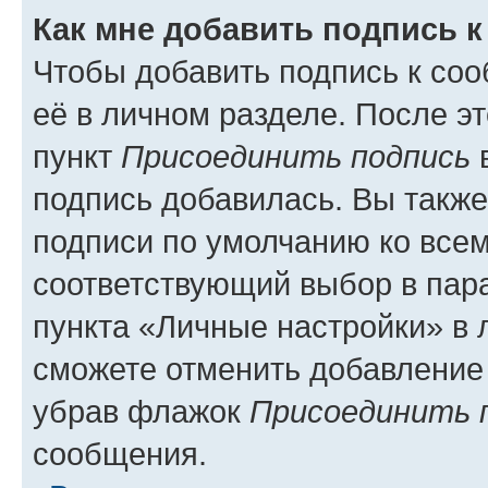
Как мне добавить подпись 
Чтобы добавить подпись к со
её в личном разделе. После э
пункт
Присоединить подпись
в
подпись добавилась. Вы такж
подписи по умолчанию ко все
соответствующий выбор в па
пункта «Личные настройки» в 
сможете отменить добавление
убрав флажок
Присоединить 
сообщения.