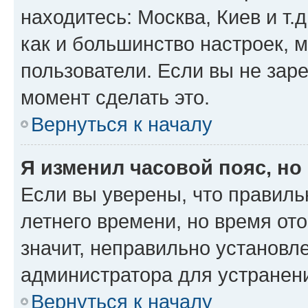
находитесь: Москва, Киев и т.д
как и большинство настроек, 
пользователи. Если вы не зар
момент сделать это.
Вернуться к началу
Я изменил часовой пояс, но
Если вы уверены, что правиль
летнего времени, но время от
значит, неправильно установл
администратора для устранен
Вернуться к началу