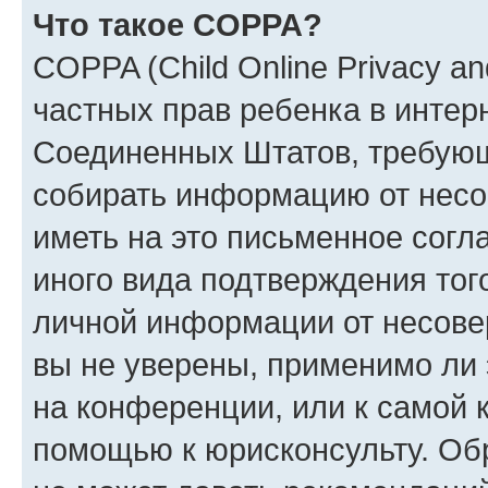
Что такое COPPA?
COPPA (Child Online Privacy and
частных прав ребенка в интерн
Соединенных Штатов, требующи
собирать информацию от несо
иметь на это письменное согл
иного вида подтверждения тог
личной информации от несове
вы не уверены, применимо ли 
на конференции, или к самой 
помощью к юрисконсульту. Об