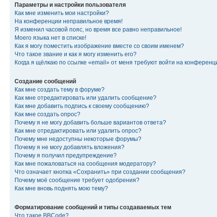
Параметры и настройки пользователя
Как мне изменить мои настройки?
На конференции неправильное время!
Я изменил часовой пояс, но время все равно неправильное!
Моего языка нет в списке!
Как я могу поместить изображение вместе со своим именем?
Что такое звание и как я могу изменить его?
Когда я щёлкаю по ссылке «email» от меня требуют войти на конферен
Создание сообщений
Как мне создать тему в форуме?
Как мне отредактировать или удалить сообщение?
Как мне добавить подпись к своему сообщению?
Как мне создать опрос?
Почему я не могу добавить больше вариантов ответа?
Как мне отредактировать или удалить опрос?
Почему мне недоступны некоторые форумы?
Почему я не могу добавлять вложения?
Почему я получил предупреждение?
Как мне пожаловаться на сообщения модератору?
Что означает кнопка «Сохранить» при создании сообщения?
Почему моё сообщение требует одобрения?
Как мне вновь поднять мою тему?
Форматирование сообщений и типы создаваемых тем
Что такое BBCode?