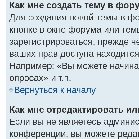
Как мне создать тему в фор
Для создания новой темы в ф
кнопке в окне форума или тем
зарегистрироваться, прежде ч
ваших прав доступа находится
Например: «Вы можете начина
опросах» и т.п.
Вернуться к началу
Как мне отредактировать и
Если вы не являетесь админи
конференции, вы можете редак