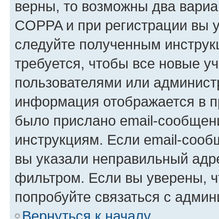
верны, то возможны два вариа
COPPA и при регистрации вы ук
следуйте полученным инструк
требуется, чтобы все новые у
пользователями или администр
информация отображается в п
было прислано email-сообщен
инструкциям. Если email-сооб
вы указали неправильный адре
фильтром. Если вы уверены, ч
попробуйте связаться с админ
Вернуться к началу