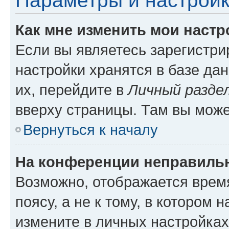
Параметры и настройк
Как мне изменить мои настр
Если вы являетесь зарегистр
настройки хранятся в базе да
их, перейдите в
Личный разде
вверху страницы. Там вы може
Вернуться к началу
На конференции неправиль
Возможно, отображается врем
поясу, а не к тому, в котором 
измените в личных настройках 