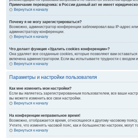
Примечание переводчика: в России данный акт не имеет юридическо
Вернуться к началу
Почему я не могу зарегистрироваться?
Возможно, администратор конференции заблокировал ваш IP-адрес или 
администратору конференции.
Вернуться к началу
Что делает функция «Удалить cookies конференции»?
Она удаляет все созданные cookies, которые позволяют вам оставаться
включена администратором. Если вы испытываете трудности с входом и
Вернуться к началу
Параметры и настройки пользователя
Как мне изменить мои настройки?
Если вы являетесь зарегистрированным пользователем, все ваши настр
вы можете изменить все свои настройки.
Вернуться к началу
На конференции неправильное время!
Возможно, отображается время, относящееся к другому часовому поясу, а 
Учтите, что изменять часовой пояс, как и большинство настроек, могут
Вернуться к началу