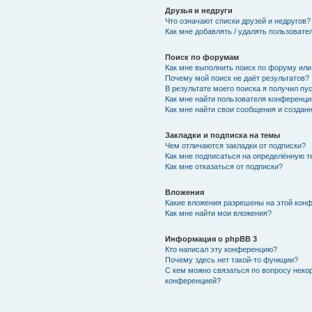
Друзья и недруги
Что означают списки друзей и недругов?
Как мне добавлять / удалять пользовате
Поиск по форумам
Как мне выполнить поиск по форуму ил
Почему мой поиск не даёт результатов?
В результате моего поиска я получил пу
Как мне найти пользователя конференци
Как мне найти свои сообщения и создан
Закладки и подписка на темы
Чем отличаются закладки от подписки?
Как мне подписаться на определённую 
Как мне отказаться от подписки?
Вложения
Какие вложения разрешены на этой кон
Как мне найти мои вложения?
Информация о phpBB 3
Кто написал эту конференцию?
Почему здесь нет такой-то функции?
С кем можно связаться по вопросу неко
конференцией?