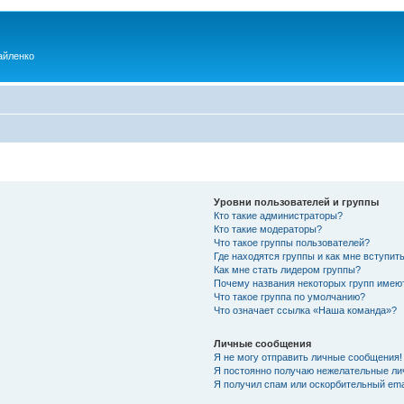
айленко
Уровни пользователей и группы
Кто такие администраторы?
Кто такие модераторы?
Что такое группы пользователей?
Где находятся группы и как мне вступить
Как мне стать лидером группы?
Почему названия некоторых групп имею
Что такое группа по умолчанию?
Что означает ссылка «Наша команда»?
Личные сообщения
Я не могу отправить личные сообщения!
Я постоянно получаю нежелательные ли
Я получил спам или оскорбительный emai