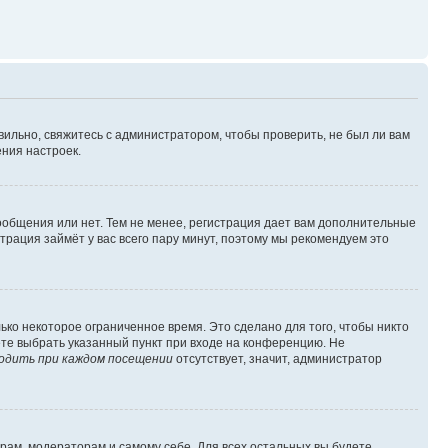
вильно, свяжитесь с администратором, чтобы проверить, не был ли вам
ния настроек.
сообщения или нет. Тем не менее, регистрация дает вам дополнительные
трация займёт у вас всего пару минут, поэтому мы рекомендуем это
ько некоторое ограниченное время. Это сделано для того, чтобы никто
ете выбрать указанный пункт при входе на конференцию. Не
одить при каждом посещении
отсутствует, значит, администратор
орам, модераторам и самому себе. Для всех остальных вы будете