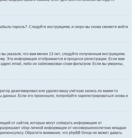
абыли пароль?
. Следуйте инструкциям, и скоро вы снова сможете войти
вы указали, что вам менее 13 лет, следуйте полученным инструкциям.
му. Эта информация отображается в процессе регистрации. Если вам
адрес email, либо он заблокирован спам-фильтром. Если вы уверены,
ратор деактивировал или удалил вашу учётную запись по каким-то
 данных. Если это произошло, попробуйте зарегистрироваться снова и
ребующий от сайтов, которые могут собирать информацию от
уны разрешают сбор личной информации от несовершеннолетних младше
юрисконсульту. Обратите внимание, что phpBB Group не может давать