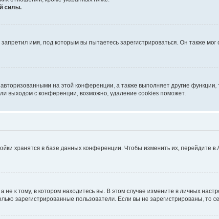
й силы.
запретил имя, под которым вы пытаетесь зарегистрироваться. Он также мог
 авторизованными на этой конференции, а также выполняет другие функции, 
ли выходом с конференции, возможно, удаление cookies поможет.
ойки хранятся в базе данных конференции. Чтобы изменить их, перейдите в
не к тому, в котором находитесь вы. В этом случае измените в личных настрой
 только зарегистрированные пользователи. Если вы не зарегистрированы, то с