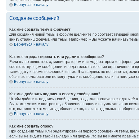
Вернуться к началу
Создание сообщений
Как мне создать тему в форуме?
Для создания новой темы в форуме щёлкните по соответствующей кнопк
внизу страниц форума или темы. Например: «Вы можете начинать темы»,
Вернуться к началу
Как мне отредактировать или удалить сообщение?
Если вы не являетесь администратором или модератором конференции, 
соответствующем сообщении, иногда только в течение ограниченного вр
также дату и время последней из них. Эта надпись не появляется, есл
обычные пользователи не могут удалить сообщение, если на него уже кт
Вернуться к началу
Как мне добавить подпись к своему сообщению?
Чтобы добавить подпись к сообщению, вы должны сначала создать её в
Вы также можете настроить добавление подписи по умолчанию ко всем
это, вы сможете отменить добавление подписи в отдельных сообщения
Вернуться к началу
Как мне создать опрос?
При создании темы или редактировании первого сообщения темы, щёлк
если вы не видите такой закладки или формы, то вы не имеете прав на 