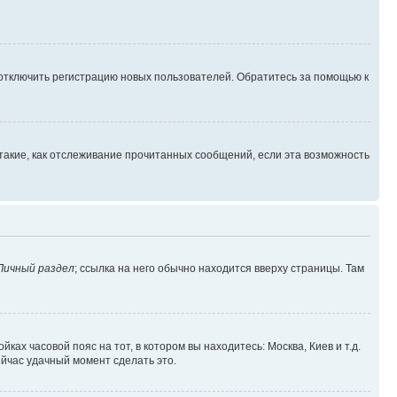
 отключить регистрацию новых пользователей. Обратитесь за помощью к
такие, как отслеживание прочитанных сообщений, если эта возможность
Личный раздел
; ссылка на него обычно находится вверху страницы. Там
ках часовой пояс на тот, в котором вы находитесь: Москва, Киев и т.д.
ейчас удачный момент сделать это.