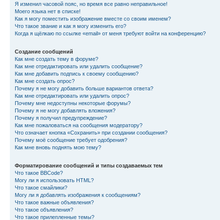
Я изменил часовой пояс, но время все равно неправильное!
Моего языка нет в списке!
Как я могу поместить изображение вместе со своим именем?
Что такое звание и как я могу изменить его?
Когда я щёлкаю по ссылке «email» от меня требуют войти на конференцию?
Создание сообщений
Как мне создать тему в форуме?
Как мне отредактировать или удалить сообщение?
Как мне добавить подпись к своему сообщению?
Как мне создать опрос?
Почему я не могу добавить больше вариантов ответа?
Как мне отредактировать или удалить опрос?
Почему мне недоступны некоторые форумы?
Почему я не могу добавлять вложения?
Почему я получил предупреждение?
Как мне пожаловаться на сообщения модератору?
Что означает кнопка «Сохранить» при создании сообщения?
Почему моё сообщение требует одобрения?
Как мне вновь поднять мою тему?
Форматирование сообщений и типы создаваемых тем
Что такое BBCode?
Могу ли я использовать HTML?
Что такое смайлики?
Могу ли я добавлять изображения к сообщениям?
Что такое важные объявления?
Что такое объявления?
Что такое прилепленные темы?