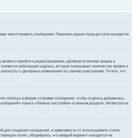
ежде чем отправить сообщение. Перечень ваших прав доступа находится
ы можете перейти к редактированию, щёлкнув по кнопке
правка
в
м появится небольшая надпись, которая показывает количество правок а
 написать о сделанных изменениях по своему усмотрению. Учтите, что
ть подпись
в форме отправки сообщения, чтобы подпись добавилась.
сообщений» пункта «Личные настройки» в личном разделе. Несмотря на
й для создания сообщения, в зависимости от используемого стиля;
тствующих полях, убедившись, что каждый вариант находится на